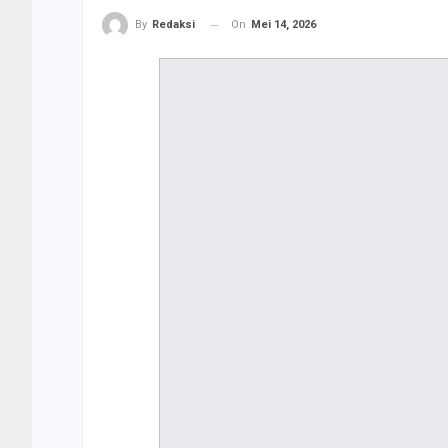
On
Mei 14, 2026
By
Redaksi