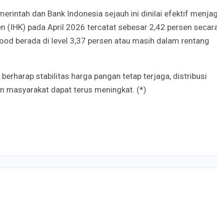
merintah dan Bank Indonesia sejauh ini dinilai efektif menja
en (IHK) pada April 2026 tercatat sebesar 2,42 persen secar
food berada di level 3,37 persen atau masih dalam rentang
erharap stabilitas harga pangan tetap terjaga, distribusi
an masyarakat dapat terus meningkat. (*)