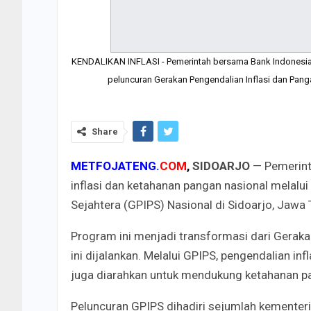
KENDALIKAN INFLASI - Pemerintah bersama Bank Indonesia 
peluncuran Gerakan Pengendalian Inflasi dan Panga
Share
METFOJATENG.
COM
,
SIDOARJO
— Pemerint
inflasi dan ketahanan pangan nasional melalu
Sejahtera (GPIPS) Nasional di Sidoarjo, Jawa
Program ini menjadi transformasi dari Geraka
ini dijalankan. Melalui GPIPS, pengendalian inf
juga diarahkan untuk mendukung ketahanan pang
Peluncuran GPIPS dihadiri sejumlah kementeri