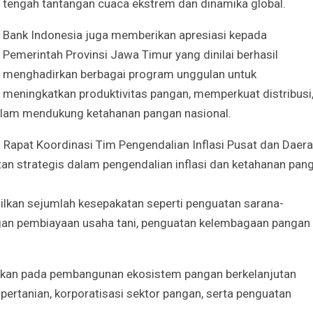
tengah tantangan cuaca ekstrem dan dinamika global.
Bank Indonesia juga memberikan apresiasi kepada
Pemerintah Provinsi Jawa Timur yang dinilai berhasil
menghadirkan berbagai program unggulan untuk
meningkatkan produktivitas pangan, memperkuat distribusi
alam mendukung ketahanan pangan nasional.
n Rapat Koordinasi Tim Pengendalian Inflasi Pusat dan Daer
n strategis dalam pengendalian inflasi dan ketahanan pan
ilkan sejumlah kesepakatan seperti penguatan sarana-
ungan pembiayaan usaha tani, penguatan kelembagaan pangan
ahkan pada pembangunan ekosistem pangan berkelanjutan
i pertanian, korporatisasi sektor pangan, serta penguatan