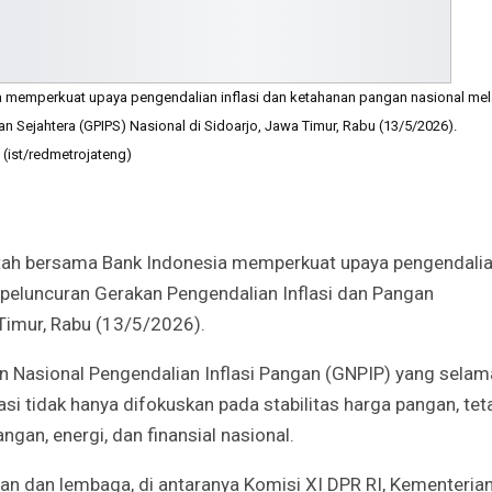
memperkuat upaya pengendalian inflasi dan ketahanan pangan nasional mel
n Sejahtera (GPIPS) Nasional di Sidoarjo, Jawa Timur, Rabu (13/5/2026).
(ist/redmetrojateng)
ah bersama Bank Indonesia memperkuat upaya pengendali
i peluncuran Gerakan Pengendalian Inflasi dan Pangan
 Timur, Rabu (13/5/2026).
n Nasional Pengendalian Inflasi Pangan (GNPIP) yang selam
lasi tidak hanya difokuskan pada stabilitas harga pangan, tet
an, energi, dan finansial nasional.
an dan lembaga, di antaranya Komisi XI DPR RI, Kementeria