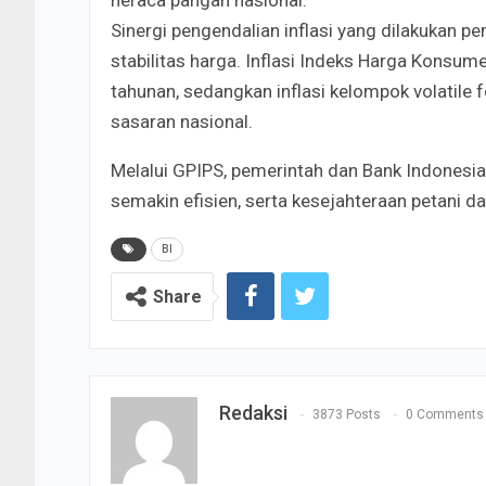
neraca pangan nasional.
Sinergi pengendalian inflasi yang dilakukan pe
stabilitas harga. Inflasi Indeks Harga Konsum
tahunan, sedangkan inflasi kelompok volatile 
sasaran nasional.
Melalui GPIPS, pemerintah dan Bank Indonesia b
semakin efisien, serta kesejahteraan petani d
BI
Share
Redaksi
3873 Posts
0 Comments