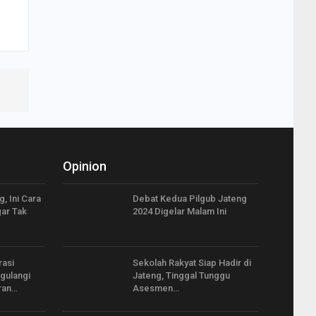
Opinion
, Ini Cara
Debat Kedua Pilgub Jateng
ar Tak
2024 Digelar Malam Ini
rasi
Sekolah Rakyat Siap Hadir di
gulangi
Jateng, Tinggal Tunggu
ran…
Asesmen…