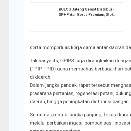
BULOG Jateng Genjot Distribusi
SPHP dan Beras Premium, Stok…
serta memperluas kerja sama antar daerah d
Tak hanya itu, GPIPS juga dirangkaikan denga
(TPIP-TPID) guna membahas berbagai hambata
di daerah.
Dalam jangka pendek, rapat tersebut menghas
prasarana pertanian, regenerasi petani, duk
daerah, hingga peningkatan distribusi pangan.
Sementara untuk jangka panjang, fokus diar
melalui perbaikan irigasi, pompanisasi, inovas