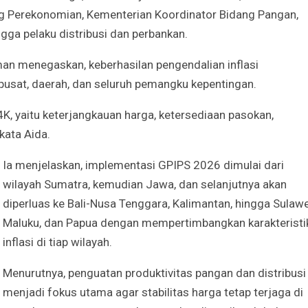
g Perekonomian, Kementerian Koordinator Bidang Pangan,
gga pelaku distribusi dan perbankan.
man menegaskan, keberhasilan pengendalian inflasi
pusat, daerah, dan seluruh pemangku kepentingan.
4K, yaitu keterjangkauan harga, ketersediaan pasokan,
 kata Aida.
Ia menjelaskan, implementasi GPIPS 2026 dimulai dari
wilayah Sumatra, kemudian Jawa, dan selanjutnya akan
diperluas ke Bali-Nusa Tenggara, Kalimantan, hingga Sulawe
Maluku, dan Papua dengan mempertimbangkan karakteristi
inflasi di tiap wilayah.
Menurutnya, penguatan produktivitas pangan dan distribusi
menjadi fokus utama agar stabilitas harga tetap terjaga di