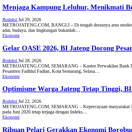
Menjaga Kampung Leluhur, Menikmati Bo
Redaksi
Jul 29, 2026
METROJATENG.COM, BANGLI – Di tengah derasnya arus modernisasi da
adat, budaya, dan lingkungan bukanlah…
Ekonomi
Gelar OASE 2026, BI Jateng Dorong Pesan
Redaksi
Jul 28, 2026
METROJATENG.COM, SEMARANG – Kantor Perwakilan Bank Indonesi
Pesantren Fadhlul Fadlan, Kota Semarang, Selasa…
Ekonomi
Optimisme Warga Jateng Tetap Tinggi, BI 
Redaksi
Jul 22, 2026
METROJATENG.COM, SEMARANG – Kepercayaan masyarakat Jawa Teng
pada Juni 2026 tetap terjaga dengan Indeks…
Ekonomi
Ribuan Pelari Gerakkan Ekonomi Borobu