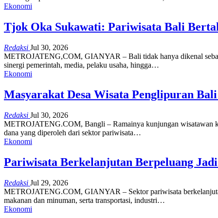
Ekonomi
Tjok Oka Sukawati: Pariwisata Bali Bert
Redaksi
Jul 30, 2026
METROJATENG,COM, GIANYAR – Bali tidak hanya dikenal sebagai dest
sinergi pemerintah, media, pelaku usaha, hingga…
Ekonomi
Masyarakat Desa Wisata Penglipuran Bal
Redaksi
Jul 30, 2026
METROJATENG.COM, Bangli – Ramainya kunjungan wisatawan ke Desa
dana yang diperoleh dari sektor pariwisata…
Ekonomi
Pariwisata Berkelanjutan Berpeluang Ja
Redaksi
Jul 29, 2026
METROJATENG.COM, GIANYAR – Sektor pariwisata berkelanjutan di
makanan dan minuman, serta transportasi, industri…
Ekonomi