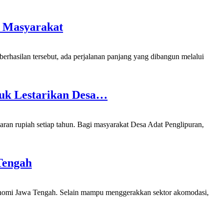
n Masyarakat
hasilan tersebut, ada perjalanan panjang yang dibangun melalui
tuk Lestarikan Desa…
 rupiah setiap tahun. Bagi masyarakat Desa Adat Penglipuran,
Tengah
nomi Jawa Tengah. Selain mampu menggerakkan sektor akomodasi,