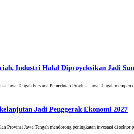
riah, Industri Halal Diproyeksikan Jadi 
a Tengah bersama Pemerintah Provinsi Jawa Tengah mempercepat p
rkelanjutan Jadi Penggerak Ekonomi 2027
insi Jawa Tengah mendorong peningkatan investasi di sektor pari