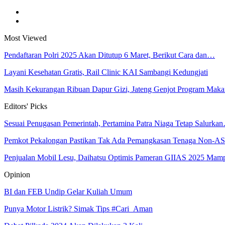
Most Viewed
Pendaftaran Polri 2025 Akan Ditutup 6 Maret, Berikut Cara dan…
Layani Kesehatan Gratis, Rail Clinic KAI Sambangi Kedungjati
Masih Kekurangan Ribuan Dapur Gizi, Jateng Genjot Program Ma
Editors' Picks
Sesuai Penugasan Pemerintah, Pertamina Patra Niaga Tetap Salurka
Pemkot Pekalongan Pastikan Tak Ada Pemangkasan Tenaga Non-A
Penjualan Mobil Lesu, Daihatsu Optimis Pameran GIIAS 2025 Ma
Opinion
BI dan FEB Undip Gelar Kuliah Umum
Punya Motor Listrik? Simak Tips #Cari_Aman