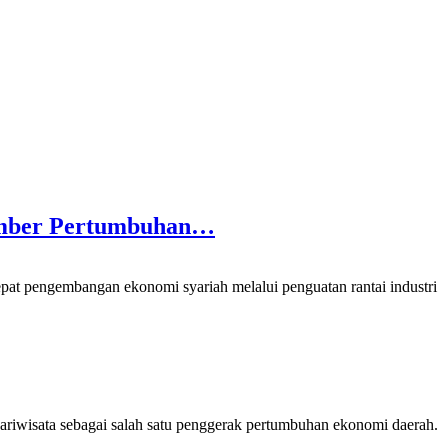
Sumber Pertumbuhan…
engembangan ekonomi syariah melalui penguatan rantai industri
wisata sebagai salah satu penggerak pertumbuhan ekonomi daerah.