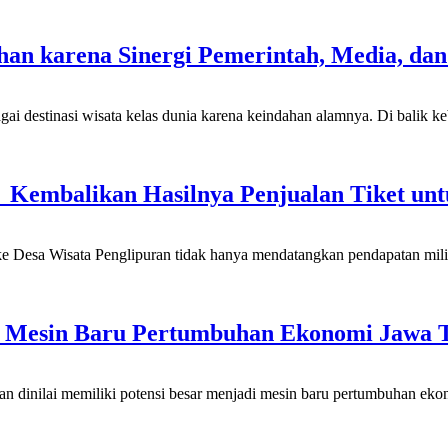
ahan karena Sinergi Pemerintah, Media, da
inasi wisata kelas dunia karena keindahan alamnya. Di balik keber
i Kembalikan Hasilnya Penjualan Tiket un
 Wisata Penglipuran tidak hanya mendatangkan pendapatan miliaran
di Mesin Baru Pertumbuhan Ekonomi Jawa 
nilai memiliki potensi besar menjadi mesin baru pertumbuhan eko