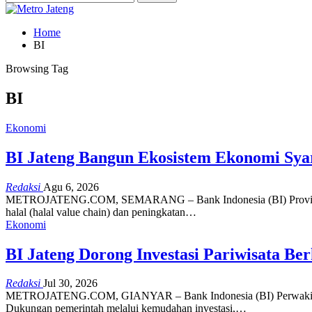
Home
BI
Browsing Tag
BI
Ekonomi
BI Jateng Bangun Ekosistem Ekonomi Sya
Redaksi
Agu 6, 2026
METROJATENG.COM, SEMARANG – Bank Indonesia (BI) Provinsi Jaw
halal (halal value chain) dan peningkatan…
Ekonomi
BI Jateng Dorong Investasi Pariwisata Be
Redaksi
Jul 30, 2026
METROJATENG.COM, GIANYAR – Bank Indonesia (BI) Perwakilan Prov
Dukungan pemerintah melalui kemudahan investasi,…