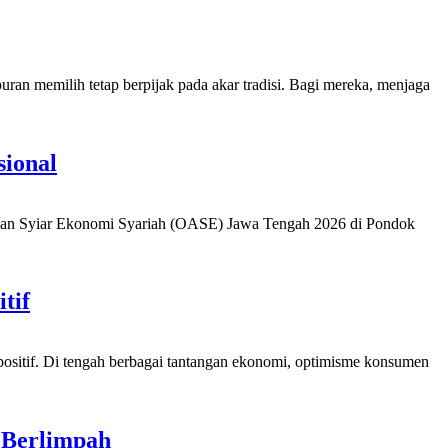
n memilih tetap berpijak pada akar tradisi. Bagi mereka, menjaga
sional
 Syiar Ekonomi Syariah (OASE) Jawa Tengah 2026 di Pondok
tif
f. Di tengah berbagai tantangan ekonomi, optimisme konsumen
 Berlimpah