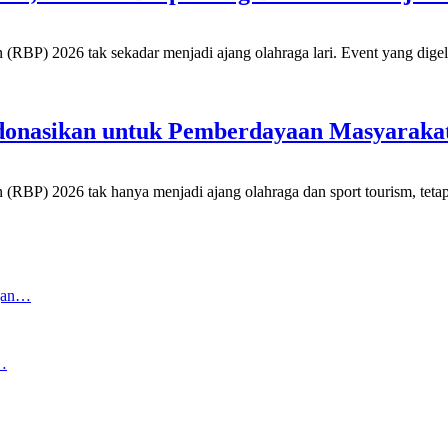
26 tak sekadar menjadi ajang olahraga lari. Event yang digelar 
idonasikan untuk Pemberdayaan Masyaraka
6 tak hanya menjadi ajang olahraga dan sport tourism, tetapi ju
ngan…
…