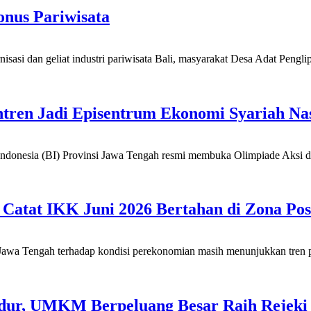
nus Pariwisata
n geliat industri pariwisata Bali, masyarakat Desa Adat Penglipura
tren Jadi Episentrum Ekonomi Syariah Na
a (BI) Provinsi Jawa Tengah resmi membuka Olimpiade Aksi dan
Catat IKK Juni 2026 Bertahan di Zona Posi
ah terhadap kondisi perekonomian masih menunjukkan tren positi
dur, UMKM Berpeluang Besar Raih Rejeki