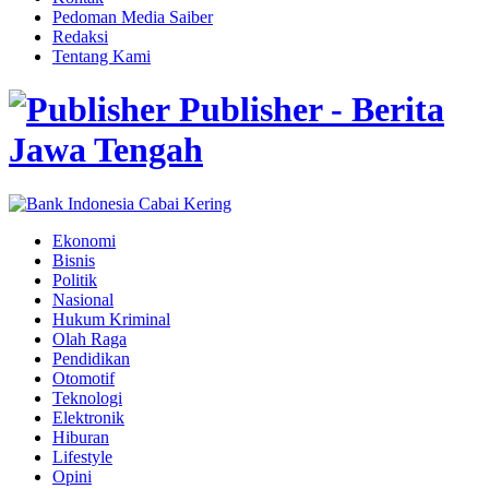
Pedoman Media Saiber
Redaksi
Tentang Kami
Publisher - Berita
Jawa Tengah
Ekonomi
Bisnis
Politik
Nasional
Hukum Kriminal
Olah Raga
Pendidikan
Otomotif
Teknologi
Elektronik
Hiburan
Lifestyle
Opini