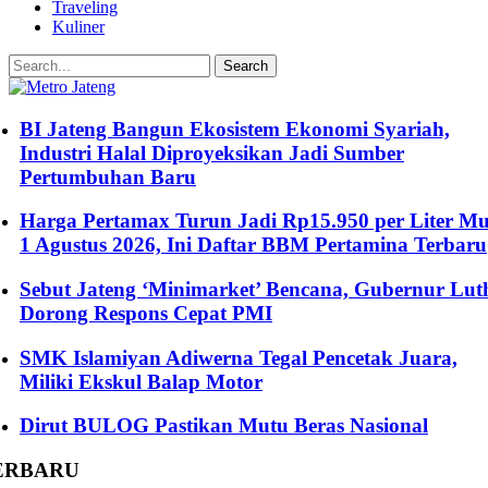
Traveling
Kuliner
BI Jateng Bangun Ekosistem Ekonomi Syariah,
Industri Halal Diproyeksikan Jadi Sumber
Pertumbuhan Baru
Harga Pertamax Turun Jadi Rp15.950 per Liter Mu
1 Agustus 2026, Ini Daftar BBM Pertamina Terbaru
Sebut Jateng ‘Minimarket’ Bencana, Gubernur Luth
Dorong Respons Cepat PMI
SMK Islamiyan Adiwerna Tegal Pencetak Juara,
Miliki Ekskul Balap Motor
Dirut BULOG Pastikan Mutu Beras Nasional
ERBARU