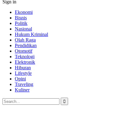
Sign in
Ekonomi
Bisnis
Politik
Nasional
Hukum Kriminal
Olah Raga
Pendidikan
Otomotif
Teknologi
Elektronik
Hiburan
Lifestyle
Opini
Traveling
Kuliner