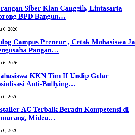
rangan Siber Kian Canggih, Lintasarta
orong BPD Bangun…
 6, 2026
ulog Campus Preneur , Cetak Mahasiswa Ja
engusaha Pangan…
 6, 2026
ahasiswa KKN Tim II Undip Gelar
sialisasi Anti-Bullying…
 6, 2026
staller AC Terbaik Beradu Kompetensi di
emarang, Midea…
 6, 2026