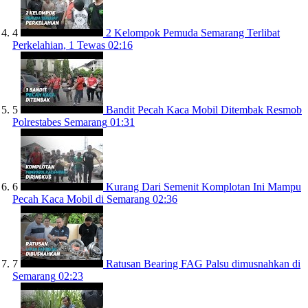
4
2 Kelompok Pemuda Semarang Terlibat
Perkelahian, 1 Tewas
02:16
5
Bandit Pecah Kaca Mobil Ditembak Resmob
Polrestabes Semarang
01:31
6
Kurang Dari Semenit Komplotan Ini Mampu
Pecah Kaca Mobil di Semarang
02:36
7
Ratusan Bearing FAG Palsu dimusnahkan di
Semarang
02:23