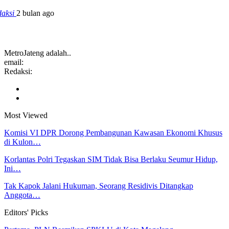
daksi
2 bulan ago
MetroJateng adalah..
email:
Redaksi:
Most Viewed
Komisi VI DPR Dorong Pembangunan Kawasan Ekonomi Khusus
di Kulon…
Korlantas Polri Tegaskan SIM Tidak Bisa Berlaku Seumur Hidup,
Ini…
Tak Kapok Jalani Hukuman, Seorang Residivis Ditangkap
Anggota…
Editors' Picks