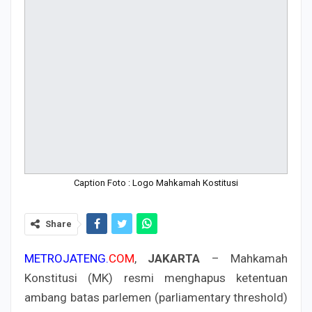
Caption Foto : Logo Mahkamah Kostitusi
Share
METROJATENG.
COM
,
JAKARTA
– Mahkamah
Konstitusi (MK) resmi menghapus ketentuan
ambang batas parlemen (parliamentary threshold)