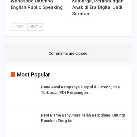
Wonosobo Ditempa
Keluarga, Perlindungan
English Public Speaking
Anak di Era Digital Jadi
Sorotan
PREV
NEXT
Comments are closed.
Most Popular
Dana Awal Kampanye Parpol di Jateng, PKB
Terbesar, PDI Perjuangan…
I,
Resi Bisma Banyumas Telah Berpulang, Diiringi
Pasukan Ebeg ke…