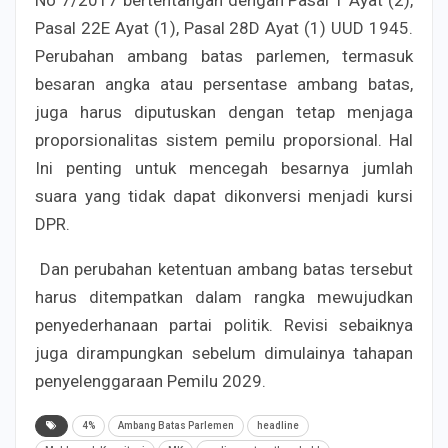
No 7/2017 bertentangan dengan Pasal 1 Ayat (2),
Pasal 22E Ayat (1), Pasal 28D Ayat (1) UUD 1945.
Perubahan ambang batas parlemen, termasuk
besaran angka atau persentase ambang batas,
juga harus diputuskan dengan tetap menjaga
proporsionalitas sistem pemilu proporsional. Hal
Ini penting untuk mencegah besarnya jumlah
suara yang tidak dapat dikonversi menjadi kursi
DPR.
Dan perubahan ketentuan ambang batas tersebut
harus ditempatkan dalam rangka mewujudkan
penyederhanaan partai politik. Revisi sebaiknya
juga dirampungkan sebelum dimulainya tahapan
penyelenggaraan Pemilu 2029.
4%
Ambang Batas Parlemen
headline