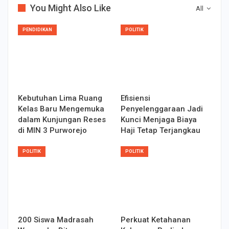
You Might Also Like
All
PENDIDIKAN
POLITIK
Kebutuhan Lima Ruang
Efisiensi
Kelas Baru Mengemuka
Penyelenggaraan Jadi
dalam Kunjungan Reses
Kunci Menjaga Biaya
di MIN 3 Purworejo
Haji Tetap Terjangkau
POLITIK
POLITIK
200 Siswa Madrasah
Perkuat Ketahanan