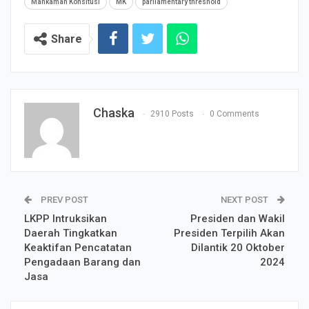
Mahkamah Konsitusi
MK
parliamentary threshold
Share
Chaska
2910 Posts
0 Comments
PREV POST
NEXT POST
LKPP Intruksikan
Presiden dan Wakil
Daerah Tingkatkan
Presiden Terpilih Akan
Keaktifan Pencatatan
Dilantik 20 Oktober
Pengadaan Barang dan
2024
Jasa