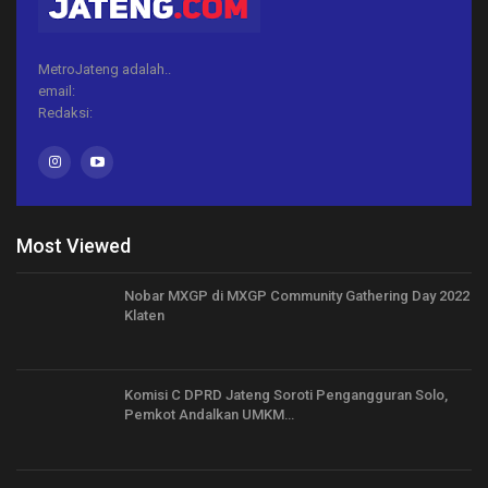
MetroJateng adalah..
email:
Redaksi:
Most Viewed
Nobar MXGP di MXGP Community Gathering Day 2022
Klaten
Komisi C DPRD Jateng Soroti Pengangguran Solo,
Pemkot Andalkan UMKM…