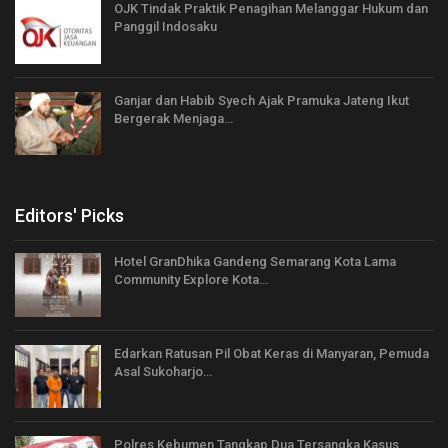
OJK Tindak Praktik Penagihan Melanggar Hukum dan
Panggil Indosaku
Ganjar dan Habib Syech Ajak Pramuka Jateng Ikut
Bergerak Menjaga…
Editors' Picks
Hotel GranDhika Gandeng Semarang Kota Lama
Community Explore Kota…
Edarkan Ratusan Pil Obat Keras di Manyaran, Pemuda
Asal Sukoharjo…
Polres Kebumen Tangkap Dua Tersangka Kasus