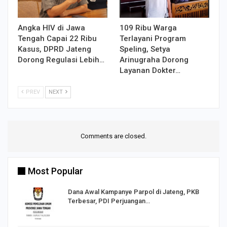
Angka HIV di Jawa
109 Ribu Warga
Tengah Capai 22 Ribu
Terlayani Program
Kasus, DPRD Jateng
Speling, Setya
Dorong Regulasi Lebih…
Arinugraha Dorong
Layanan Dokter…
PREV
NEXT
Comments are closed.
Most Popular
Dana Awal Kampanye Parpol di Jateng, PKB
Terbesar, PDI Perjuangan…