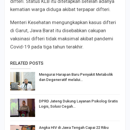
difteri. Status KLB itu ditetapkan setelah adanya
kematian warga diduga akibat terpapar difteri.
Menteri Kesehatan mengungkapkan kasus difteri
di Garut, Jawa Barat itu disebabkan cakupan
vaksinasi difteri tidak maksimal akibat pandemi
Covid-19 pada tiga tahun terakhir.
RELATED POSTS
Mengurai Harapan Baru Penyakit Metabolik
dan Degeneratif melalui…
DPRD Jateng Dukung Layanan Psikolog Gratis
Logis, Solusi Cegah…
Angka HIV di Jawa Tengah Capai 22 Ribu