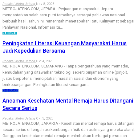
Redaksi Metro Jateng
Nov 8, 2023
METROJATENG.COM, JEPARA - Perjuangan masyarakat Jepara
mengantarkan salah satu putri terbaiknya sebagai pahlawan nasional
berbuah hasil. Tahun ini Pemerintah menetapakan Ratu Kalinyamat sebagai
Pahlawan Nasional. Informasi itu…
NASIONAL
Peningkatan Literasi Keuangan Masyarakat Harus
Jadi Kepedulian Bersama
Redaksi Metro Jateng
Okt 4, 2023
METROJATENG.COM, SEMARANG - Tanpa pengetahuan yang memadai,
kemudahan yang ditawarkan teknologi seperti pinjaman online (pinjol),
justru berpotensi menciptakan masalah sosial dan ekonomi yang
berkepanjangan. Peningkatan literasi keuangan…
KESEHATAN
Ancaman Kesehatan Mental Remaja Harus Ditangani
Secara Serius
Redaksi Metro Jateng
Okt 3, 2023
METROJATENG.COM, JAKARTA - Kesehatan mental remaja harus ditangani
secara serius di tengah perkembangan fisik dan psikis yang mereka alami.
Gangguan kesehatan mental remaja menimbulkan berbagai persoalan