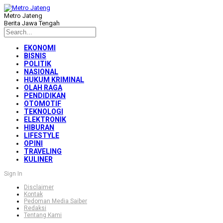
Metro Jateng
Berita Jawa Tengah
EKONOMI
BISNIS
POLITIK
NASIONAL
HUKUM KRIMINAL
OLAH RAGA
PENDIDIKAN
OTOMOTIF
TEKNOLOGI
ELEKTRONIK
HIBURAN
LIFESTYLE
OPINI
TRAVELING
KULINER
Sign In
Disclaimer
Kontak
Pedoman Media Saiber
Redaksi
Tentang Kami