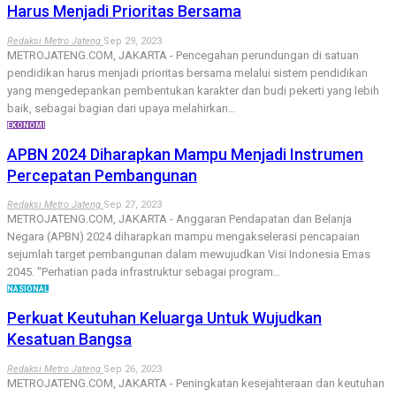
Harus Menjadi Prioritas Bersama
Redaksi Metro Jateng
Sep 29, 2023
METROJATENG.COM, JAKARTA - Pencegahan perundungan di satuan
pendidikan harus menjadi prioritas bersama melalui sistem pendidikan
yang mengedepankan pembentukan karakter dan budi pekerti yang lebih
baik, sebagai bagian dari upaya melahirkan…
EKONOMI
APBN 2024 Diharapkan Mampu Menjadi Instrumen
Percepatan Pembangunan
Redaksi Metro Jateng
Sep 27, 2023
METROJATENG.COM, JAKARTA - Anggaran Pendapatan dan Belanja
Negara (APBN) 2024 diharapkan mampu mengakselerasi pencapaian
sejumlah target pembangunan dalam mewujudkan Visi Indonesia Emas
2045. "Perhatian pada infrastruktur sebagai program…
NASIONAL
Perkuat Keutuhan Keluarga Untuk Wujudkan
Kesatuan Bangsa
Redaksi Metro Jateng
Sep 26, 2023
METROJATENG.COM, JAKARTA - Peningkatan kesejahteraan dan keutuhan