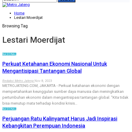
Home
Lestari Moerdijat
Browsing Tag
Lestari Moerdijat
NASIONAL
Perkuat Ketahanan Ekonomi Nasional Untuk
Mengantisipasi Tantangan Global
Redaksi Metro Jateng
Nov 8, 2023
METROJATENG.COM, JAKARTA - Perkuat ketahanan ekonomi dengan
mempertahankan keunggulan sumber daya manusia dan meningkatkan
pertumbuhan ekonomi dalam mengantisipasi tantangan global. "Kita tidak
bisa menutup mata terhadap kondisi krisis…
NASIONAL
Perjuangan Ratu Kalinyamat Harus Jadi Inspirasi
Kebangkitan Perempuan Indonesia