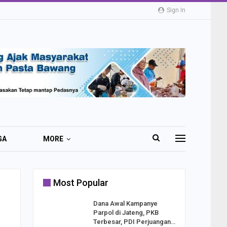
Sign In
GA
MORE
Most Popular
2 Al
Dana Awal Kampanye
o:
Parpol di Jateng, PKB
ekaan
Terbesar, PDI Perjuangan…