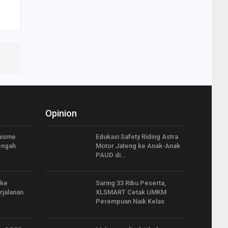
Opinion
misme
Edukasi Safety Riding Astra
engah
Motor Jateng ke Anak-Anak
PAUD di…
 ke
Saring 33 Ribu Peserta,
rjalanan
XLSMART Cetak UMKM
Perempuan Naik Kelas