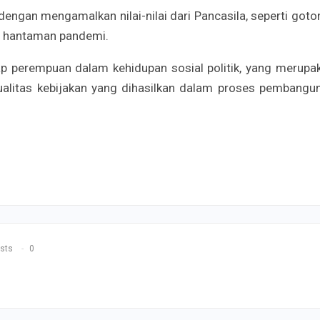
ngan mengamalkan nilai-nilai dari Pancasila, seperti goto
i hantaman pandemi.
p perempuan dalam kehidupan sosial politik, yang merupa
n kualitas kebijakan yang dihasilkan dalam proses pembangu
sts
0