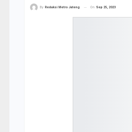
On
Sep 25, 2023
By
Redaksi Metro Jateng