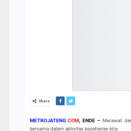
Share
METROJATENG
.COM
, ENDE –
Merawat dan 
bersama dalam aktivitas keseharian kita.