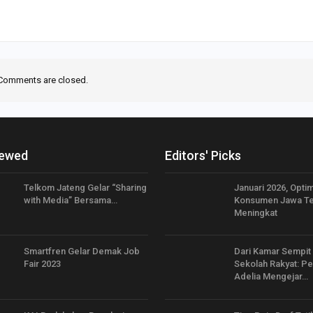
Comments are closed.
iewed
Editors' Picks
Telkom Jateng Gelar “Sharing
Januari 2026, Opti
with Media” Bersama…
Konsumen Jawa T
Meningkat
Smartfren Gelar Demak Job
Dari Kamar Sempit
Fair 2023
Sekolah Rakyat: Pe
Adelia Mengejar…