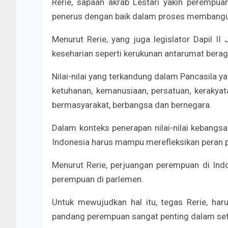
Rerie, sapaan akrab Lestari yakin peremp
penerus dengan baik dalam proses membang
Menurut Rerie, yang juga legislator Dapil I
keseharian seperti kerukunan antarumat beraga
Nilai-nilai yang terkandung dalam Pancasila ya
ketuhanan, kemanusiaan, persatuan, kerakyata
bermasyarakat, berbangsa dan bernegara.
Dalam konteks penerapan nilai-nilai kebangsa
Indonesia harus mampu merefleksikan peran p
Menurut Rerie, perjuangan perempuan di Ind
perempuan di parlemen.
Untuk mewujudkan hal itu, tegas Rerie, har
pandang perempuan sangat penting dalam setia