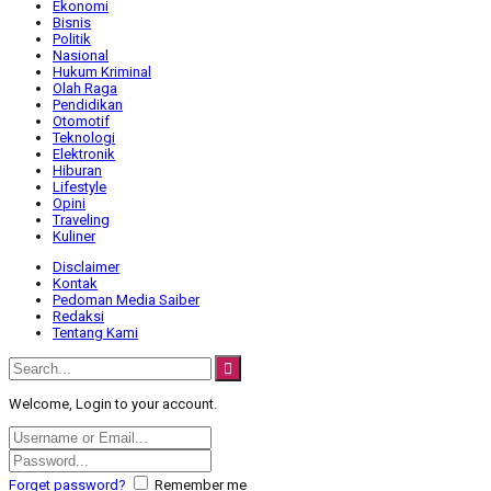
Ekonomi
Bisnis
Politik
Nasional
Hukum Kriminal
Olah Raga
Pendidikan
Otomotif
Teknologi
Elektronik
Hiburan
Lifestyle
Opini
Traveling
Kuliner
Disclaimer
Kontak
Pedoman Media Saiber
Redaksi
Tentang Kami
Welcome, Login to your account.
Forget password?
Remember me