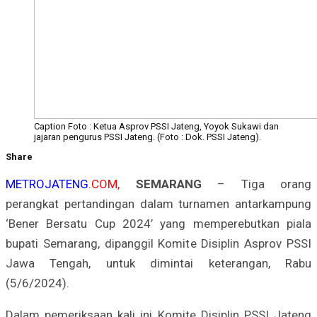
Caption Foto : Ketua Asprov PSSI Jateng, Yoyok Sukawi dan
jajaran pengurus PSSI Jateng. (Foto : Dok. PSSI Jateng).
Share
METROJATENG
.
COM,
SEMARANG
– Tiga orang
perangkat pertandingan dalam turnamen antarkampung
‘Bener Bersatu Cup 2024’ yang memperebutkan piala
bupati Semarang, dipanggil Komite Disiplin Asprov PSSI
Jawa Tengah, untuk dimintai keterangan, Rabu
(5/6/2024).
Dalam pemeriksaan kali ini Komite Disiplin PSSI Jateng