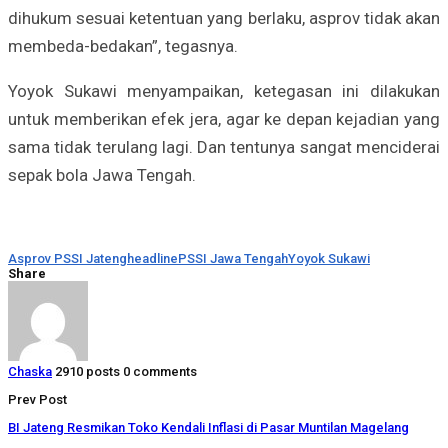
dihukum sesuai ketentuan yang berlaku, asprov tidak akan
membeda-bedakan”, tegasnya.
Yoyok Sukawi menyampaikan, ketegasan ini dilakukan
untuk memberikan efek jera, agar ke depan kejadian yang
sama tidak terulang lagi. Dan tentunya sangat menciderai
sepak bola Jawa Tengah.
Asprov PSSI Jateng
headline
PSSI Jawa Tengah
Yoyok Sukawi
Share
Chaska
2910 posts
0 comments
Prev Post
BI Jateng Resmikan Toko Kendali Inflasi di Pasar Muntilan Magelang