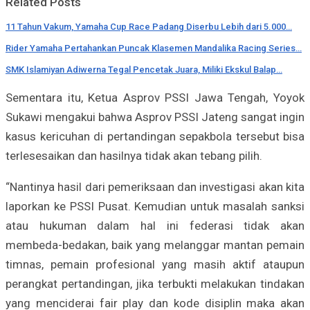
Related Posts
11 Tahun Vakum, Yamaha Cup Race Padang Diserbu Lebih dari 5.000…
Rider Yamaha Pertahankan Puncak Klasemen Mandalika Racing Series…
SMK Islamiyan Adiwerna Tegal Pencetak Juara, Miliki Ekskul Balap…
Sementara itu, Ketua Asprov PSSI Jawa Tengah, Yoyok
Sukawi mengakui bahwa Asprov PSSI Jateng sangat ingin
kasus kericuhan di pertandingan sepakbola tersebut bisa
terlesesaikan dan hasilnya tidak akan tebang pilih.
“Nantinya hasil dari pemeriksaan dan investigasi akan kita
laporkan ke PSSI Pusat. Kemudian untuk masalah sanksi
atau hukuman dalam hal ini federasi tidak akan
membeda-bedakan, baik yang melanggar mantan pemain
timnas, pemain profesional yang masih aktif ataupun
perangkat pertandingan, jika terbukti melakukan tindakan
yang menciderai fair play dan kode disiplin maka akan