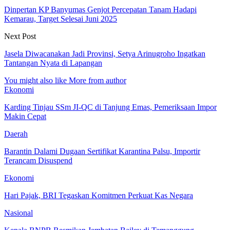
Dinpertan KP Banyumas Genjot Percepatan Tanam Hadapi
Kemarau, Target Selesai Juni 2025
Next Post
Jasela Diwacanakan Jadi Provinsi, Setya Arinugroho Ingatkan
Tantangan Nyata di Lapangan
You might also like
More from author
Ekonomi
Karding Tinjau SSm JI-QC di Tanjung Emas, Pemeriksaan Impor
Makin Cepat
Daerah
Barantin Dalami Dugaan Sertifikat Karantina Palsu, Importir
Terancam Disuspend
Ekonomi
Hari Pajak, BRI Tegaskan Komitmen Perkuat Kas Negara
Nasional