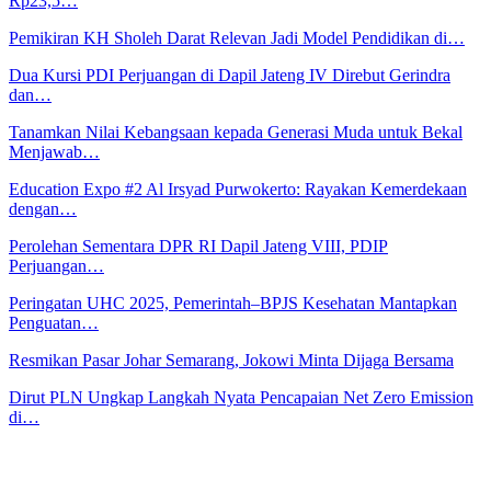
Rp23,5…
Pemikiran KH Sholeh Darat Relevan Jadi Model Pendidikan di…
Dua Kursi PDI Perjuangan di Dapil Jateng IV Direbut Gerindra
dan…
Tanamkan Nilai Kebangsaan kepada Generasi Muda untuk Bekal
Menjawab…
Education Expo #2 Al Irsyad Purwokerto: Rayakan Kemerdekaan
dengan…
Perolehan Sementara DPR RI Dapil Jateng VIII, PDIP
Perjuangan…
Peringatan UHC 2025, Pemerintah–BPJS Kesehatan Mantapkan
Penguatan…
Resmikan Pasar Johar Semarang, Jokowi Minta Dijaga Bersama
Dirut PLN Ungkap Langkah Nyata Pencapaian Net Zero Emission
di…