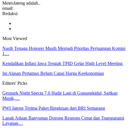
MetroJateng adalah..
email:
Redaksi:
Most Viewed
Nasib Tenaga Honorer Masih Menjadi Prioritas Perjuangan Komisi
1…
Kendalikan Inflasi Jawa Tengah TPID Gelar High Level Meeting
Ini Alasan Pertamax Belum Capai Harga Keekonomian
Editors' Picks
Geopark Night Specta 7.0 Hadir Lagi di Gunungkidul, Sajikan
Musik,…
PWI Jateng Terima Paket Bingkisan dari BRI Semarang
Lapak Aduan Banyumas Dorong Respons Cepat dan Transparansi
Layanan…