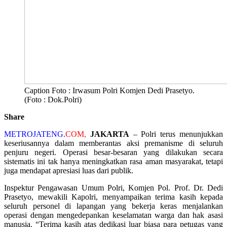
Caption Foto : Irwasum Polri Komjen Dedi Prasetyo.
(Foto : Dok.Polri)
Share
METROJATENG.
COM,
JAKARTA
– Polri terus menunjukkan
keseriusannya dalam memberantas aksi premanisme di seluruh
penjuru negeri. Operasi besar-besaran yang dilakukan secara
sistematis ini tak hanya meningkatkan rasa aman masyarakat, tetapi
juga mendapat apresiasi luas dari publik.
Inspektur Pengawasan Umum Polri, Komjen Pol. Prof. Dr. Dedi
Prasetyo, mewakili Kapolri, menyampaikan terima kasih kepada
seluruh personel di lapangan yang bekerja keras menjalankan
operasi dengan mengedepankan keselamatan warga dan hak asasi
manusia. “Terima kasih atas dedikasi luar biasa para petugas yang