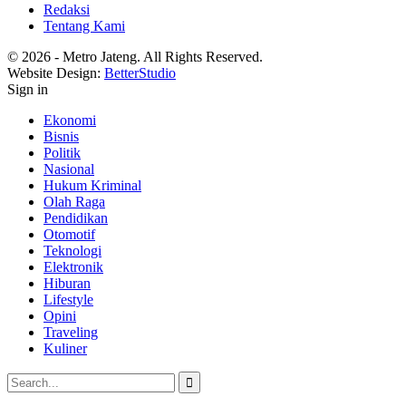
Redaksi
Tentang Kami
© 2026 - Metro Jateng. All Rights Reserved.
Website Design:
BetterStudio
Sign in
Ekonomi
Bisnis
Politik
Nasional
Hukum Kriminal
Olah Raga
Pendidikan
Otomotif
Teknologi
Elektronik
Hiburan
Lifestyle
Opini
Traveling
Kuliner