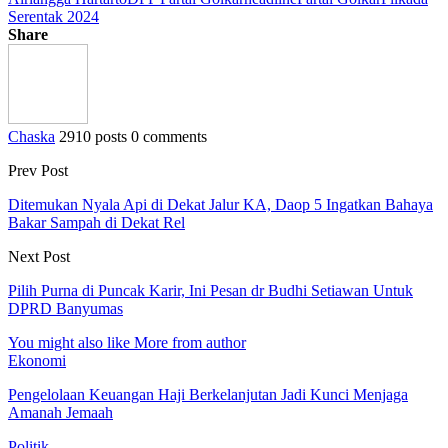
Serentak 2024
Share
Chaska
2910 posts
0 comments
Prev Post
Ditemukan Nyala Api di Dekat Jalur KA, Daop 5 Ingatkan Bahaya
Bakar Sampah di Dekat Rel
Next Post
Pilih Purna di Puncak Karir, Ini Pesan dr Budhi Setiawan Untuk
DPRD Banyumas
You might also like
More from author
Ekonomi
Pengelolaan Keuangan Haji Berkelanjutan Jadi Kunci Menjaga
Amanah Jemaah
Politik