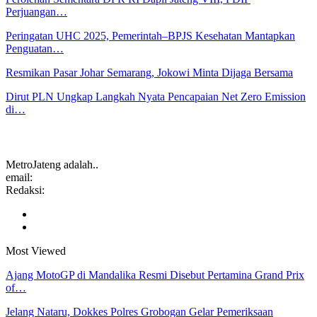
Perjuangan…
Peringatan UHC 2025, Pemerintah–BPJS Kesehatan Mantapkan
Penguatan…
Resmikan Pasar Johar Semarang, Jokowi Minta Dijaga Bersama
Dirut PLN Ungkap Langkah Nyata Pencapaian Net Zero Emission
di…
MetroJateng adalah..
email:
Redaksi:
Most Viewed
Ajang MotoGP di Mandalika Resmi Disebut Pertamina Grand Prix
of…
Jelang Nataru, Dokkes Polres Grobogan Gelar Pemeriksaan