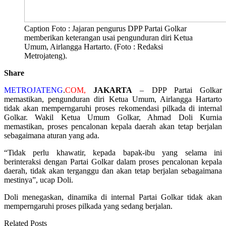
Caption Foto : Jajaran pengurus DPP Partai Golkar
memberikan keterangan usai pengunduran diri Ketua
Umum, Airlangga Hartarto. (Foto : Redaksi
Metrojateng).
Share
METROJATENG
.
COM,
JAKARTA
– DPP Partai Golkar
memastikan, pengunduran diri Ketua Umum, Airlangga Hartarto
tidak akan memperngaruhi proses rekomendasi pilkada di internal
Golkar. Wakil Ketua Umum Golkar, Ahmad Doli Kurnia
memastikan, proses pencalonan kepala daerah akan tetap berjalan
sebagaimana aturan yang ada.
“Tidak perlu khawatir, kepada bapak-ibu yang selama ini
berinteraksi dengan Partai Golkar dalam proses pencalonan kepala
daerah, tidak akan terganggu dan akan tetap berjalan sebagaimana
mestinya”, ucap Doli.
Doli menegaskan, dinamika di internal Partai Golkar tidak akan
memperngaruhi proses pilkada yang sedang berjalan.
Related Posts