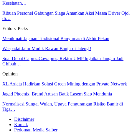
Kesehatan…
Ribuan Personel Gabungan Siaga Amankan Aksi Massa Driver Ojol
di…
Editors' Picks
Menikmati Jajanan Tradisional Banyumas di Akhir Pekan
Waspadai Jalur Mudik Rawan Banjir di Jateng !
Soal Debat Capres-Cawapres, Rektor UMP Ingatkan Jangan Jadi
Ghibah…
Opinion
XL Axiata Hadirkan Solusi Green Mining dengan Private Network
Jagad Phoenix, Brand Artisan Batik Lasem Siap Mendunia
Normalisasi Sungai Wulan, Upaya Pengurangan Risiko Banjir di
Tiga…
Disclaimer
Kontak
Pedoman Media Saiber