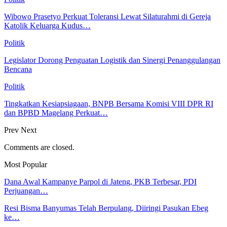
Wibowo Prasetyo Perkuat Toleransi Lewat Silaturahmi di Gereja
Katolik Keluarga Kudus…
Politik
Legislator Dorong Penguatan Logistik dan Sinergi Penanggulangan
Bencana
Politik
Tingkatkan Kesiapsiagaan, BNPB Bersama Komisi VIII DPR RI
dan BPBD Magelang Perkuat…
Prev
Next
Comments are closed.
Most Popular
Dana Awal Kampanye Parpol di Jateng, PKB Terbesar, PDI
Perjuangan…
Resi Bisma Banyumas Telah Berpulang, Diiringi Pasukan Ebeg
ke…