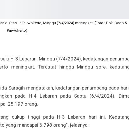
n di Stasiun Purwokerto, Minggu (7/4/2024) meningkat. (Foto : Dok. Daop 5
Purwokerto).
uki H-3 Lebaran, Minggu (7/4/2024), kedatangan penump
erto meningkat. Tercatat hingga Minggu sore, kedatan
da Saragih mengatakan, kedatangan penumpang pada hari 
dingkan pada H-4 Lebaran pada Sabtu (6/4/2024). Dim
ai 25.197 orang.
ang cukup tinggi pada H-3 Lebaran hari ini. Kedatan
to yang mencapai 6.798 orang”, jelasnya.