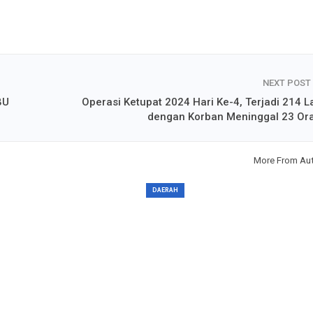
NEXT POST
BU
Operasi Ketupat 2024 Hari Ke-4, Terjadi 214 L
dengan Korban Meninggal 23 Or
More From Au
DAERAH