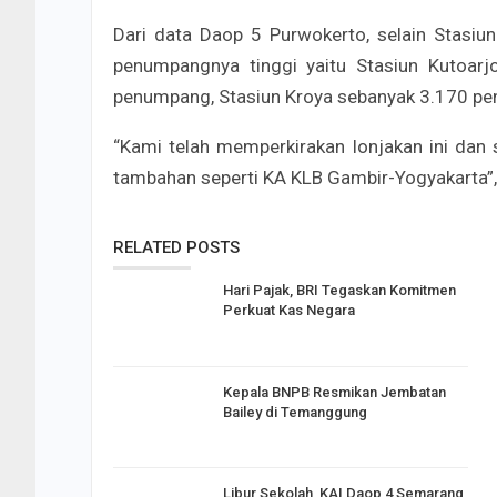
Dari data Daop 5 Purwokerto, selain Stasiu
penumpangnya tinggi yaitu Stasiun Kutoa
penumpang, Stasiun Kroya sebanyak 3.170 p
“Kami telah memperkirakan lonjakan ini dan
tambahan seperti KA KLB Gambir-Yogyakarta”, 
RELATED POSTS
Hari Pajak, BRI Tegaskan Komitmen
Perkuat Kas Negara
Kepala BNPB Resmikan Jembatan
Bailey di Temanggung
Libur Sekolah, KAI Daop 4 Semarang