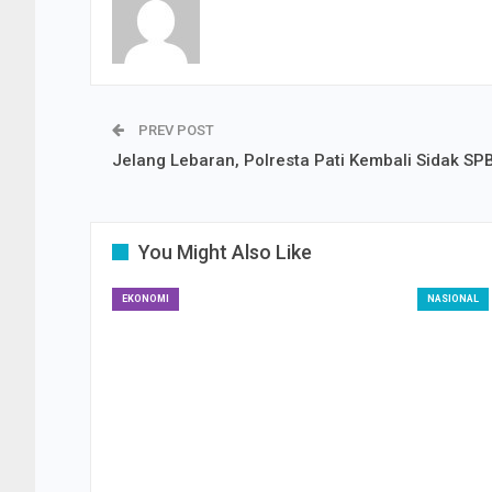
PREV POST
Jelang Lebaran, Polresta Pati Kembali Sidak SP
You Might Also Like
EKONOMI
NASIONAL