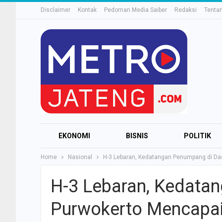
Disclaimer
Kontak
Pedoman Media Saiber
Redaksi
Tenta
EKONOMI
BISNIS
POLITIK
Home
Nasional
H-3 Lebaran, Kedatangan Penumpang di Da
H-3 Lebaran, Kedata
Purwokerto Mencapai