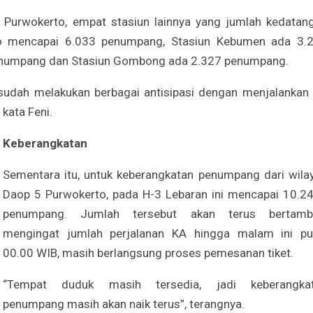
n Purwokerto, empat stasiun lainnya yang jumlah kedatan
rjo mencapai 6.033 penumpang, Stasiun Kebumen ada 3.
enumpang dan Stasiun Gombong ada 2.327 penumpang.
 sudah melakukan berbagai antisipasi dengan menjalankan
kata Feni.
Keberangkatan
Sementara itu, untuk keberangkatan penumpang dari wila
Daop 5 Purwokerto, pada H-3 Lebaran ini mencapai 10.2
penumpang. Jumlah tersebut akan terus bertamb
mengingat jumlah perjalanan KA hingga malam ini pu
00.00 WIB, masih berlangsung proses pemesanan tiket.
“Tempat duduk masih tersedia, jadi keberangka
penumpang masih akan naik terus”, terangnya.