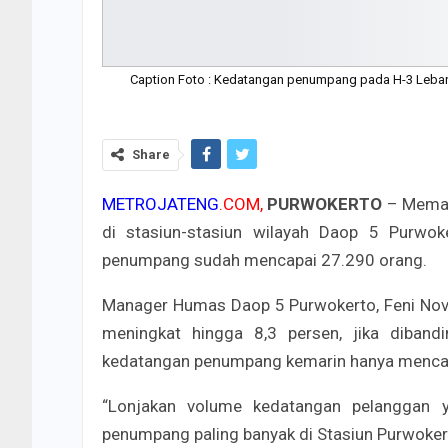
Caption Foto : Kedatangan penumpang pada H-3 Lebara
Share
METROJATENG
.COM,
PURWOKERTO
– Memas
di stasiun-stasiun wilayah Daop 5 Purwok
penumpang sudah mencapai 27.290 orang.
Manager Humas Daop 5 Purwokerto, Feni Novi
meningkat hingga 8,3 persen, jika diban
kedatangan penumpang kemarin hanya mencap
“Lonjakan volume kedatangan pelanggan y
penumpang paling banyak di Stasiun Purwoker