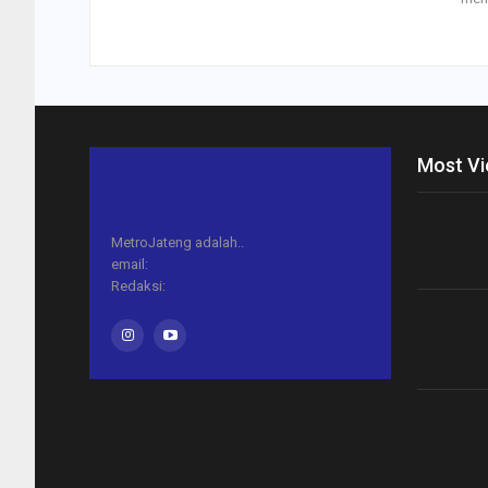
Most V
MetroJateng adalah..
email:
Redaksi: