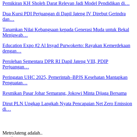
Pemikiran KH Sholeh Darat Relevan Jadi Model Pendidikan di…
Dua Kursi PDI Perjuangan di Dapil Jateng IV Direbut Gerindra
dan…
Tanamkan Nilai Kebangsaan kepada Generasi Muda untuk Bekal
Menjawab…
Education Expo #2 Al Irsyad Purwokerto: Rayakan Kemerdekaan
dengan…
Perolehan Sementara DPR RI Dapil Jateng VIII, PDIP
Perjuangan…
Peringatan UHC 2025, Pemerintah–BPJS Kesehatan Mantapkan
Penguatan…
Resmikan Pasar Johar Semarang, Jokowi Minta Dijaga Bersama
Dirut PLN Ungkap Langkah Nyata Pencapaian Net Zero Emission
di…
MetroJateng adalah..