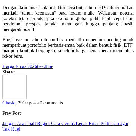
Dengan kombinasi faktor-faktor tersebut, tahun 2026 diperkirakan
menjadi “tahun keemasan” bagi logam mulia. Walaupun potensi
koreksi tetap terbuka jika ekonomi global pulih lebih cepat dari
perkiraan, prospek jangka menengah hingga panjang masih
mengarah positif.
Bagi investor, tahun depan bisa menjadi momentum penting untuk
memperkuat portofolio berbasis emas, baik dalam bentuk fisik, ETF,
maupun kontrak berjangka, sebelum harga benar-benar menembus
rekor baru.
Harga Emas 2026
headline
Share
Chaska
2910 posts
0 comments
Prev Post
Jangan Asal Jual! Begini Cara Cerdas Lepas Emas Perhiasan agar
Tak Rugi