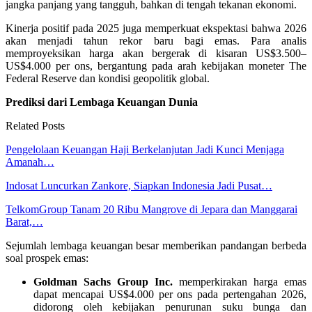
jangka panjang yang tangguh, bahkan di tengah tekanan ekonomi.
Kinerja positif pada 2025 juga memperkuat ekspektasi bahwa 2026
akan menjadi tahun rekor baru bagi emas. Para analis
memproyeksikan harga akan bergerak di kisaran US$3.500–
US$4.000 per ons, bergantung pada arah kebijakan moneter The
Federal Reserve dan kondisi geopolitik global.
Prediksi dari Lembaga Keuangan Dunia
Related Posts
Pengelolaan Keuangan Haji Berkelanjutan Jadi Kunci Menjaga
Amanah…
Indosat Luncurkan Zankore, Siapkan Indonesia Jadi Pusat…
TelkomGroup Tanam 20 Ribu Mangrove di Jepara dan Manggarai
Barat,…
Sejumlah lembaga keuangan besar memberikan pandangan berbeda
soal prospek emas:
Goldman Sachs Group Inc.
memperkirakan harga emas
dapat mencapai US$4.000 per ons pada pertengahan 2026,
didorong oleh kebijakan penurunan suku bunga dan