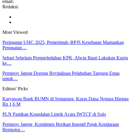
email:
Redaksi:
Most Viewed
Peringatan UHC 2025, Pemerintah–BPJS Kesehatan Mantapkan
Penguatan…
Sehari Sebelum Penggeledahan KPK, Alwin Basri Lakukan Kunja
ke…
Pemprov Jateng Dorong Revitalisasi Pelabuhan Tanjung Emas
untuk…
Editors' Picks
Karyawan Bank BUMN di Semarang, Kuras Dana Negara Hingga
Rp 1,6 M
PLN Pastikan Keandalan Listrik Acara IWTCF di Solo
Pemprov Jateng Komitmen Berikan Insentif Pajak Kendaraan
Bermotor…