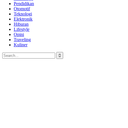
Pendidikan
Otomotif
Teknologi
Elektronik
Hiburan
Lifestyle
Opini
Traveling
Kuliner