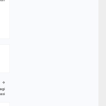
agi
asi