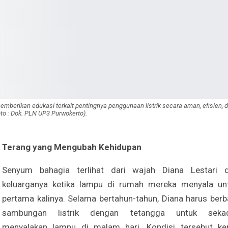
mberikan edukasi terkait pentingnya penggunaan listrik secara aman, efisien, 
Foto : Dok. PLN UP3 Purwokerto).
Terang yang Mengubah Kehidupan
Senyum bahagia terlihat dari wajah Diana Lestari 
keluarganya ketika lampu di rumah mereka menyala un
pertama kalinya. Selama bertahun-tahun, Diana harus berb
sambungan listrik dengan tetangga untuk seka
menyalakan lampu di malam hari. Kondisi tersebut ke