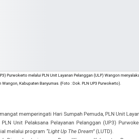
(UP3) Purwokerto melalui PLN Unit Layanan Pelanggan (ULP) Wangon menyalak
tan Wangon, Kabupaten Banyumas. (Foto : Dok. PLN UP3 Purwokerto).
mangat memperingati Hari Sumpah Pemuda, PLN Unit Laya
PLN Unit Pelaksana Pelayanan Pelanggan (UP3) Purwoke
ial melalui program
“Light Up The Dream”
(LUTD).