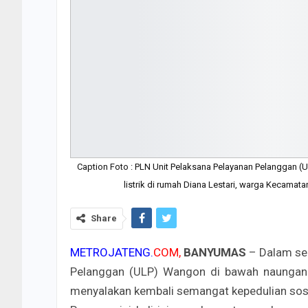
Caption Foto : PLN Unit Pelaksana Pelayanan Pelanggan 
listrik di rumah Diana Lestari, warga Kecama
Share
METROJATENG.
COM,
BANYUMAS
– Dalam se
Pelanggan (ULP) Wangon di bawah naungan 
menyalakan kembali semangat kepedulian sos