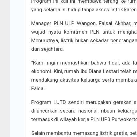
Program ini kali ini membawa terang ke ru
yang selama ini hidup tanpa akses listrik kar
Manager PLN ULP Wangon, Faisal Akhbar, 
wujud nyata komitmen PLN untuk menghadir
Menurutnya, listrik bukan sekadar penerangan
dan sejahtera.
“Kami ingin memastikan bahwa tidak ada la
ekonomi. Kini, rumah Ibu Diana Lestari telah res
mendukung aktivitas keluarga serta membuka
Faisal.
Program LUTD sendiri merupakan gerakan so
diluncurkan secara nasional, ribuan keluar
termasuk di wilayah kerja PLN UP3 Purwokert
Selain membantu memasang listrik gratis, p