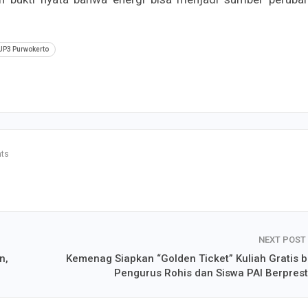
UP3 Purwokerto
ts
NEXT POST
n,
Kemenag Siapkan “Golden Ticket” Kuliah Gratis b
Pengurus Rohis dan Siswa PAI Berprest