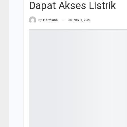
Dapat Akses Listrik
On
Nov 1, 2025
By
Hermiana