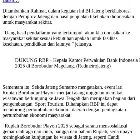
Balap…
Ditambahkan Rahmat, dalam kegiatan ini BI Jateng berkilaborasi
dengan Pemprov Jateng dan hasil penjualan tiket akan didonasikan
untuk masyarakat sekitar.
“Uang hasil pendaftaran yang terkumpul akan kita donasikan ke
masyarakat sekitar sesuai kebutuhan apakah untuk fasilitas
kesehatan, pendidikan dan lainnya,” jelasnya.
DUKUNG RBP – Kepala Kantor Perwakilan Bank Indonesia Prov
2025 di Borobudur Magelang. (Redmetrojateng)
Sementara itu, Sekda Jateng Sumarno mengatakan, event lari
Rupiah Borobudur Playon menjadi ajang unggulan memikat
wisatawan berkunjung ke Jawa Tengah dan merupakan bagian dari
pengembangan Sport Tourism. Diharapkan RBP ini dapat
mendorong pertumbuhan ekonomi daerah dengan peningkatan
pertumbuhan ekonomi masyarakat.
“Rupiah Borobudur Playon 2025 sebagai sarana mensosialiasai
gemar olahraga dan cinta, bangga dan paham Rupiah, serta upaya
meningkatkan kunjungan ke wisata di Jateng, seperti Candi