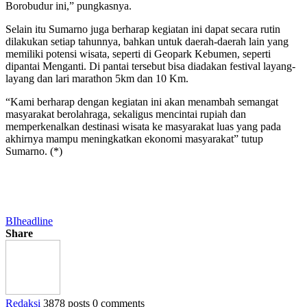
Borobudur ini,” pungkasnya.
Selain itu Sumarno juga berharap kegiatan ini dapat secara rutin
dilakukan setiap tahunnya, bahkan untuk daerah-daerah lain yang
memiliki potensi wisata, seperti di Geopark Kebumen, seperti
dipantai Menganti. Di pantai tersebut bisa diadakan festival layang-
layang dan lari marathon 5km dan 10 Km.
“Kami berharap dengan kegiatan ini akan menambah semangat
masyarakat berolahraga, sekaligus mencintai rupiah dan
memperkenalkan destinasi wisata ke masyarakat luas yang pada
akhirnya mampu meningkatkan ekonomi masyarakat” tutup
Sumarno. (*)
BI
headline
Share
Redaksi
3878 posts
0 comments