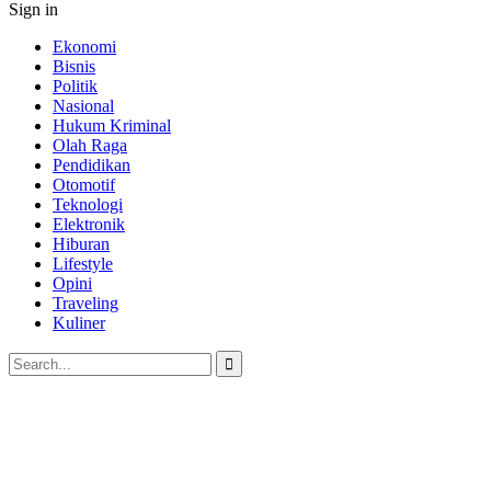
Sign in
Ekonomi
Bisnis
Politik
Nasional
Hukum Kriminal
Olah Raga
Pendidikan
Otomotif
Teknologi
Elektronik
Hiburan
Lifestyle
Opini
Traveling
Kuliner