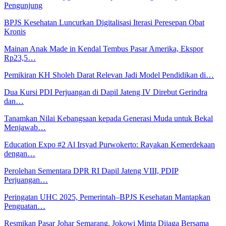
Pengunjung
BPJS Kesehatan Luncurkan Digitalisasi Iterasi Peresepan Obat
Kronis
Mainan Anak Made in Kendal Tembus Pasar Amerika, Ekspor
Rp23,5…
Pemikiran KH Sholeh Darat Relevan Jadi Model Pendidikan di…
Dua Kursi PDI Perjuangan di Dapil Jateng IV Direbut Gerindra
dan…
Tanamkan Nilai Kebangsaan kepada Generasi Muda untuk Bekal
Menjawab…
Education Expo #2 Al Irsyad Purwokerto: Rayakan Kemerdekaan
dengan…
Perolehan Sementara DPR RI Dapil Jateng VIII, PDIP
Perjuangan…
Peringatan UHC 2025, Pemerintah–BPJS Kesehatan Mantapkan
Penguatan…
Resmikan Pasar Johar Semarang, Jokowi Minta Dijaga Bersama