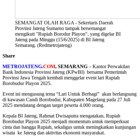
SEMANGAT OLAH RAGA - Sekertaris Daerah
Provinsi Jateng Sumarno tampak bersemangat
mengikuti "Rupiah Borodur Playon", yang digelar BI
Jateng pada Minggu (15/6/2025) di BI Jateng
Semarang. (Redmetrojateng)
Share
METROJATENG.
COM
, SEMARANG
– Kantor Perwakilan
Bank Indonesia Provinsi Jateng (KPwBI) bersama Pemerintah
Provinsi Jawa Tengah kembali menggelar event lari Rupiah
Borobudur Playon 2025.
Event ini mengusung tema “Lari Untuk Berbagi” akan berlangsung
di kawasan Candi Borobudur, Kabupaten Magelang pada 27 Juli
2025 mendatang dengan target peserta 4.000 orang.
Kepala BI Jateng, Rahmat Dwisaputra mengatakan, Rupiah
Borobudur Playon 2025 menjadi momentum untuk memperkuat
cinta dan bangga Rupiah, sekaligus untuk meningkatkan kunjungan
wisata ke Jateng dan aktivitas ekonomi masyarakat.