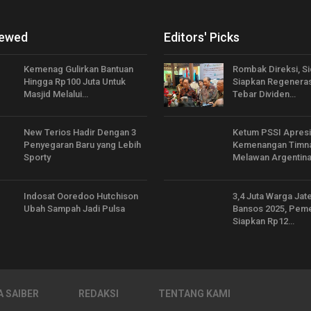
iewed
Editors' Picks
Kemenag Gulirkan Bantuan
Rombak Direksi, S
Hingga Rp100 Juta Untuk
Siapkan Regeneras
Masjid Melalui…
Tebar Dividen…
New Terios Hadir Dengan 3
Ketum PSSI Apresi
Penyegaran Baru yang Lebih
Kemenangan Timna
Sporty
Melawan Argentina,
Indosat Ooredoo Hutchison
3,4 Juta Warga Jat
Ubah Sampah Jadi Pulsa
Bansos 2025, Peme
Siapkan Rp12…
 SAIBER
REDAKSI
TENTANG KAMI