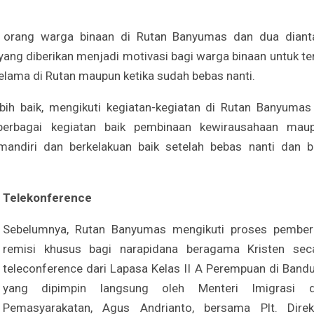
 orang warga binaan di Rutan Banyumas dan dua diant
 yang diberikan menjadi motivasi bagi warga binaan untuk te
elama di Rutan maupun ketika sudah bebas nanti.
bih baik, mengikuti kegiatan-kegiatan di Rutan Banyumas 
berbagai kegiatan baik pembinaan kewirausahaan mau
mandiri dan berkelakuan baik setelah bebas nanti dan b
Telekonference
Sebelumnya, Rutan Banyumas mengikuti proses pember
remisi khusus bagi narapidana beragama Kristen sec
teleconference dari Lapasa Kelas II A Perempuan di Band
yang dipimpin langsung oleh Menteri Imigrasi 
Pemasyarakatan, Agus Andrianto, bersama Plt. Direk