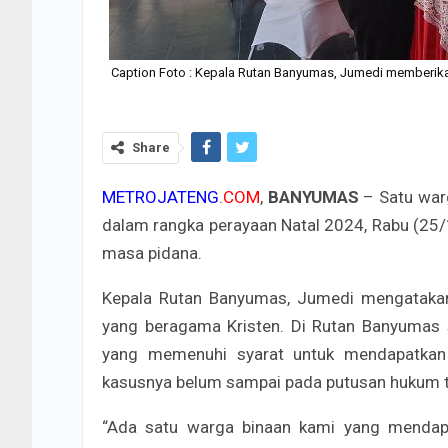
Caption Foto : Kepala Rutan Banyumas, Jumedi memberikan
Share
METROJATENG
.
COM
,
BANYUMAS
– Satu war
dalam rangka perayaan Natal 2024, Rabu (25
masa pidana.
Kepala Rutan Banyumas, Jumedi mengatakan, 
yang beragama Kristen. Di Rutan Banyumas s
yang memenuhi syarat untuk mendapatkan 
kasusnya belum sampai pada putusan hukum t
“Ada satu warga binaan kami yang mendap