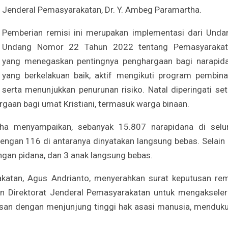
Jenderal Pemasyarakatan, Dr. Y. Ambeg Paramartha.
Pemberian remisi ini merupakan implementasi dari Unda
Undang Nomor 22 Tahun 2022 tentang Pemasyarakat
yang menegaskan pentingnya penghargaan bagi narapid
yang berkelakuan baik, aktif mengikuti program pembina
serta menunjukkan penurunan risiko. Natal diperingati set
rgaan bagi umat Kristiani, termasuk warga binaan.
ha menyampaikan, sebanyak 15.807 narapidana di selu
ngan 116 di antaranya dinyatakan langsung bebas. Selain i
gan pidana, dan 3 anak langsung bebas.
akatan, Agus Andrianto, menyerahkan surat keputusan rem
n Direktorat Jenderal Pemasyarakatan untuk mengakseler
san dengan menjunjung tinggi hak asasi manusia, menduk