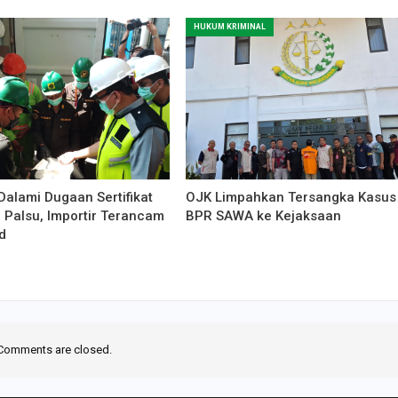
HUKUM KRIMINAL
Dalami Dugaan Sertifikat
OJK Limpahkan Tersangka Kasus
 Palsu, Importir Terancam
BPR SAWA ke Kejaksaan
d
Comments are closed.