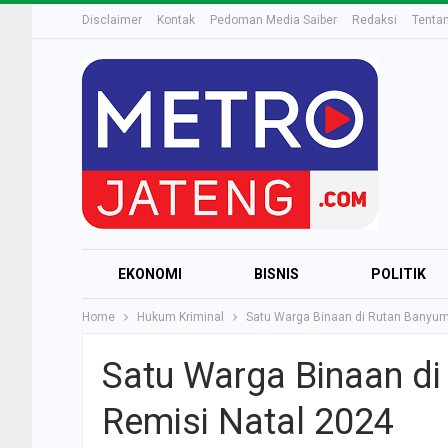
Disclaimer
Kontak
Pedoman Media Saiber
Redaksi
Tenta
EKONOMI
BISNIS
POLITIK
Home
Hukum Kriminal
Satu Warga Binaan di Rutan Banyu
Satu Warga Binaan d
Remisi Natal 2024