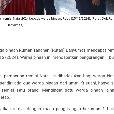
 remisi Natal 2024 kepada warga binaan, Rabu (25/12/2024). (Foto : Dok.Rut
Banyumas).
ga binaan Rumah Tahanan (Rutan) Banyumas mendapat rem
/12/2024). Warna binaan ini mendapatkan pengurangan 1 bu
pemberian remisi Natal ini diberlakukan bagi warga bin
endiri ada dua warga binaan dari umat Kristiani, hanya s
remisi satu orang. Mengingat satu warga binaan lainn
etap.
atkan remisi dengan masa pengurangan hukuman 1 bula