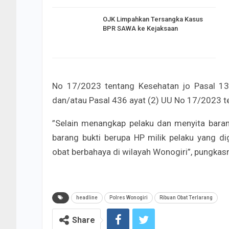
OJK Limpahkan Tersangka Kasus
BPR SAWA ke Kejaksaan
No 17/2023 tentang Kesehatan jo Pasal 13
dan/atau Pasal 436 ayat (2) UU No 17/2023 t
”Selain menangkap pelaku dan menyita baran
barang bukti berupa HP milik pelaku yang 
obat berbahaya di wilayah Wonogiri”, pungkas
headline
Polres Wonogiri
Ribuan Obat Terlarang
Share