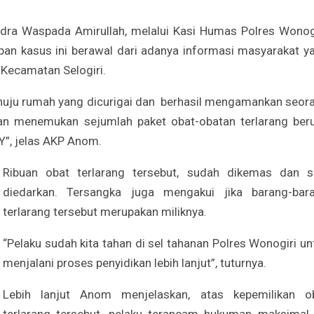
ra Waspada Amirullah, melalui Kasi Humas Polres Wonogi
 kasus ini berawal dari adanya informasi masyarakat y
 Kecamatan Selogiri.
enuju rumah yang dicurigai dan berhasil mengamankan seor
an menemukan sejumlah paket obat-obatan terlarang ber
 Y”, jelas AKP Anom.
Ribuan obat terlarang tersebut, sudah dikemas dan s
diedarkan. Tersangka juga mengakui jika barang-bar
terlarang tersebut merupakan miliknya.
“Pelaku sudah kita tahan di sel tahanan Polres Wonogiri un
menjalani proses penyidikan lebih lanjut”, tuturnya.
Lebih lanjut Anom menjelaskan, atas kepemilikan o