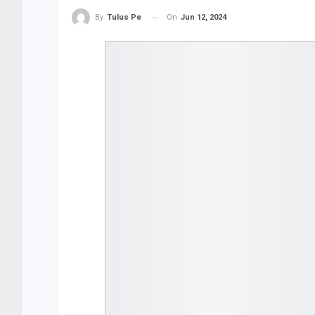
On
Jun 12, 2024
By
Tulus Pe