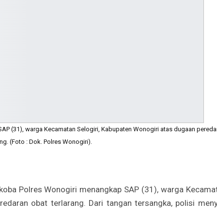
SAP (31), warga Kecamatan Selogiri, Kabupaten Wonogiri atas dugaan pereda
ng. (Foto : Dok. Polres Wonogiri).
koba Polres Wonogiri menangkap SAP (31), warga Kecama
edaran obat terlarang. Dari tangan tersangka, polisi meny