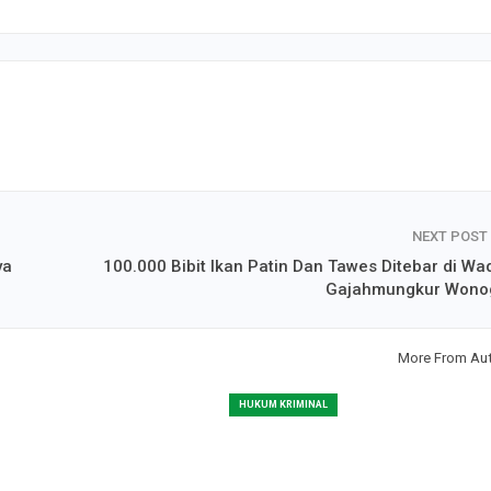
NEXT POST
ya
100.000 Bibit Ikan Patin Dan Tawes Ditebar di Wa
Gajahmungkur Wonog
More From Au
HUKUM KRIMINAL