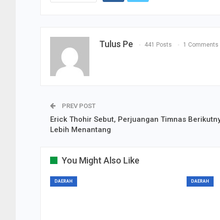
Tulus Pe
441 Posts
1 Comments
PREV POST
Erick Thohir Sebut, Perjuangan Timnas Berikutn
Lebih Menantang
You Might Also Like
DAERAH
DAERAH