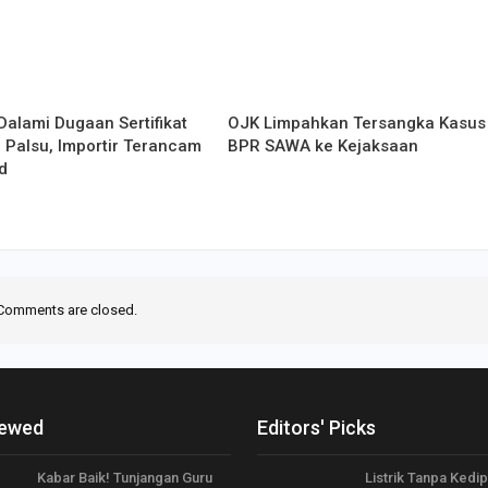
Dalami Dugaan Sertifikat
OJK Limpahkan Tersangka Kasus
 Palsu, Importir Terancam
BPR SAWA ke Kejaksaan
d
Comments are closed.
iewed
Editors' Picks
Kabar Baik! Tunjangan Guru
Listrik Tanpa Kedip