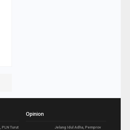
Opinion
, PLN Turut
Jelang Idul Adha, Pemprov