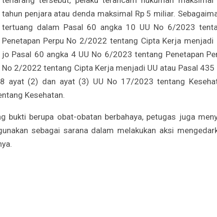
terlarang tersebut, pelaku terancam hukuman maksimal
tahun penjara atau denda maksimal Rp 5 miliar. Sebagaim
tertuang dalam Pasal 60 angka 10 UU No 6/2023 tent
Penetapan Perpu No 2/2022 tentang Cipta Kerja menjadi
jo Pasal 60 angka 4 UU No 6/2023 tentang Penetapan Pe
No 2/2022 tentang Cipta Kerja menjadi UU atau Pasal 435
8 ayat (2) dan ayat (3) UU No 17/2023 tentang Keseha
entang Kesehatan.
g bukti berupa obat-obatan berbahaya, petugas juga meny
digunakan sebagai sarana dalam melakukan aksi mengedar
nya.