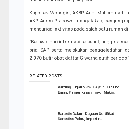
Kapolres Wonogiri, AKBP Andi Muhammad Ind
AKP Anom Prabowo mengatakan, pengungkapan
mencurigai aktivitas pada salah satu rumah di
“Berawal dari informasi tersebut, anggota m
pria, SAP serta melakukan penggeledahan d
2.970 butir obat daftar G warna putih berlogo
RELATED POSTS
Karding Tinjau SSm JI-QC di Tanjung
Emas, Pemeriksaan Impor Makin…
Barantin Dalami Dugaan Sertifikat
Karantina Palsu, Importir…