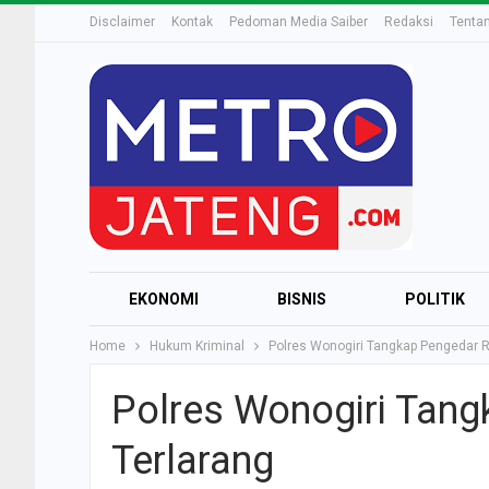
Disclaimer
Kontak
Pedoman Media Saiber
Redaksi
Tenta
EKONOMI
BISNIS
POLITIK
Home
Hukum Kriminal
Polres Wonogiri Tangkap Pengedar R
Polres Wonogiri Tang
Terlarang