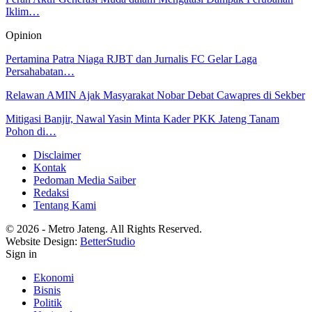
Iklim…
Opinion
Pertamina Patra Niaga RJBT dan Jurnalis FC Gelar Laga
Persahabatan…
Relawan AMIN Ajak Masyarakat Nobar Debat Cawapres di Sekber
Mitigasi Banjir, Nawal Yasin Minta Kader PKK Jateng Tanam
Pohon di…
Disclaimer
Kontak
Pedoman Media Saiber
Redaksi
Tentang Kami
© 2026 - Metro Jateng. All Rights Reserved.
Website Design:
BetterStudio
Sign in
Ekonomi
Bisnis
Politik