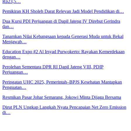
Rp23,5…
Pemikiran KH Sholeh Darat Relevan Jadi Model Pendidikan di…
Dua Kursi PDI Perjuangan di Dapil Jateng IV Direbut Gerindra
dan…
Tanamkan Nilai Kebangsaan kepada Generasi Muda untuk Bekal
Menjawab…
Education Expo #2 Al Irsyad Purwokerto: Rayakan Kemerdekaan
dengan…
Perolehan Sementara DPR RI Dapil Jateng VIII, PDIP
Perjuangan…
Peringatan UHC 2025, Pemerintah–BPJS Kesehatan Mantapkan
Penguatan…
Resmikan Pasar Johar Semarang, Jokowi Minta Dijaga Bersama
Dirut PLN Ungkap Langkah Nyata Pencapaian Net Zero Emission
di…