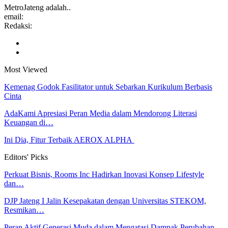
MetroJateng adalah..
email:
Redaksi:
Most Viewed
Kemenag Godok Fasilitator untuk Sebarkan Kurikulum Berbasis
Cinta
AdaKami Apresiasi Peran Media dalam Mendorong Literasi
Keuangan di…
Ini Dia, Fitur Terbaik AEROX ALPHA
Editors' Picks
Perkuat Bisnis, Rooms Inc Hadirkan Inovasi Konsep Lifestyle
dan…
DJP Jateng I Jalin Kesepakatan dengan Universitas STEKOM,
Resmikan…
Peran Aktif Generasi Muda dalam Mengatasi Dampak Perubahan