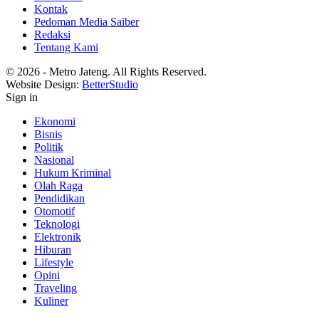
Kontak
Pedoman Media Saiber
Redaksi
Tentang Kami
© 2026 - Metro Jateng. All Rights Reserved.
Website Design:
BetterStudio
Sign in
Ekonomi
Bisnis
Politik
Nasional
Hukum Kriminal
Olah Raga
Pendidikan
Otomotif
Teknologi
Elektronik
Hiburan
Lifestyle
Opini
Traveling
Kuliner