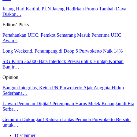
Jelang Hari Kartini, PLN Jateng Hadirkan Promo Tambah Daya
Diskon…
Editors' Picks
Pertahankan UHC, Pemkot Semarang Masuk Penerima UHC
Awards
Long Weekend, Penumpang di Daop 5 Purwokerto Naik 14%
SIG Kirim 36.000 Bata Interlock Presisi untuk Huntap Korban
Banjir…
Opinion
Bangun Integritas, Ketua PN Purwokerto Ajak Anggota Hidup
Sederhana…
Lawan Penipuan Digital! Perempuan Harus Melek Keuangan di Era
Serba…
Gemuruh Dukungan! Ratusan Lintas Pemuda Purwokerto Bersatu
untuk…
Disclaimer