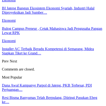
Ekonomi
BI Jateng Bangun Ekosistem Ekonomi Syariah, Industri Halal
Diproyeksikan Jadi Sumber…
Ekonomi
Bulog Campus Preneur , Cetak Mahasiswa Jadi Pengusaha Pangan
Lewat RPK
Ekonomi
Installer AC Terbaik Beradu Kompetensi di Semarang, Midea
Siapkan Tiket ke Grand…
Prev
Next
Comments are closed.
Most Popular
Dana Awal Kampanye Parpol di Jateng, PKB Terbesar, PDI
Perjuangan…
Resi Bisma Banyumas Telah Berpulang, Diiringi Pasukan Ebeg
ke…