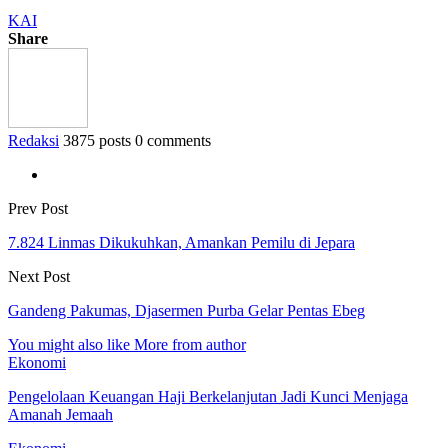
KAI
Share
Redaksi
3875 posts
0 comments
Prev Post
7.824 Linmas Dikukuhkan, Amankan Pemilu di Jepara
Next Post
Gandeng Pakumas, Djasermen Purba Gelar Pentas Ebeg
You might also like
More from author
Ekonomi
Pengelolaan Keuangan Haji Berkelanjutan Jadi Kunci Menjaga
Amanah Jemaah