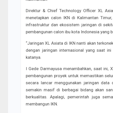
Direktur & Chief Technology Officer XL Axi
menetapkan calon IKN di Kalimantan Timur
infrastruktur dan ekosistem jaringan di sek
pembangunan calon ibu kota Indonesia yang b
“Jaringan XL Axiata di IKN nanti akan terkone
dengan jaringan internasional yang saat i
katanya.
I Gede Darmayusa menambahkan, saat ini, XL
pembangunan proyek untuk memastikan seluru
secara lancar menggunakan jaringan data 
semakin masif di berbagai bidang akan san
berkualitas. Apalagi, pemerintah juga sem
membangun IKN.