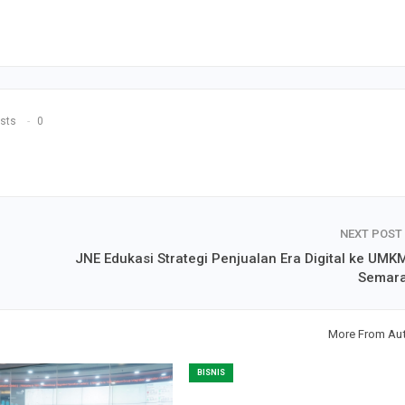
sts
0
NEXT POST
JNE Edukasi Strategi Penjualan Era Digital ke UMKM
Semar
More From Au
BISNIS