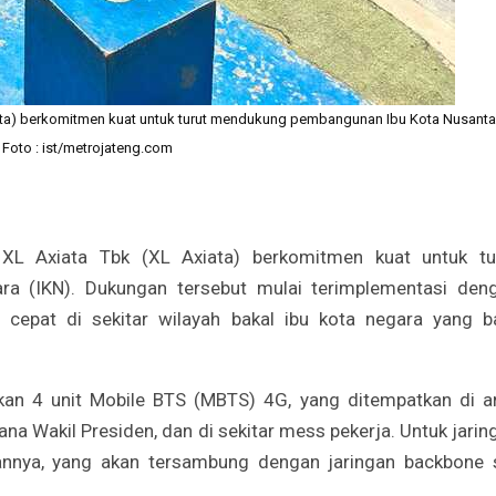
a) berkomitmen kuat untuk turut mendukung pembangunan Ibu Kota Nusanta
. Foto : ist/metrojateng.com
L Axiata Tbk (XL Axiata) berkomitmen kuat untuk tu
a (IKN). Dukungan tersebut mulai terimplementasi den
t cepat di sekitar wilayah bakal ibu kota negara yang b
kan 4 unit Mobile BTS (MBTS) 4G, yang ditempatkan di a
a Wakil Presiden, dan di sekitar mess pekerja. Untuk jarin
kannya, yang akan tersambung dengan jaringan backbone 