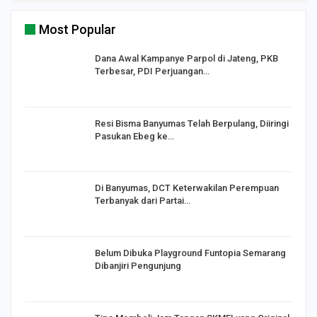
Most Popular
Dana Awal Kampanye Parpol di Jateng, PKB
Terbesar, PDI Perjuangan…
I,
Resi Bisma Banyumas Telah Berpulang, Diiringi
Pasukan Ebeg ke…
Di Banyumas, DCT Keterwakilan Perempuan
Terbanyak dari Partai…
Belum Dibuka Playground Funtopia Semarang
Dibanjiri Pengunjung