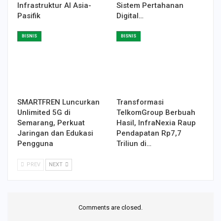
Infrastruktur AI Asia-
Sistem Pertahanan
Pasifik
Digital…
BISNIS
BISNIS
SMARTFREN Luncurkan
Transformasi
Unlimited 5G di
TelkomGroup Berbuah
Semarang, Perkuat
Hasil, InfraNexia Raup
Jaringan dan Edukasi
Pendapatan Rp7,7
Pengguna
Triliun di…
PREV
NEXT
Comments are closed.