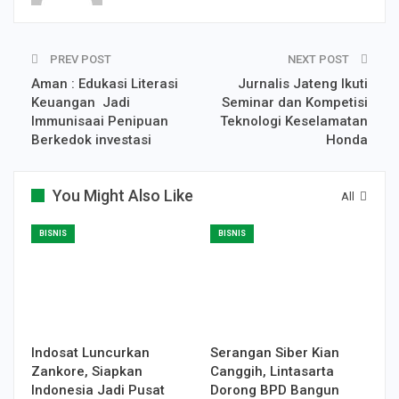
PREV POST
NEXT POST
Aman : Edukasi Literasi
Jurnalis Jateng Ikuti
Keuangan Jadi
Seminar dan Kompetisi
Immunisaai Penipuan
Teknologi Keselamatan
Berkedok investasi
Honda
You Might Also Like
All
BISNIS
BISNIS
Indosat Luncurkan
Serangan Siber Kian
Zankore, Siapkan
Canggih, Lintasarta
Indonesia Jadi Pusat
Dorong BPD Bangun