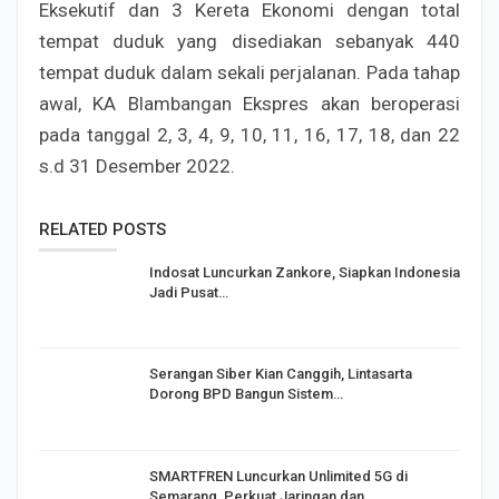
Eksekutif dan 3 Kereta Ekonomi dengan total
tempat duduk yang disediakan sebanyak 440
tempat duduk dalam sekali perjalanan. Pada tahap
awal, KA Blambangan Ekspres akan beroperasi
pada tanggal 2, 3, 4, 9, 10, 11, 16, 17, 18, dan 22
s.d 31 Desember 2022.
RELATED POSTS
Indosat Luncurkan Zankore, Siapkan Indonesia
Jadi Pusat…
Serangan Siber Kian Canggih, Lintasarta
Dorong BPD Bangun Sistem…
SMARTFREN Luncurkan Unlimited 5G di
Semarang, Perkuat Jaringan dan…