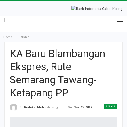
Home
Bisnis
KA Baru Blambangan
Ekspres, Rute
Semarang Tawang-
Ketapang PP
BISNIS
On
Nov 25, 2022
By
Redaksi Metro Jateng