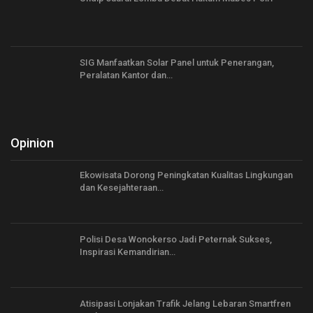
SIG Manfaatkan Solar Panel untuk Penerangan,
Peralatan Kantor dan…
Opinion
Ekowisata Dorong Peningkatan Kualitas Lingkungan
dan Kesejahteraan…
Polisi Desa Wonokerso Jadi Peternak Sukses,
Inspirasi Kemandirian…
Atisipasi Lonjakan Trafik Jelang Lebaran Smartfren