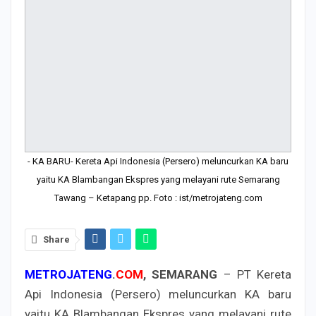
- KA BARU- Kereta Api Indonesia (Persero) meluncurkan KA baru
yaitu KA Blambangan Ekspres yang melayani rute Semarang
Tawang – Ketapang pp. Foto : ist/metrojateng.com
Share
METROJATENG
.
COM
, SEMARANG
– PT Kereta
Api Indonesia (Persero) meluncurkan KA baru
yaitu KA Blambangan Ekspres yang melayani rute