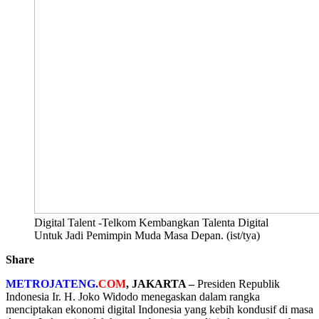
Digital Talent -Telkom Kembangkan Talenta Digital
Untuk Jadi Pemimpin Muda Masa Depan. (ist/tya)
Share
METROJATENG.
COM
, JAKARTA –
Presiden Republik
Indonesia Ir. H. Joko Widodo menegaskan d
alam rangka
menciptakan ekonomi digital Indonesia yang kebih kondusif di masa