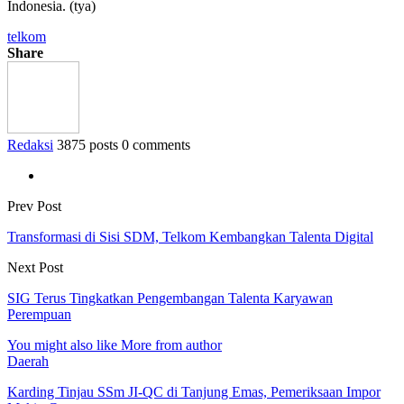
Indonesia. (tya)
telkom
Share
Redaksi
3875 posts
0 comments
Prev Post
Transformasi di Sisi SDM, Telkom Kembangkan Talenta Digital
Next Post
SIG Terus Tingkatkan Pengembangan Talenta Karyawan
Perempuan
You might also like
More from author
Daerah
Karding Tinjau SSm JI-QC di Tanjung Emas, Pemeriksaan Impor