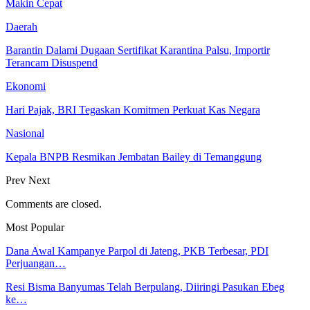
Makin Cepat
Daerah
Barantin Dalami Dugaan Sertifikat Karantina Palsu, Importir
Terancam Disuspend
Ekonomi
Hari Pajak, BRI Tegaskan Komitmen Perkuat Kas Negara
Nasional
Kepala BNPB Resmikan Jembatan Bailey di Temanggung
Prev
Next
Comments are closed.
Most Popular
Dana Awal Kampanye Parpol di Jateng, PKB Terbesar, PDI
Perjuangan…
Resi Bisma Banyumas Telah Berpulang, Diiringi Pasukan Ebeg
ke…