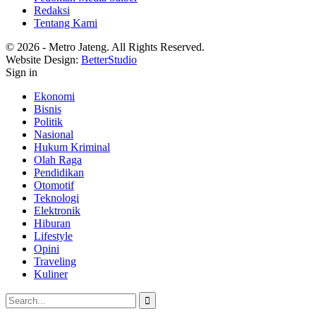
Redaksi
Tentang Kami
© 2026 - Metro Jateng. All Rights Reserved.
Website Design:
BetterStudio
Sign in
Ekonomi
Bisnis
Politik
Nasional
Hukum Kriminal
Olah Raga
Pendidikan
Otomotif
Teknologi
Elektronik
Hiburan
Lifestyle
Opini
Traveling
Kuliner