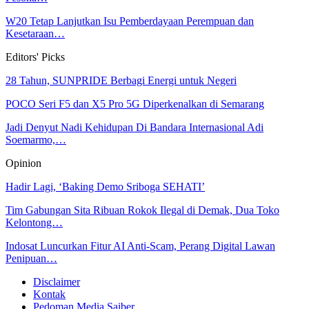
W20 Tetap Lanjutkan Isu Pemberdayaan Perempuan dan
Kesetaraan…
Editors' Picks
28 Tahun, SUNPRIDE Berbagi Energi untuk Negeri
POCO Seri F5 dan X5 Pro 5G Diperkenalkan di Semarang
Jadi Denyut Nadi Kehidupan Di Bandara Internasional Adi
Soemarmo,…
Opinion
Hadir Lagi, ‘Baking Demo Sriboga SEHATI’
Tim Gabungan Sita Ribuan Rokok Ilegal di Demak, Dua Toko
Kelontong…
Indosat Luncurkan Fitur AI Anti-Scam, Perang Digital Lawan
Penipuan…
Disclaimer
Kontak
Pedoman Media Saiber