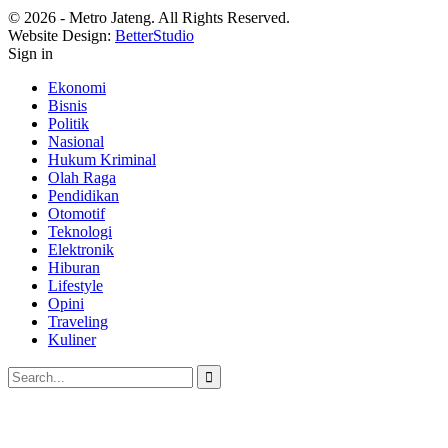
© 2026 - Metro Jateng. All Rights Reserved.
Website Design:
BetterStudio
Sign in
Ekonomi
Bisnis
Politik
Nasional
Hukum Kriminal
Olah Raga
Pendidikan
Otomotif
Teknologi
Elektronik
Hiburan
Lifestyle
Opini
Traveling
Kuliner