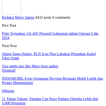
Redaksi Metro Jateng
4432 posts
0 comments
Prev Post
Polri Terjunkan 141.605 Personil Gabungan dalam Operasi Lilin
2024
Next Post
Jelang Siaga Nataru, PLN Icon Plus Lakukan Perapihan Kabel
Fiber Optik
You might also like
More from author
Otomotif
INDOMOBIL Expo Semarang Boyong Beragam Mobil Listrik dan
Promo Menggiurkan
Hiburan
11 Tahun Vakum, Yamaha Cup Race Padang Diserbu Lebih dari
5.000 Penonton