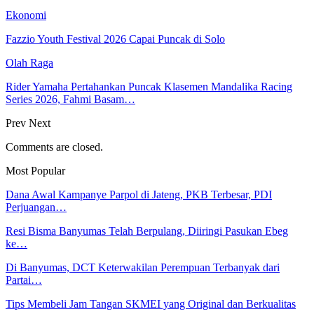
Ekonomi
Fazzio Youth Festival 2026 Capai Puncak di Solo
Olah Raga
Rider Yamaha Pertahankan Puncak Klasemen Mandalika Racing
Series 2026, Fahmi Basam…
Prev
Next
Comments are closed.
Most Popular
Dana Awal Kampanye Parpol di Jateng, PKB Terbesar, PDI
Perjuangan…
Resi Bisma Banyumas Telah Berpulang, Diiringi Pasukan Ebeg
ke…
Di Banyumas, DCT Keterwakilan Perempuan Terbanyak dari
Partai…
Tips Membeli Jam Tangan SKMEI yang Original dan Berkualitas