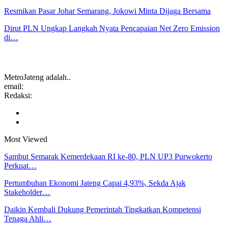
Resmikan Pasar Johar Semarang, Jokowi Minta Dijaga Bersama
Dirut PLN Ungkap Langkah Nyata Pencapaian Net Zero Emission
di…
MetroJateng adalah..
email:
Redaksi:
Most Viewed
Sambut Semarak Kemerdekaan RI ke-80, PLN UP3 Purwokerto
Perkuat…
Pertumbuhan Ekonomi Jateng Capai 4,93%, Sekda Ajak
Stakeholder…
Daikin Kembali Dukung Pemerintah Tingkatkan Kompetensi
Tenaga Ahli…