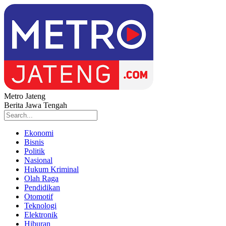
Metro Jateng
Berita Jawa Tengah
Ekonomi
Bisnis
Politik
Nasional
Hukum Kriminal
Olah Raga
Pendidikan
Otomotif
Teknologi
Elektronik
Hiburan