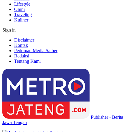
Lifestyle
Opini
Traveling
Kuliner
Sign in
Disclaimer
Kontak
Pedoman Media Saiber
Redaksi
Tentang Kami
Publisher - Berita
Jawa Tengah