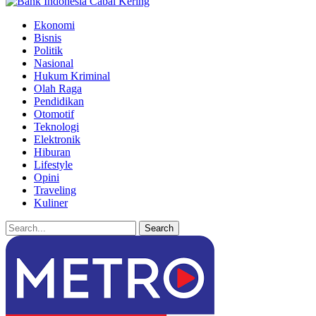
Ekonomi
Bisnis
Politik
Nasional
Hukum Kriminal
Olah Raga
Pendidikan
Otomotif
Teknologi
Elektronik
Hiburan
Lifestyle
Opini
Traveling
Kuliner