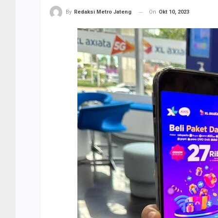
On
Okt 10, 2023
By
Redaksi Metro Jateng