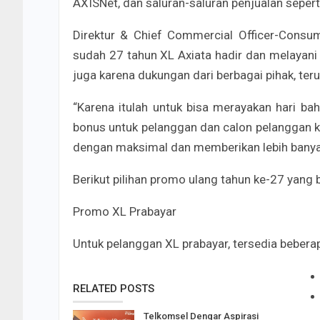
AXISNet, dan saluran-saluran penjualan seperti
Direktur & Chief Commercial Officer-Consum
sudah 27 tahun XL Axiata hadir dan melayani 
juga karena dukungan dari berbagai pihak, ter
“Karena itulah untuk bisa merayakan hari b
bonus untuk pelanggan dan calon pelanggan k
dengan maksimal dan memberikan lebih banyak
Berikut pilihan promo ulang tahun ke-27 yang b
Promo XL Prabayar
Untuk pelanggan XL prabayar, tersedia bebera
RELATED POSTS
Telkomsel Dengar Aspirasi