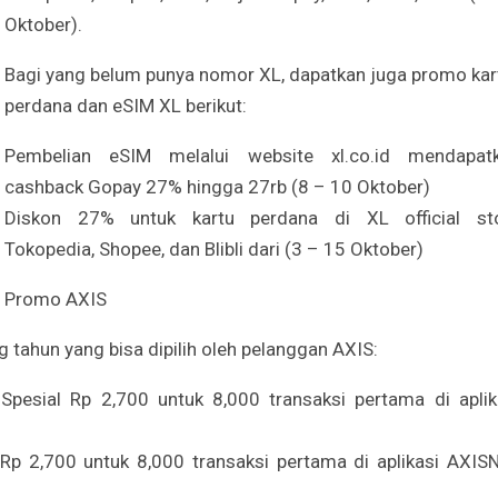
Oktober).
Bagi yang belum punya nomor XL, dapatkan juga promo kar
perdana dan eSIM XL berikut:
Pembelian eSIM melalui website xl.co.id mendapat
cashback Gopay 27% hingga 27rb (8 – 10 Oktober)
Diskon 27% untuk kartu perdana di XL official st
Tokopedia, Shopee, dan Blibli dari (3 – 15 Oktober)
Promo AXIS
g tahun yang bisa dipilih oleh pelanggan AXIS:
esial Rp 2,700 untuk 8,000 transaksi pertama di aplik
Rp 2,700 untuk 8,000 transaksi pertama di aplikasi AXIS