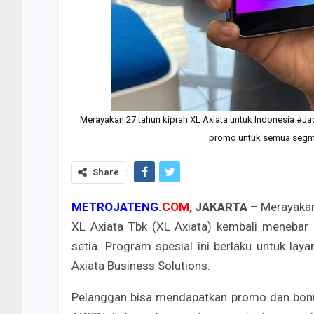
Merayakan 27 tahun kiprah XL Axiata untuk Indonesia #J
promo untuk semua segmen
Share
METROJATENG
.
COM
, JAKARTA
– Merayakan
XL Axiata Tbk (XL Axiata) kembali meneb
setia. Program spesial ini berlaku untuk la
Axiata Business Solutions.
Pelanggan bisa mendapatkan promo dan bonus