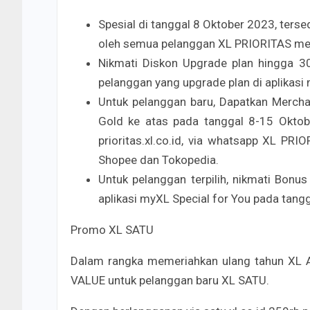
Spesial di tanggal 8 Oktober 2023, ters
oleh semua pelanggan XL PRIORITAS mela
Nikmati Diskon Upgrade plan hingga 30
pelanggan yang upgrade plan di aplikasi
Untuk pelanggan baru, Dapatkan Mercha
Gold ke atas pada tanggal 8-15 Oktobe
prioritas.xl.co.id, via whatsapp XL PR
Shopee dan Tokopedia.
Untuk pelanggan terpilih, nikmati Bon
aplikasi myXL Special for You pada tang
Promo XL SATU
Dalam rangka memeriahkan ulang tahun XL A
VALUE untuk pelanggan baru XL SATU.