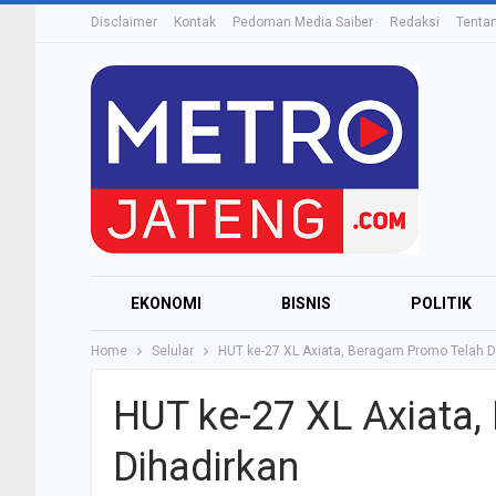
Disclaimer
Kontak
Pedoman Media Saiber
Redaksi
Tenta
EKONOMI
BISNIS
POLITIK
Home
Selular
HUT ke-27 XL Axiata, Beragam Promo Telah D
HUT ke-27 XL Axiata
Dihadirkan