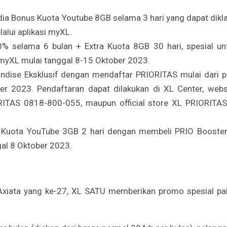
edia Bonus Kuota Youtube 8GB selama 3 hari yang dapat dikl
lui aplikasi myXL.
% selama 6 bulan + Extra Kuota 8GB 30 hari, spesial un
 myXL mulai tanggal 8-15 Oktober 2023.
ndise Eksklusif dengan mendaftar PRIORITAS mulai dari p
r 2023. Pendaftaran dapat dilakukan di XL Center, webs
IORITAS 0818-800-055, maupun official store XL PRIORITAS
us Kuota YouTube 3GB 2 hari dengan membeli PRIO Booster
gal 8 Oktober 2023.
xiata yang ke-27, XL SATU memberikan promo spesial pa