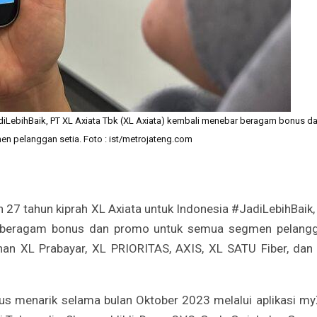
adiLebihBaik, PT XL Axiata Tbk (XL Axiata) kembali menebar beragam bonus d
 pelanggan setia. Foto : ist/metrojateng.com
 27 tahun kiprah XL Axiata untuk Indonesia #JadiLebihBaik,
ar beragam bonus dan promo untuk semua segmen pelang
yanan XL Prabayar, XL PRIORITAS, AXIS, XL SATU Fiber, dan
 menarik selama bulan Oktober 2023 melalui aplikasi my