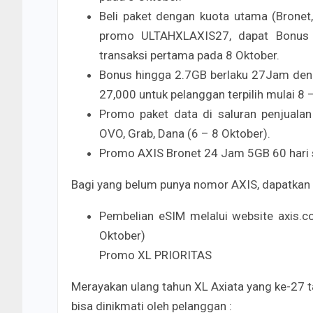
Beli paket dengan kuota utama (Brone
promo ULTAHXLAXIS27, dapat Bonus K
transaksi pertama pada 8 Oktober.
Bonus hingga 2.7GB berlaku 27Jam deng
27,000 untuk pelanggan terpilih mulai 8 
Promo paket data di saluran penjualan 
OVO, Grab, Dana (6 – 8 Oktober).
Promo AXIS Bronet 24 Jam 5GB 60 hari 
Bagi yang belum punya nomor AXIS, dapatkan 
Pembelian eSIM melalui website axis.
Oktober)
Promo XL PRIORITAS
Merayakan ulang tahun XL Axiata yang ke-27
bisa dinikmati oleh pelanggan :