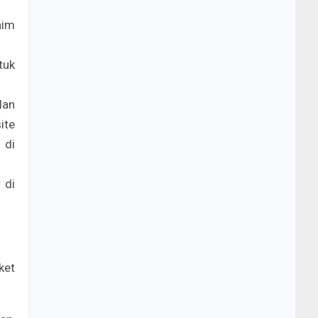
aim
tuk
lan
ite
 di
 di
ket