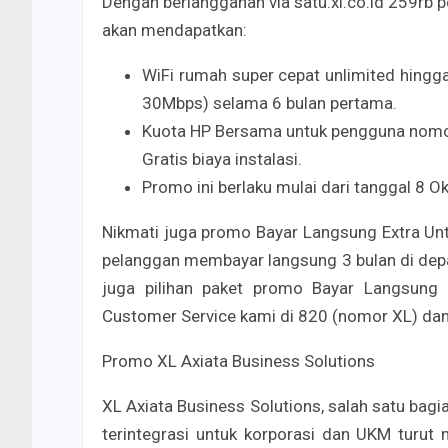
Dengan berlangganan via satu.xl.co.id 259rb p
akan mendapatkan:
WiFi rumah super cepat unlimited hing
30Mbps) selama 6 bulan pertama.
Kuota HP Bersama untuk pengguna nomo
Gratis biaya instalasi.
Promo ini berlaku mulai dari tanggal 8 
Nikmati juga promo Bayar Langsung Extra Unt
pelanggan membayar langsung 3 bulan di depa
juga pilihan paket promo Bayar Langsung Ex
Customer Service kami di 820 (nomor XL) d
Promo XL Axiata Business Solutions
XL Axiata Business Solutions, salah satu bagi
terintegrasi untuk korporasi dan UKM turut