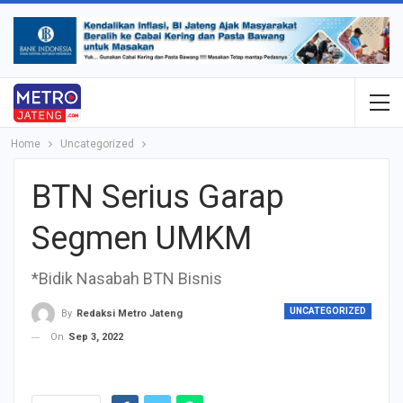
Home
Uncategorized
BTN Serius Garap
Segmen UMKM
*Bidik Nasabah BTN Bisnis
UNCATEGORIZED
By
Redaksi Metro Jateng
On
Sep 3, 2022