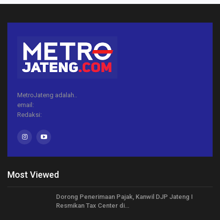
MetroJateng adalah..
email:
Redaksi:
Most Viewed
Dorong Penerimaan Pajak, Kanwil DJP Jateng I
Resmikan Tax Center di…