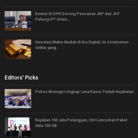
Komisi IX DPR Dorong Pencairan JKP dan JHT
Pekerja PT Sritex…
Investasi Makin Mudah di Era Digital, Ini 4 Instrumen
Online yang…
Editors' Picks
Polres Wonogiri Ungkap Lima Kasus Tindak Kejahatan
Rayakan 100 Juta Pelanggan, IOH Luncurkan Paket
data 100 GB