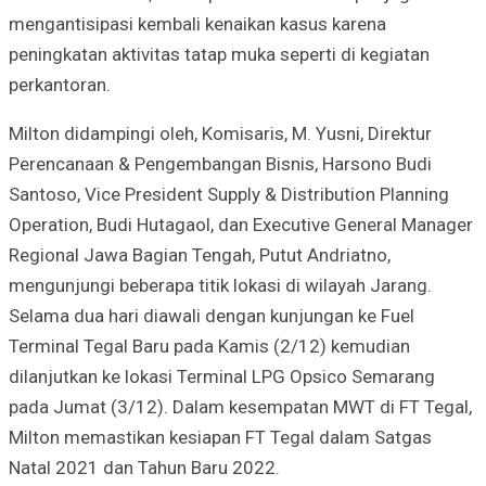
mengantisipasi kembali kenaikan kasus karena
peningkatan aktivitas tatap muka seperti di kegiatan
perkantoran.
Milton didampingi oleh, Komisaris, M. Yusni, Direktur
Perencanaan & Pengembangan Bisnis, Harsono Budi
Santoso, Vice President Supply & Distribution Planning
Operation, Budi Hutagaol, dan Executive General Manager
Regional Jawa Bagian Tengah, Putut Andriatno,
mengunjungi beberapa titik lokasi di wilayah Jarang.
Selama dua hari diawali dengan kunjungan ke Fuel
Terminal Tegal Baru pada Kamis (2/12) kemudian
dilanjutkan ke lokasi Terminal LPG Opsico Semarang
pada Jumat (3/12). Dalam kesempatan MWT di FT Tegal,
Milton memastikan kesiapan FT Tegal dalam Satgas
Natal 2021 dan Tahun Baru 2022.