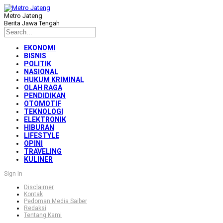
Metro Jateng
Berita Jawa Tengah
EKONOMI
BISNIS
POLITIK
NASIONAL
HUKUM KRIMINAL
OLAH RAGA
PENDIDIKAN
OTOMOTIF
TEKNOLOGI
ELEKTRONIK
HIBURAN
LIFESTYLE
OPINI
TRAVELING
KULINER
Sign In
Disclaimer
Kontak
Pedoman Media Saiber
Redaksi
Tentang Kami