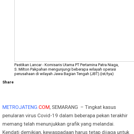
Pastikan Lancar - Komisaris Utama PT Pertamina Patra Niaga,
S. Milton Pakpahan mengunjungi beberapa wilayah operasi
perusahaan di wilayah Jawa Bagian Tengah (JBT).(ist/tya)
Share
METROJATENG.
COM
, SEMARANG – Tingkat kasus
penularan virus Covid-19 dalam beberapa pekan terakhir
memang telah menunjukkan grafik yang melandai.
Kendati demikian, kewaspadaan harus tetap dijaga untuk