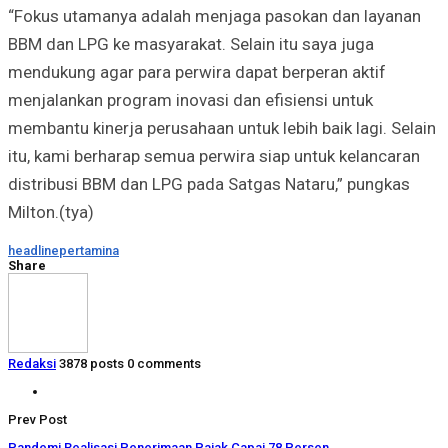
“Fokus utamanya adalah menjaga pasokan dan layanan
BBM dan LPG ke masyarakat. Selain itu saya juga
mendukung agar para perwira dapat berperan aktif
menjalankan program inovasi dan efisiensi untuk
membantu kinerja perusahaan untuk lebih baik lagi. Selain
itu, kami berharap semua perwira siap untuk kelancaran
distribusi BBM dan LPG pada Satgas Nataru,” pungkas
Milton.(tya)
headline
pertamina
Share
Redaksi
3878 posts
0 comments
Prev Post
Pandemi Realisasi Penerimaan Pajak Capai 78 Persen