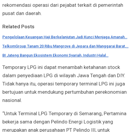
rekomendasi operasi dari pejabat terkait di pemerintah
pusat dan daerah.
Related Posts
Pengelolaan Keuangan Haji Berkelanjutan Jadi Kunci Menjaga Amanah…
TelkomGroup Tanam 20 Ribu Mangrove di Jepara dan Manggarai Barat,…
BI Jateng Bangun Ekosistem Ekonomi Syariah, Industri Halal…
Temporary LPG ini dapat menambah ketahanan stock
dalam penyediaan LPG di wilayah Jawa Tengah dan DIY.
Tidak hanya itu, operasi temporary terminal LPG ini juga
bertujuan untuk mendukung pertumbuhan perekonomian
nasional.
“Untuk Terminal LPG Temporary di Semarang, Pertamina
bekerja sama dengan Pelindo Energi Logistik yang
merupakan anak perusahaan PT Pelindo III, untuk