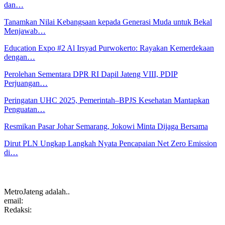
dan…
Tanamkan Nilai Kebangsaan kepada Generasi Muda untuk Bekal
Menjawab…
Education Expo #2 Al Irsyad Purwokerto: Rayakan Kemerdekaan
dengan…
Perolehan Sementara DPR RI Dapil Jateng VIII, PDIP
Perjuangan…
Peringatan UHC 2025, Pemerintah–BPJS Kesehatan Mantapkan
Penguatan…
Resmikan Pasar Johar Semarang, Jokowi Minta Dijaga Bersama
Dirut PLN Ungkap Langkah Nyata Pencapaian Net Zero Emission
di…
MetroJateng adalah..
email:
Redaksi: