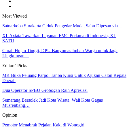
Most Viewed
Satnarkoba Surakarta Ciduk Pengedar Muda, Sabu Dipesan via…
XL Axiata Tawarkan Layanan FMC Pertama di Indonesia, XL
SATU
Curah Hujan Tinggi, DPU Banyumas Imbau Warga untuk Jaga
Lingkungan…
Editors' Picks
MK Buka Peluang Parpol Tanpa Kursi Untuk Ajukan Calon Kepala
Daerah
Dua Operator SPBU Grobogan Raih Apresiasi
Semarang Bersolek Jadi Kota Wisata, Wali Kota Gagas
Musrenbang…
Opinion
Pemotor Menabrak Pejalan Kaki di Wonogiri