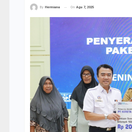
On
Agu 7, 2025
By
Hermiana