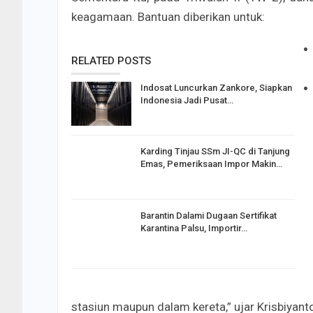
keagamaan. Bantuan diberikan untuk:
RELATED POSTS
Indosat Luncurkan Zankore, Siapkan
Indonesia Jadi Pusat…
Karding Tinjau SSm JI-QC di Tanjung
Emas, Pemeriksaan Impor Makin…
Barantin Dalami Dugaan Sertifikat
Karantina Palsu, Importir…
stasiun maupun dalam kereta,” ujar Krisbiyant