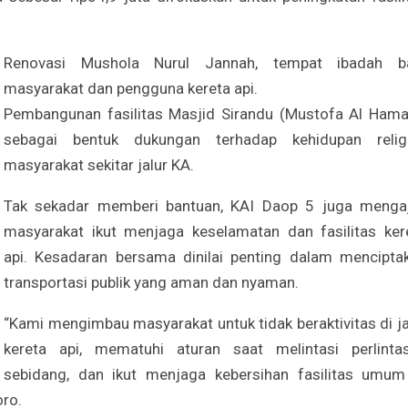
Renovasi Mushola Nurul Jannah, tempat ibadah b
masyarakat dan pengguna kereta api.
Pembangunan fasilitas Masjid Sirandu (Mustofa Al Hama
sebagai bentuk dukungan terhadap kehidupan relig
masyarakat sekitar jalur KA.
Tak sekadar memberi bantuan, KAI Daop 5 juga menga
masyarakat ikut menjaga keselamatan dan fasilitas ker
api. Kesadaran bersama dinilai penting dalam mencipta
transportasi publik yang aman dan nyaman.
“Kami mengimbau masyarakat untuk tidak beraktivitas di ja
kereta api, mematuhi aturan saat melintasi perlinta
sebidang, dan ikut menjaga kebersihan fasilitas umum
oro.