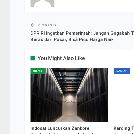
PREV POST
DPR RI Ingatkan Pemerintah: Jangan Gegabah T
Beras dari Pasar, Bisa Picu Harga Naik
You Might Also Like
BISNIS
DAERAH
Indosat Luncurkan Zankore,
Karding T