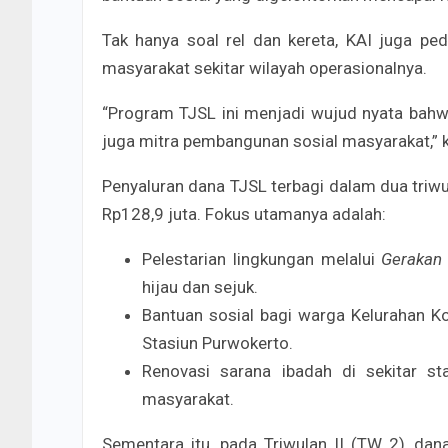
Tak hanya soal rel dan kereta, KAI juga ped
masyarakat sekitar wilayah operasionalnya.
“Program TJSL ini menjadi wujud nyata bahwa
juga mitra pembangunan sosial masyarakat,” 
Penyaluran dana TJSL terbagi dalam dua triwu
Rp128,9 juta. Fokus utamanya adalah:
Pelestarian lingkungan melalui
Gerakan
hijau dan sejuk.
Bantuan sosial bagi warga Kelurahan Ko
Stasiun Purwokerto.
Renovasi sarana ibadah di sekitar st
masyarakat.
Sementara itu, pada Triwulan II (TW 2), dan