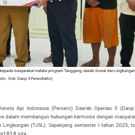
n kepada masyarakat melalui program Tanggung Jawab Sosial dan Lingkungan
Foto : Dok. Daop 5 Purwokerto).
ereta Api Indonesia (Persero) Daerah Operasi 5 (Daop
nya dalam membangun hubungan harmonis dengan masyara
Lingkungan (TJSL). Sepanjang semester I tahun 2025, to
p183,8 juta.