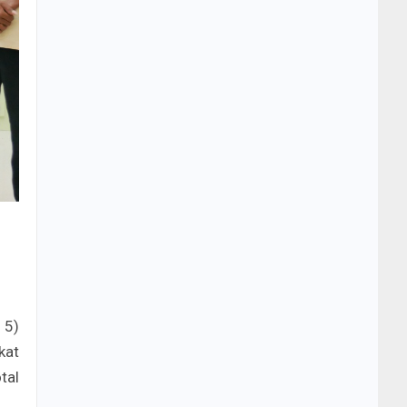
 5)
kat
tal