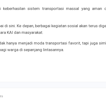
nci keberhasilan sistem transportasi massal yang aman 
 di sini. Ke depan, berbagai kegiatan sosial akan terus dige
tara KAI dan masyarakat.
idak hanya menjadi moda transportasi favorit, tapi juga sim
i warga di sepanjang lintasannya.
ts