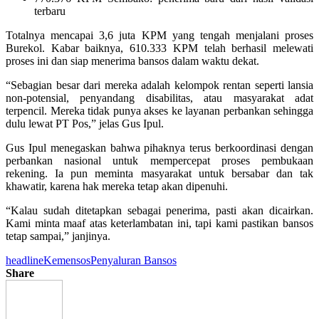
terbaru
Totalnya mencapai 3,6 juta KPM yang tengah menjalani proses
Burekol. Kabar baiknya, 610.333 KPM telah berhasil melewati
proses ini dan siap menerima bansos dalam waktu dekat.
“Sebagian besar dari mereka adalah kelompok rentan seperti lansia
non-potensial, penyandang disabilitas, atau masyarakat adat
terpencil. Mereka tidak punya akses ke layanan perbankan sehingga
dulu lewat PT Pos,” jelas Gus Ipul.
Gus Ipul menegaskan bahwa pihaknya terus berkoordinasi dengan
perbankan nasional untuk mempercepat proses pembukaan
rekening. Ia pun meminta masyarakat untuk bersabar dan tak
khawatir, karena hak mereka tetap akan dipenuhi.
“Kalau sudah ditetapkan sebagai penerima, pasti akan dicairkan.
Kami minta maaf atas keterlambatan ini, tapi kami pastikan bansos
tetap sampai,” janjinya.
headline
Kemensos
Penyaluran Bansos
Share