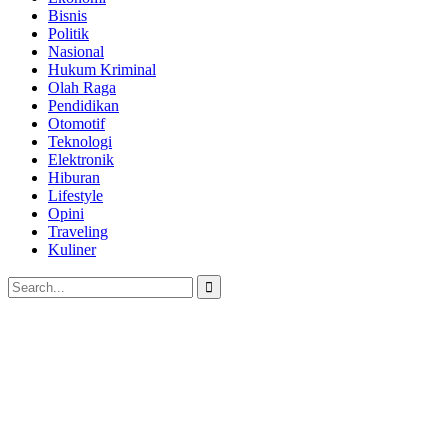
Bisnis
Politik
Nasional
Hukum Kriminal
Olah Raga
Pendidikan
Otomotif
Teknologi
Elektronik
Hiburan
Lifestyle
Opini
Traveling
Kuliner