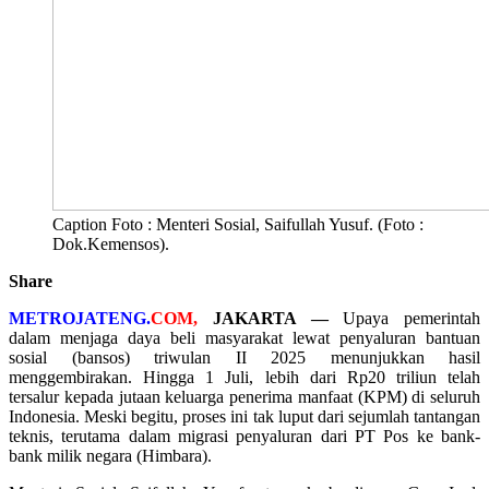
Caption Foto : Menteri Sosial, Saifullah Yusuf. (Foto :
Dok.Kemensos).
Share
METROJATENG.
COM,
JAKARTA —
Upaya pemerintah
dalam menjaga daya beli masyarakat lewat penyaluran bantuan
sosial (bansos) triwulan II 2025 menunjukkan hasil
menggembirakan. Hingga 1 Juli, lebih dari Rp20 triliun telah
tersalur kepada jutaan keluarga penerima manfaat (KPM) di seluruh
Indonesia. Meski begitu, proses ini tak luput dari sejumlah tantangan
teknis, terutama dalam migrasi penyaluran dari PT Pos ke bank-
bank milik negara (Himbara).