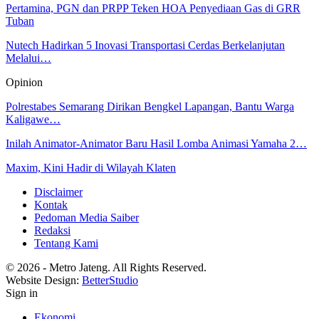
Pertamina, PGN dan PRPP Teken HOA Penyediaan Gas di GRR
Tuban
Nutech Hadirkan 5 Inovasi Transportasi Cerdas Berkelanjutan
Melalui…
Opinion
Polrestabes Semarang Dirikan Bengkel Lapangan, Bantu Warga
Kaligawe…
Inilah Animator-Animator Baru Hasil Lomba Animasi Yamaha 2…
Maxim, Kini Hadir di Wilayah Klaten
Disclaimer
Kontak
Pedoman Media Saiber
Redaksi
Tentang Kami
© 2026 - Metro Jateng. All Rights Reserved.
Website Design:
BetterStudio
Sign in
Ekonomi