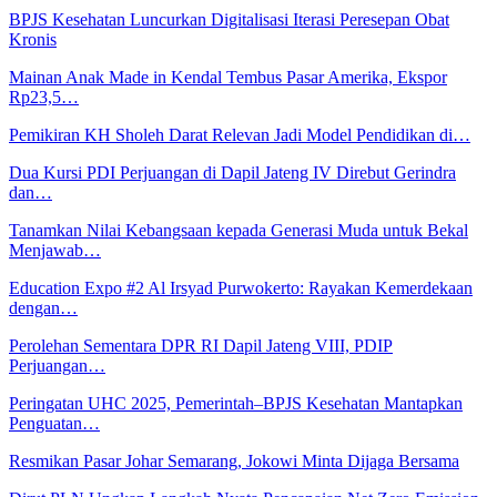
BPJS Kesehatan Luncurkan Digitalisasi Iterasi Peresepan Obat
Kronis
Mainan Anak Made in Kendal Tembus Pasar Amerika, Ekspor
Rp23,5…
Pemikiran KH Sholeh Darat Relevan Jadi Model Pendidikan di…
Dua Kursi PDI Perjuangan di Dapil Jateng IV Direbut Gerindra
dan…
Tanamkan Nilai Kebangsaan kepada Generasi Muda untuk Bekal
Menjawab…
Education Expo #2 Al Irsyad Purwokerto: Rayakan Kemerdekaan
dengan…
Perolehan Sementara DPR RI Dapil Jateng VIII, PDIP
Perjuangan…
Peringatan UHC 2025, Pemerintah–BPJS Kesehatan Mantapkan
Penguatan…
Resmikan Pasar Johar Semarang, Jokowi Minta Dijaga Bersama