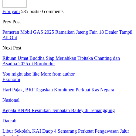
Fibriyani
585 posts
0 comments
Prev Post
Pameran Mobil GAS 2025 Ramaikan Jateng Fair, 18 Dealer Tampil
All Out
Next Post
Ribuan Umat Buddha Siap Meriahkan Tipitaka Chanting dan
Asadha 2025 di Borobudur
You might also like
More from author
Ekonomi
Hari Pajak, BRI Tegaskan Komitmen Perkuat Kas Negara
Nasional
Kepala BNPB Resmikan Jembatan Bailey di Temanggung
Daerah
Libur Sekolah, KAI Daop 4 Semarang Perketat Pengawasan Jalur