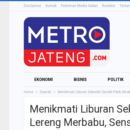
Disclaimer
Kontak
Pedoman Media Saiber
Redaksi
Tenta
EKONOMI
BISNIS
POLITIK
Home
Daerah
Menikmati Liburan Sekolah Sambil Petik Strob
Menikmati Liburan Sek
Lereng Merbabu, Sens