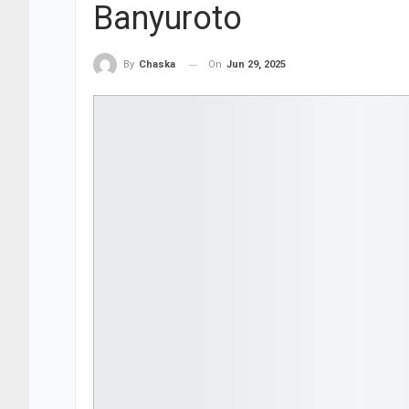
Banyuroto
On
Jun 29, 2025
By
Chaska