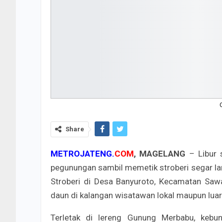
Share
METROJATENG.
C
OM
, MAGELANG
– Libur 
pegunungan sambil memetik stroberi segar lan
Stroberi di Desa Banyuroto, Kecamatan Sawa
daun di kalangan wisatawan lokal maupun luar
Terletak di lereng Gunung Merbabu, kebun