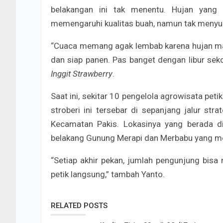
belakangan ini tak menentu. Hujan yang
memengaruhi kualitas buah, namun tak menyur
“Cuaca memang agak lembab karena hujan mas
dan siap panen. Pas banget dengan libur sekol
Inggit Strawberry
.
Saat ini, sekitar 10 pengelola agrowisata p
stroberi ini tersebar di sepanjang jalur s
Kecamatan Pakis. Lokasinya yang berada d
belakang Gunung Merapi dan Merbabu yang m
“Setiap akhir pekan, jumlah pengunjung bisa
petik langsung,” tambah Yanto.
RELATED POSTS