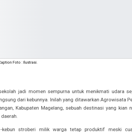
Caption Foto : Ilustrasi.
sekolah jadi momen sempurna untuk menikmati udara se
gsung dari kebunnya. Inilah yang ditawarkan Agrowisata Pe
ngan, Kabupaten Magelang, sebuah destinasi yang kian n
 daerah.
-kebun stroberi milik warga tetap produktif meski cu