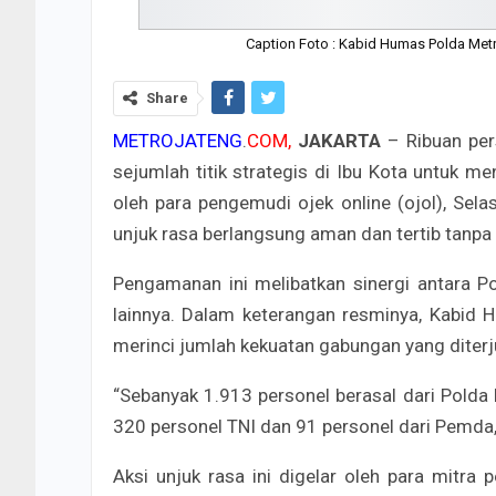
Caption Foto : Kabid Humas Polda Metro
Share
METROJATENG
.
COM,
JAKARTA
– Ribuan per
sejumlah titik strategis di Ibu Kota untuk m
oleh para pengemudi ojek online (ojol), Sel
unjuk rasa berlangsung aman dan tertib tanpa
Pengamanan ini melibatkan sinergi antara Po
lainnya. Dalam keterangan resminya, Kabid 
merinci jumlah kekuatan gabungan yang diterju
“Sebanyak 1.913 personel berasal dari Polda 
320 personel TNI dan 91 personel dari Pemda
Aksi unjuk rasa ini digelar oleh para mitra