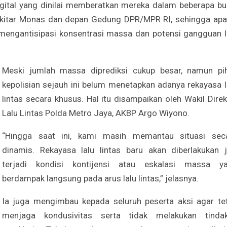
digital yang dinilai memberatkan mereka dalam beberapa bu
 sekitar Monas dan depan Gedung DPR/MPR RI, sehingga apa
mengantisipasi konsentrasi massa dan potensi gangguan l
Meski jumlah massa diprediksi cukup besar, namun pi
kepolisian sejauh ini belum menetapkan adanya rekayasa l
lintas secara khusus. Hal itu disampaikan oleh Wakil Direk
Lalu Lintas Polda Metro Jaya, AKBP Argo Wiyono.
“Hingga saat ini, kami masih memantau situasi sec
dinamis. Rekayasa lalu lintas baru akan diberlakukan j
terjadi kondisi kontijensi atau eskalasi massa y
berdampak langsung pada arus lalu lintas,” jelasnya.
Ia juga mengimbau kepada seluruh peserta aksi agar te
menjaga kondusivitas serta tidak melakukan tinda