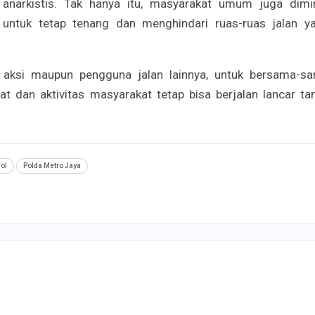
anarkistis. Tak hanya itu, masyarakat umum juga dimi
untuk tetap tenang dan menghindari ruas-ruas jalan y
 aksi maupun pengguna jalan lainnya, untuk bersama-s
 dan aktivitas masyarakat tetap bisa berjalan lancar ta
ol
Polda Metro Jaya