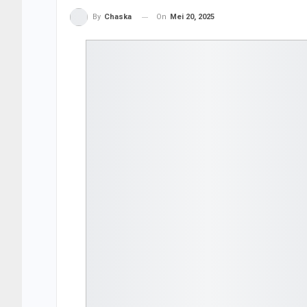
On
Mei 20, 2025
By
Chaska