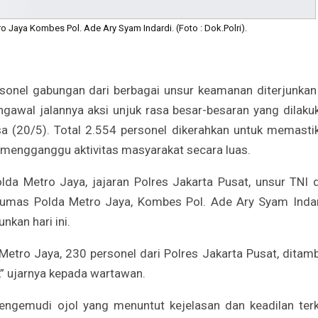
 Jaya Kombes Pol. Ade Ary Syam Indardi. (Foto : Dok.Polri).
sonel gabungan dari berbagai unsur keamanan diterjunkan
engawal jalannya aksi unjuk rasa besar-besaran yang dilaku
asa (20/5). Total 2.554 personel dikerahkan untuk memasti
 mengganggu aktivitas masyarakat secara luas.
lda Metro Jaya, jajaran Polres Jakarta Pusat, unsur TNI 
Humas Polda Metro Jaya, Kombes Pol. Ade Ary Syam Indar
nkan hari ini.
Metro Jaya, 230 personel dari Polres Jakarta Pusat, ditam
,” ujarnya kepada wartawan.
 pengemudi ojol yang menuntut kejelasan dan keadilan terk