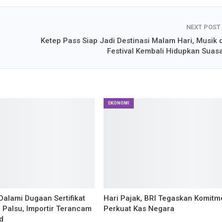
NEXT POST
Ketep Pass Siap Jadi Destinasi Malam Hari, Musik 
Festival Kembali Hidupkan Suas
EKONOMI
Dalami Dugaan Sertifikat
Hari Pajak, BRI Tegaskan Komitm
 Palsu, Importir Terancam
Perkuat Kas Negara
d