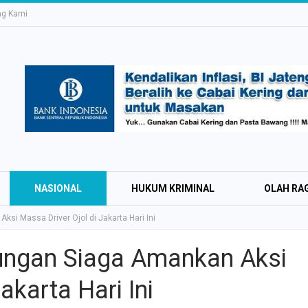
ng Kami
NASIONAL
HUKUM KRIMINAL
OLAH RA
si Massa Driver Ojol di Jakarta Hari Ini
KTRONIK
HIBURAN
LIFESTYLE
OPINI
ungan Siaga Amankan Aksi
akarta Hari Ini