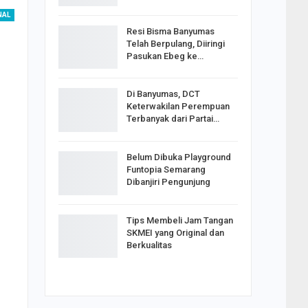
NAL
Resi Bisma Banyumas
Telah Berpulang, Diiringi
Pasukan Ebeg ke…
Di Banyumas, DCT
Keterwakilan Perempuan
Terbanyak dari Partai…
Belum Dibuka Playground
Funtopia Semarang
Dibanjiri Pengunjung
Tips Membeli Jam Tangan
SKMEI yang Original dan
Berkualitas