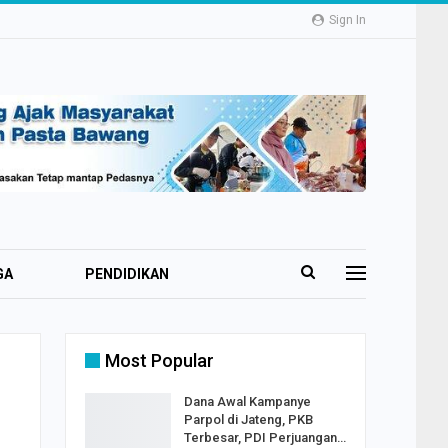
Sign In
GA
PENDIDIKAN
TRAVELING
Most Popular
Dana Awal Kampanye
Parpol di Jateng, PKB
Terbesar, PDI Perjuangan…