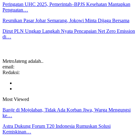
Peringatan UHC 2025, Pemerintah–BPJS Kesehatan Mantapkan
Penguatan…
Resmikan Pasar Johar Semarang, Jokowi Minta Dijaga Bersama
Dirut PLN Ungkap Langkah Nyata Pencapaian Net Zero Emission
di…
MetroJateng adalah..
email:
Redaksi:
Most Viewed
Banjir di Mojolaban, Tidak Ada Korban Jiwa, Warga Mengungsi
ke…
Astra Dukung Forum T20 Indonesia Rumuskan Solusi
Kemiskinan…