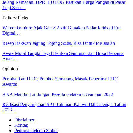
Jelang Ramadan, DPR–BULOG Pastikan Harga Pangan di Pasar
Legi Solo…
Editors' Picks
Wamenkominfo Ajak Gen Z Aktif Gunakan Nalar Kritis di Era
Digital…
Resep Bakwan Jagung Toping Sosis, Bisa Untuk Ide Jualan
Awak Mobil Tangki Tegal Berikan Santunan dan Buka Bersama
Anak…
Opinion
Pertahankan UHC, Pemkot Semarang Masuk Penerima UHC
Awards
AXA Mandiri Lindungan Peserta Gelaran Oceanman 2022
Realisasi Penyampaian SPT Tahunan Kanwil DJP Jateng 1 Tahun
2023…
Disclaimer
Kontak
Pedoman Media Saiber