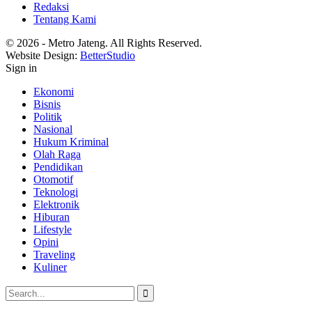
Redaksi
Tentang Kami
© 2026 - Metro Jateng. All Rights Reserved.
Website Design:
BetterStudio
Sign in
Ekonomi
Bisnis
Politik
Nasional
Hukum Kriminal
Olah Raga
Pendidikan
Otomotif
Teknologi
Elektronik
Hiburan
Lifestyle
Opini
Traveling
Kuliner