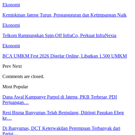
Ekonomi
Kemiskinan Jateng Turun, Pengangguran dan Ketimpangan Naik
Ekonomi
Telkom Rampungkan Spin-Off InfraCo, Perkuat InfraNexia
Ekonomi
BCA UMKM Fest 2026 Digelar Online, Libatkan 1.500 UMKM
Prev
Next
Comments are closed.
Most Popular
Dana Awal Kampanye Parpol di Jateng, PKB Terbesar, PDI
Perjuangan…
Resi Bisma Banyumas Telah Berpulang, Diiringi Pasukan Ebeg
ke…
Di Banyumas, DCT Keterwakilan Perempuan Terbanyak dari
Partai…