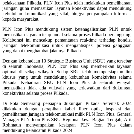
pelaksanaan Pilkada. PLN Icon Plus telah melakukan pemeliharaan
jaringan guna memastikan layanan konektivitas dapat mendukung
kebutuhan komunikasi yang vital, hingga penyampaian informasi
kepada masyarakat.
PLN Icon Plus mendukung sistem ketenagalistrikan PLN untuk
memastikan layanan tetap andal selama proses Pilkada berlangsung.
Kolaborasi ini mencakup pemantauan real-time terhadap kondisi
jaringan telekomunikasi untuk mengantisipasi potensi gangguan
yang dapat menghambat jalannya Pilkada.
Dengan keberadaan 10 Strategic Business Unit (SBU) yang tersebar
di seluruh Indonesia, PLN Icon Plus siap memberikan layanan
optimal di setiap wilayah. Setiap SBU telah mempersiapkan tim
khusus yang untuk mendukung kebutuhan komektivitas selama
Pilkada. Kehadiran SBU PLN Icon Plus di seluruh wilayah
memastikan tidak ada wilayah yang terlewatkan dari dukungan
konektivitas selama proses Pilkada.
Di kota Semarang persiapan dukungan Pilkada Serentak 2024
dilakukan dengan perapihan kabel fiber optik, inspeksi dan
pemeliharaan jaringan telekomunikasi milik PLN Icon Plus. General
Manager PLN Icon Plus SBU Regional Jawa Bagian Tengah, Arif
Rohmatin menyampaikan kesiapan PLN Icon Plus dalam
mendukung kelancaran Pilkada 2024.