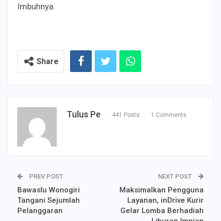
Imbuhnya.
Share
Tulus Pe
441 Posts
1 Comments
PREV POST
NEXT POST
Bawaslu Wonogiri
Maksimalkan Pengguna
Tangani Sejumlah
Layanan, inDrive Kurir
Pelanggaran
Gelar Lomba Berhadiah
Liburan Impian