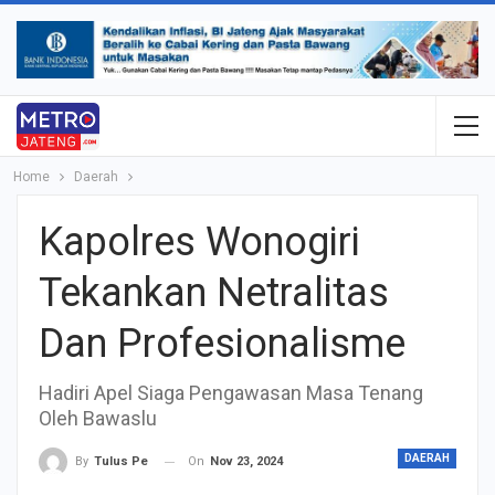
Home
Daerah
Kapolres Wonogiri
Tekankan Netralitas
Dan Profesionalisme
Hadiri Apel Siaga Pengawasan Masa Tenang
Oleh Bawaslu
DAERAH
On
Nov 23, 2024
By
Tulus Pe