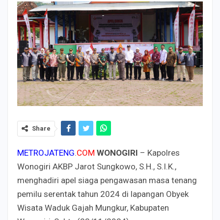
Share
METROJATENG
.
COM
WONOGIRI
– Kapolres
Wonogiri AKBP Jarot Sungkowo, S.H., S.I.K.,
menghadiri apel siaga pengawasan masa tenang
pemilu serentak tahun 2024 di lapangan Obyek
Wisata Waduk Gajah Mungkur, Kabupaten