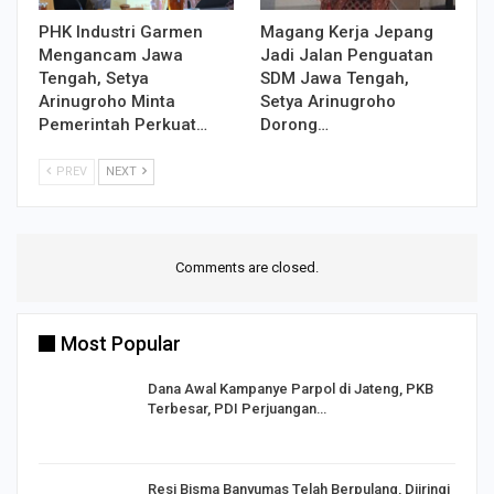
PHK Industri Garmen
Magang Kerja Jepang
Mengancam Jawa
Jadi Jalan Penguatan
Tengah, Setya
SDM Jawa Tengah,
Arinugroho Minta
Setya Arinugroho
Pemerintah Perkuat…
Dorong…
PREV
NEXT
Comments are closed.
Most Popular
Dana Awal Kampanye Parpol di Jateng, PKB
Terbesar, PDI Perjuangan…
I,
Resi Bisma Banyumas Telah Berpulang, Diiringi