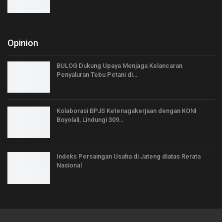
Opinion
BULOG Dukung Upaya Menjaga Kelancaran
Penyaluran Tebu Petani di…
Kolaborasi BPJS Ketenagakerjaan dengan KONI
Boyolali, Lindungi 309…
Indeks Persaingan Usaha di Jateng diatas Rerata
Nasional