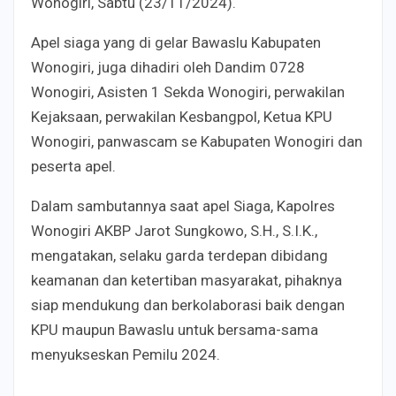
Wonogiri, Sabtu (23/11/2024).
Apel siaga yang di gelar Bawaslu Kabupaten
Wonogiri, juga dihadiri oleh Dandim 0728
Wonogiri, Asisten 1 Sekda Wonogiri, perwakilan
Kejaksaan, perwakilan Kesbangpol, Ketua KPU
Wonogiri, panwascam se Kabupaten Wonogiri dan
peserta apel.
Dalam sambutannya saat apel Siaga, Kapolres
Wonogiri AKBP Jarot Sungkowo, S.H., S.I.K.,
mengatakan, selaku garda terdepan dibidang
keamanan dan ketertiban masyarakat, pihaknya
siap mendukung dan berkolaborasi baik dengan
KPU maupun Bawaslu untuk bersama-sama
menyukseskan Pemilu 2024.