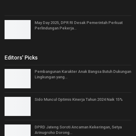
May Day 2025, DPR RI Desak Pemerintah Perkuat
Perlindungan Pekerja…
Editors' Picks
Pembangunan Karakter Anak Bangsa Butuh Dukungan
Lingkungan yang…
Sido Muncul Optimis Kinerja Tahun 2024 Naik 15%
DPRD Jateng Soroti Ancaman Kekeringan, Setya
Arinugroho Dorong…