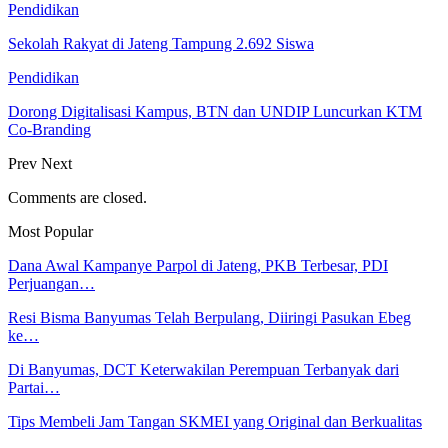
Pendidikan
Sekolah Rakyat di Jateng Tampung 2.692 Siswa
Pendidikan
Dorong Digitalisasi Kampus, BTN dan UNDIP Luncurkan KTM
Co-Branding
Prev
Next
Comments are closed.
Most Popular
Dana Awal Kampanye Parpol di Jateng, PKB Terbesar, PDI
Perjuangan…
Resi Bisma Banyumas Telah Berpulang, Diiringi Pasukan Ebeg
ke…
Di Banyumas, DCT Keterwakilan Perempuan Terbanyak dari
Partai…
Tips Membeli Jam Tangan SKMEI yang Original dan Berkualitas