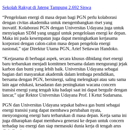
Sekolah Rakyat di Jateng Tampung 2.692 Siswa
“Pengelolaan energi di masa depan bagi PGN perlu kolaborasi
dengan civitas akademika untuk mengembangkan riset yang
inovatif. Kolaborasi PGN dengan Universitas Udayana juga untuk
menyiapkan SDM yang unggul untuk pengelolaan energi ke depan.
Maka ini pada kesempatan juga dapat meningkatkan kerjasama
korporasi dengan calon-calon masa depan pengelola energi
nasional,” ujar Direktur Utama PGN, Arief Setiawan Handoko.
“Kerjasama di berbagai aspek, secara khusus dibidang riset energi
baru terbarukan menjadi komitmen bersama dalam mengurangi jejak
karbon dan bumi yang lebih baik. Universitas Udayana sebagai
bagian dari masyarakat akademik dalam lembaga pendidikan,
bersama dengan PGN, bersinergi, saling melengkapi atau satu sama
lain agar edukasi, kesadaran dan peningkatan wacana concern
transisi energi yang tengah kita hadapi saat ini dapat bergulir dengan
lancar,” ujar Rektor Universitas Udayana Prof. I Ketut Sudarsana.
PGN dan Universitas Udayana sepakat bahwa gas bumi sebagai
energi transisi yang dapat membawa perubahan nyata,
menyongsong energi baru terbarukan di masa depan. Kerja sama ini
juga diharapkan dapat membawa generasi ke depan untuk concern
terhadap isu energi dan siap memasuki dunia kerja di tengah arus