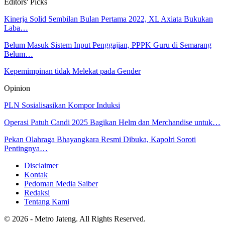
Editors' Picks
Kinerja Solid Sembilan Bulan Pertama 2022, XL Axiata Bukukan
Laba…
Belum Masuk Sistem Input Penggajian, PPPK Guru di Semarang
Belum…
Kepemimpinan tidak Melekat pada Gender
Opinion
PLN Sosialisasikan Kompor Induksi
Operasi Patuh Candi 2025 Bagikan Helm dan Merchandise untuk…
Pekan Olahraga Bhayangkara Resmi Dibuka, Kapolri Soroti
Pentingnya…
Disclaimer
Kontak
Pedoman Media Saiber
Redaksi
Tentang Kami
© 2026 - Metro Jateng. All Rights Reserved.