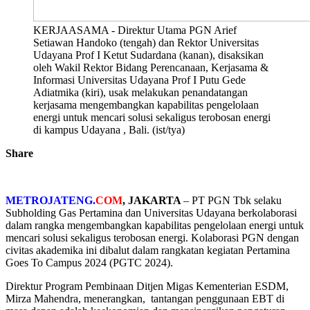
KERJAASAMA - Direktur Utama PGN Arief
Setiawan Handoko (tengah) dan Rektor Universitas
Udayana Prof I Ketut Sudardana (kanan), disaksikan
oleh Wakil Rektor Bidang Perencanaan, Kerjasama &
Informasi Universitas Udayana Prof I Putu Gede
Adiatmika (kiri), usak melakukan penandatangan
kerjasama mengembangkan kapabilitas pengelolaan
energi untuk mencari solusi sekaligus terobosan energi
di kampus Udayana , Bali. (ist/tya)
Share
METROJATENG.
COM
, JAKARTA
– PT PGN Tbk selaku
Subholding Gas Pertamina dan Universitas Udayana berkolaborasi
dalam rangka mengembangkan kapabilitas pengelolaan energi untuk
mencari solusi sekaligus terobosan energi. Kolaborasi PGN dengan
civitas akademika ini dibalut dalam rangkatan kegiatan Pertamina
Goes To Campus 2024 (PGTC 2024).
Direktur Program Pembinaan Ditjen Migas Kementerian ESDM,
Mirza Mahendra, menerangkan, tantangan penggunaan EBT di