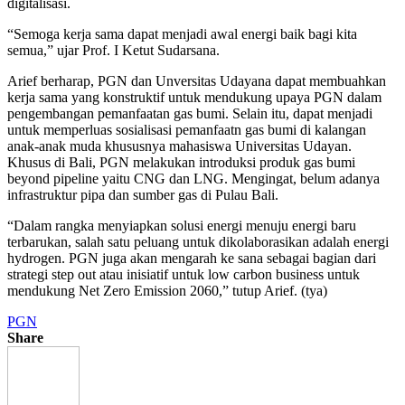
digitalisasi.
“Semoga kerja sama dapat menjadi awal energi baik bagi kita
semua,” ujar Prof. I Ketut Sudarsana.
Arief berharap, PGN dan Unversitas Udayana dapat membuahkan
kerja sama yang konstruktif untuk mendukung upaya PGN dalam
pengembangan pemanfaatan gas bumi. Selain itu, dapat menjadi
untuk memperluas sosialisasi pemanfaatn gas bumi di kalangan
anak-anak muda khususnya mahasiswa Universitas Udayan.
Khusus di Bali, PGN melakukan introduksi produk gas bumi
beyond pipeline yaitu CNG dan LNG. Mengingat, belum adanya
infrastruktur pipa dan sumber gas di Pulau Bali.
“Dalam rangka menyiapkan solusi energi menuju energi baru
terbarukan, salah satu peluang untuk dikolaborasikan adalah energi
hydrogen. PGN juga akan mengarah ke sana sebagai bagian dari
strategi step out atau inisiatif untuk low carbon business untuk
mendukung Net Zero Emission 2060,” tutup Arief. (tya)
PGN
Share