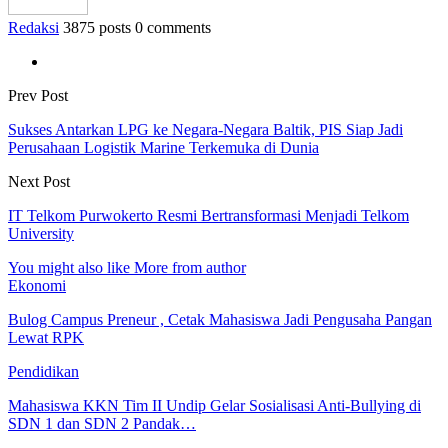
Redaksi
3875 posts
0 comments
Prev Post
Sukses Antarkan LPG ke Negara-Negara Baltik, PIS Siap Jadi
Perusahaan Logistik Marine Terkemuka di Dunia
Next Post
IT Telkom Purwokerto Resmi Bertransformasi Menjadi Telkom
University
You might also like
More from author
Ekonomi
Bulog Campus Preneur , Cetak Mahasiswa Jadi Pengusaha Pangan
Lewat RPK
Pendidikan
Mahasiswa KKN Tim II Undip Gelar Sosialisasi Anti-Bullying di
SDN 1 dan SDN 2 Pandak…