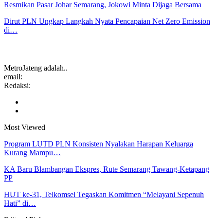
Resmikan Pasar Johar Semarang, Jokowi Minta Dijaga Bersama
Dirut PLN Ungkap Langkah Nyata Pencapaian Net Zero Emission
di…
MetroJateng adalah..
email:
Redaksi:
Most Viewed
Program LUTD PLN Konsisten Nyalakan Harapan Keluarga
Kurang Mampu…
KA Baru Blambangan Ekspres, Rute Semarang Tawang-Ketapang
PP
HUT ke-31, Telkomsel Tegaskan Komitmen “Melayani Sepenuh
Hati” di…