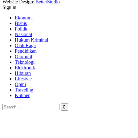
Website Design:
BetterStudio
Sign in
Ekonomi
Bisnis
Politik
Nasional
Hukum Kriminal
Olah Raga
Pendidikan
Otomotif
Teknologi
Elektronik
Hiburan
Lifestyle
Opini
Traveling
Kuliner