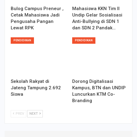
Bulog Campus Preneur ,
Mahasiswa KKN Tim II
Cetak Mahasiswa Jadi
Undip Gelar Sosialisasi
Pengusaha Pangan
Anti-Bullying di SDN 1
Lewat RPK
dan SDN 2 Pandak…
PENDIDIKAN
PENDIDIKAN
Sekolah Rakyat di
Dorong Digitalisasi
Jateng Tampung 2.692
Kampus, BTN dan UNDIP
Siswa
Luncurkan KTM Co-
Branding
PREV
NEXT