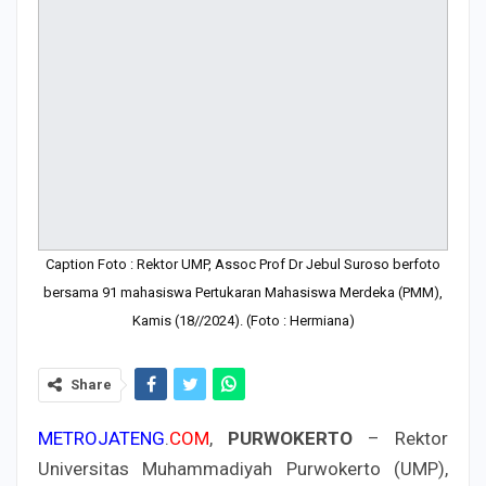
Caption Foto : Rektor UMP, Assoc Prof Dr Jebul Suroso berfoto
bersama 91 mahasiswa Pertukaran Mahasiswa Merdeka (PMM),
Kamis (18//2024). (Foto : Hermiana)
Share
METROJATENG
.
COM
,
PURWOKERTO
– Rektor
Universitas Muhammadiyah Purwokerto (UMP),