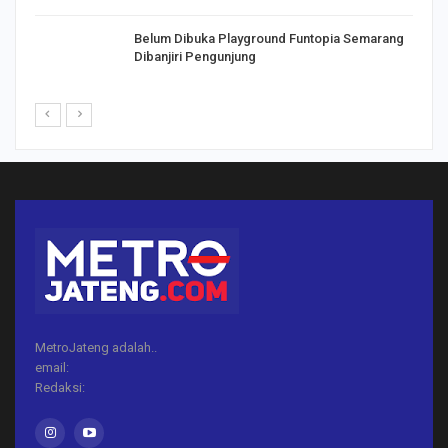
Belum Dibuka Playground Funtopia Semarang
Dibanjiri Pengunjung
MetroJateng adalah..
email:
Redaksi: