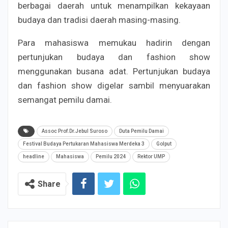
berbagai daerah untuk menampilkan kekayaan
budaya dan tradisi daerah masing-masing.
Para mahasiswa memukau hadirin dengan
pertunjukan budaya dan fashion show
menggunakan busana adat. Pertunjukan budaya
dan fashion show digelar sambil menyuarakan
semangat pemilu damai.
Assoc Prof.Dr.Jebul Suroso
Duta Pemilu Damai
Festival Budaya Pertukaran Mahasiswa Merdeka 3
Golput
headline
Mahasiswa
Pemilu 2024
Rektor UMP
Share