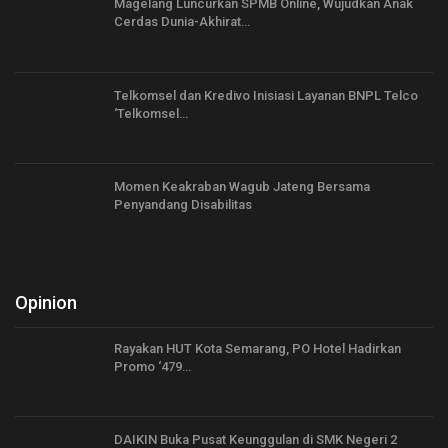
Magelang Luncurkan SPMB Online, Wujudkan Anak
Cerdas Dunia-Akhirat…
Telkomsel dan Kredivo Inisiasi Layanan BNPL Telco
‘Telkomsel…
Momen Keakraban Wagub Jateng Bersama
Penyandang Disabilitas
Opinion
Rayakan HUT Kota Semarang, PO Hotel Hadirkan
Promo ‘479…
DAIKIN Buka Pusat Keunggulan di SMK Negeri 2