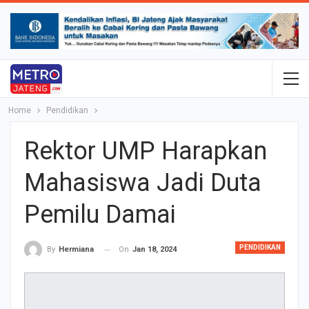
Home
Pendidikan
Rektor UMP Harapkan
Mahasiswa Jadi Duta
Pemilu Damai
PENDIDIKAN
On
Jan 18, 2024
By
Hermiana