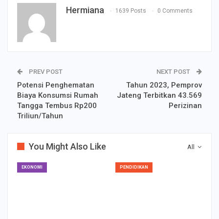
Hermiana
1639 Posts
0 Comments
PREV POST
NEXT POST
Potensi Penghematan
Tahun 2023, Pemprov
Biaya Konsumsi Rumah
Jateng Terbitkan 43.569
Tangga Tembus Rp200
Perizinan
Triliun/Tahun
You Might Also Like
All
EKONOMI
PENDIDIKAN