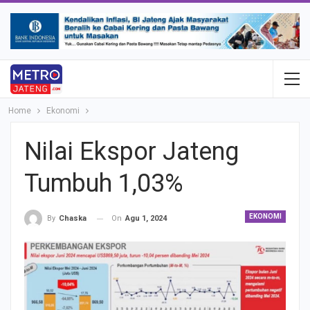
Home
Ekonomi
Nilai Ekspor Jateng
Tumbuh 1,03%
EKONOMI
On
Agu 1, 2024
By
Chaska