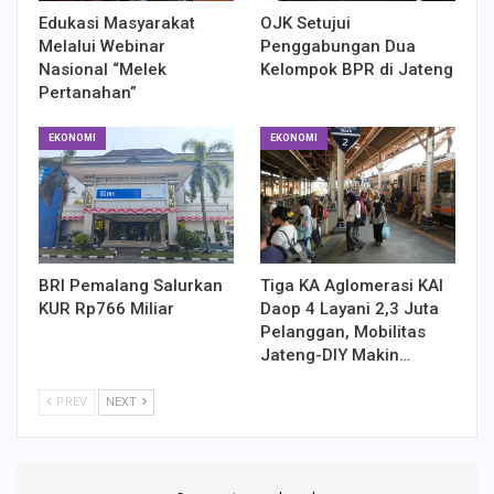
Edukasi Masyarakat
OJK Setujui
Melalui Webinar
Penggabungan Dua
Nasional “Melek
Kelompok BPR di Jateng
Pertanahan”
EKONOMI
EKONOMI
BRI Pemalang Salurkan
Tiga KA Aglomerasi KAI
KUR Rp766 Miliar
Daop 4 Layani 2,3 Juta
Pelanggan, Mobilitas
Jateng-DIY Makin…
PREV
NEXT