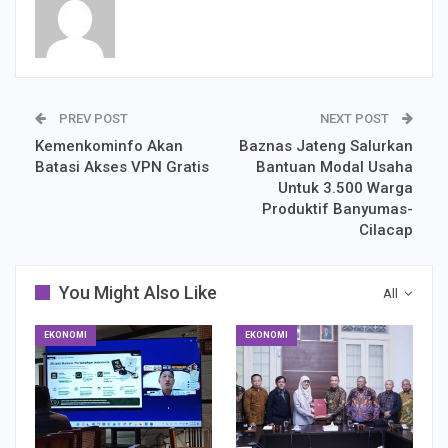
PREV POST
NEXT POST
Kemenkominfo Akan
Baznas Jateng Salurkan
Batasi Akses VPN Gratis
Bantuan Modal Usaha
Untuk 3.500 Warga
Produktif Banyumas-
Cilacap
You Might Also Like
All
EKONOMI
EKONOMI