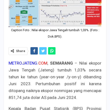
Caption Foto : Nilai ekspor Jawa Tengah tumbuh 1,03%. (Foto :
Dok.BPS).
Share
METROJATENG
.
COM
,
SEMARANG
– Nilai ekspor
Jawa Tengah (Jateng) tumbuh 1,03% secara
tahun ke tahun (year-on-year /y-on-y) dibanding
Juni 2023. Pertumbuhan positif ini karena
ditopang naiknya ekspor nonmigas yang mencapai
851,74 juta dolar AS pada Juni 2024.
Kepala Badan Pusat Statisrik (BPS) Provinsi