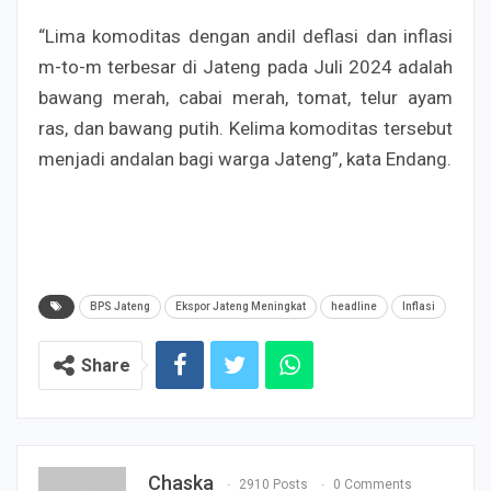
“Lima komoditas dengan andil deflasi dan inflasi
m-to-m terbesar di Jateng pada Juli 2024 adalah
bawang merah, cabai merah, tomat, telur ayam
ras, dan bawang putih. Kelima komoditas tersebut
menjadi andalan bagi warga Jateng”, kata Endang.
BPS Jateng
Ekspor Jateng Meningkat
headline
Inflasi
Share
Chaska
2910 Posts
0 Comments