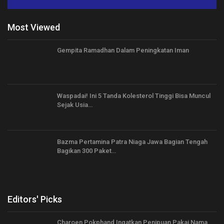
Most Viewed
Gempita Ramadhan Dalam Peningkatan Iman
Waspadai! Ini 5 Tanda Kolesterol Tinggi Bisa Muncul
Sejak Usia…
Bazma Pertamina Patra Niaga Jawa Bagian Tengah
Bagikan 300 Paket…
Editors' Picks
Charoen Pokphand Ingatkan Penipuan Pakai Nama