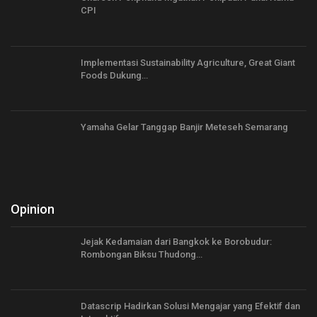
CPI
Implementasi Sustainability Agriculture, Great Giant
Foods Dukung…
Yamaha Gelar Tanggap Banjir Meteseh Semarang
Opinion
Jejak Kedamaian dari Bangkok ke Borobudur:
Rombongan Biksu Thudong…
Datascrip Hadirkan Solusi Mengajar yang Efektif dan