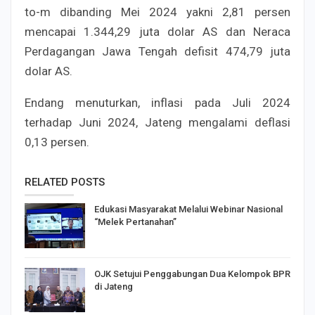
to-m dibanding Mei 2024 yakni 2,81 persen
mencapai 1.344,29 juta dolar AS dan Neraca
Perdagangan Jawa Tengah defisit 474,79 juta
dolar AS.
Endang menuturkan, inflasi pada Juli 2024
terhadap Juni 2024, Jateng mengalami deflasi
0,13 persen.
RELATED POSTS
Edukasi Masyarakat Melalui Webinar Nasional
“Melek Pertanahan”
OJK Setujui Penggabungan Dua Kelompok BPR
di Jateng