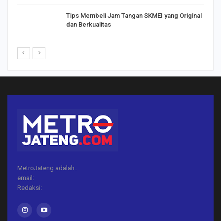
Tips Membeli Jam Tangan SKMEI yang Original
dan Berkualitas
MetroJateng adalah..
email:
Redaksi: