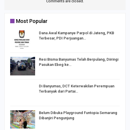
Comments are closed.
Most Popular
Dana Awal Kampanye Parpol di Jateng, PKB
Terbesar, PDI Perjuangan…
I,
Resi Bisma Banyumas Telah Berpulang, Diiringi
Pasukan Ebeg ke…
Di Banyumas, DCT Keterwakilan Perempuan
Terbanyak dari Partai…
Belum Dibuka Playground Funtopia Semarang
Dibanjiri Pengunjung