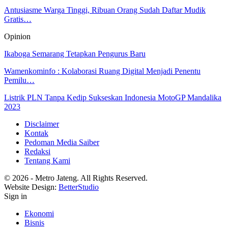
Antusiasme Warga Tinggi, Ribuan Orang Sudah Daftar Mudik
Gratis…
Opinion
Ikaboga Semarang Tetapkan Pengurus Baru
Wamenkominfo : Kolaborasi Ruang Digital Menjadi Penentu
Pemilu…
Listrik PLN Tanpa Kedip Sukseskan Indonesia MotoGP Mandalika
2023
Disclaimer
Kontak
Pedoman Media Saiber
Redaksi
Tentang Kami
© 2026 - Metro Jateng. All Rights Reserved.
Website Design:
BetterStudio
Sign in
Ekonomi
Bisnis