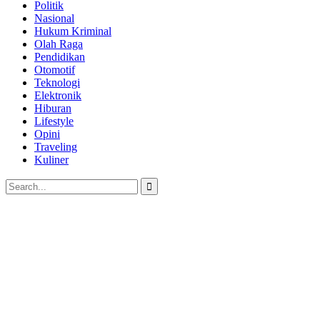
Politik
Nasional
Hukum Kriminal
Olah Raga
Pendidikan
Otomotif
Teknologi
Elektronik
Hiburan
Lifestyle
Opini
Traveling
Kuliner