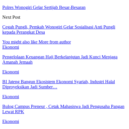
Polres Wonogiri Gelar Sertijab Besar-Besaran
Next Post
Cegah Pungli, Pemkab Wonogiri Gelar Sosialisasi Anti Pungli
kepada Perangkat Desa
You might also like
More from author
Ekonomi
Pengelolaan Keuangan Haji Berkelanjutan Jadi Kunci Menjaga
Amanah Jemaah
Ekonomi
BI Jateng Bangun Ekosistem Ekonomi Syariah, Industri Halal
Diproyeksikan Jadi Sumber…
Ekonomi
Bulog Campus Preneur , Cetak Mahasiswa Jadi Pengusaha Pangan
Lewat RPK
Ekonomi