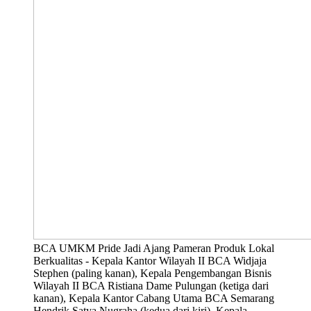
BCA UMKM Pride Jadi Ajang Pameran Produk Lokal
Berkualitas - Kepala Kantor Wilayah II BCA Widjaja
Stephen (paling kanan), Kepala Pengembangan Bisnis
Wilayah II BCA Ristiana Dame Pulungan (ketiga dari
kanan), Kepala Kantor Cabang Utama BCA Semarang
Hendrik Satya Nugraha (kedua dari kiri), Kepala