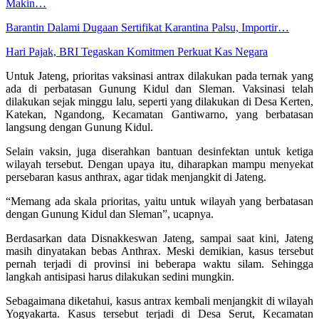
Makin…
Barantin Dalami Dugaan Sertifikat Karantina Palsu, Importir…
Hari Pajak, BRI Tegaskan Komitmen Perkuat Kas Negara
Untuk Jateng, prioritas vaksinasi antrax dilakukan pada ternak yang
ada di perbatasan Gunung Kidul dan Sleman. Vaksinasi telah
dilakukan sejak minggu lalu, seperti yang dilakukan di Desa Kerten,
Katekan, Ngandong, Kecamatan Gantiwarno, yang berbatasan
langsung dengan Gunung Kidul.
Selain vaksin, juga diserahkan bantuan desinfektan untuk ketiga
wilayah tersebut. Dengan upaya itu, diharapkan mampu menyekat
persebaran kasus anthrax, agar tidak menjangkit di Jateng.
“Memang ada skala prioritas, yaitu untuk wilayah yang berbatasan
dengan Gunung Kidul dan Sleman”, ucapnya.
Berdasarkan data Disnakkeswan Jateng, sampai saat kini, Jateng
masih dinyatakan bebas Anthrax. Meski demikian, kasus tersebut
pernah terjadi di provinsi ini beberapa waktu silam. Sehingga
langkah antisipasi harus dilakukan sedini mungkin.
Sebagaimana diketahui, kasus antrax kembali menjangkit di wilayah
Yogyakarta. Kasus tersebut terjadi di Desa Serut, Kecamatan