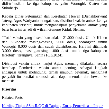
didistribusikan ke tiga kabupaten, yaitu Wonogiri, Klaten dan
Sukoharjo.
Kepala Dinas Peternakan dan Kesehatan Hewan (Disnakkeswan)
Jateng, Agus Wariyanto mengatakan, distribusi vaksin antrax ke tiga
kabupaten tersebut, untuk mengantisipasi penyebaran antrax yang
baru-baru ini terjadi di wilayh Gunung Kidul, Sleman.
“Total vaksin yang diserahkan adalah 21.000 dosis. Untuk Klaten
dan Sukoharjo masing-masing 5.000 dosis, sedangkan untuk
Wonogiri 8.000 dosis dan sudah didistribusian. Hari ini ditambah
3.000 dosis, masing-masing 1.000 dosis untuk tiga kabupaten
tersebut”, terangnya, Senin (18/3/2024).
Distribusi vaksin antrax, lanjut Agus, memang dilakukan secara
bertahap. Pemberian vaksin antraz penting, sebagai langkah
antisipasi untuk melindungi ternak maupun peternak, mengingat
penyakit itu bersifat zoonosis atau dapat menular dari hewan ke
manusia.
Prioritas
Related Posts
Karding Tinjau SSm JI-QC di Tanjung Emas, Pemeriksaan Impor