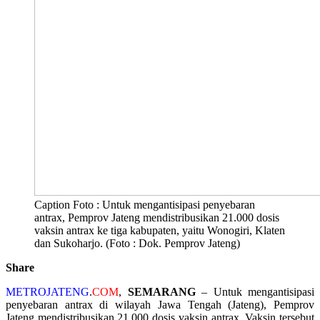
Caption Foto : Untuk mengantisipasi penyebaran
antrax, Pemprov Jateng mendistribusikan 21.000 dosis
vaksin antrax ke tiga kabupaten, yaitu Wonogiri, Klaten
dan Sukoharjo. (Foto : Dok. Pemprov Jateng)
Share
METROJATENG
.
COM
,
SEMARANG
– Untuk mengantisipasi
penyebaran antrax di wilayah Jawa Tengah (Jateng), Pemprov
Jateng mendistribusikan 21.000 dosis vaksin antrax. Vaksin tersebut