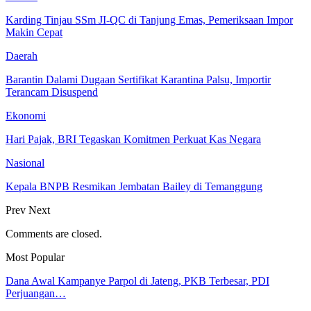
Karding Tinjau SSm JI-QC di Tanjung Emas, Pemeriksaan Impor
Makin Cepat
Daerah
Barantin Dalami Dugaan Sertifikat Karantina Palsu, Importir
Terancam Disuspend
Ekonomi
Hari Pajak, BRI Tegaskan Komitmen Perkuat Kas Negara
Nasional
Kepala BNPB Resmikan Jembatan Bailey di Temanggung
Prev
Next
Comments are closed.
Most Popular
Dana Awal Kampanye Parpol di Jateng, PKB Terbesar, PDI
Perjuangan…