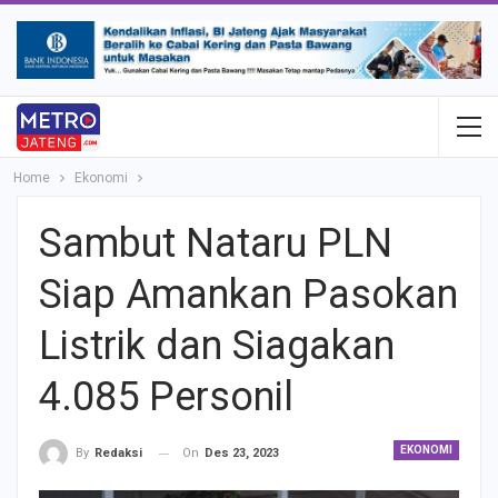
Home
Ekonomi
Sambut Nataru PLN
Siap Amankan Pasokan
Listrik dan Siagakan
4.085 Personil
EKONOMI
On
Des 23, 2023
By
Redaksi