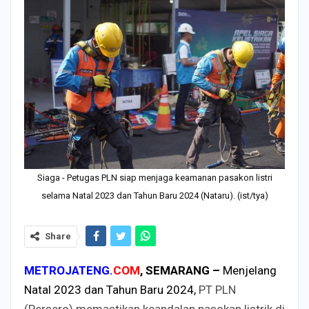
Siaga - Petugas PLN siap menjaga keamanan pasakon listri
selama Natal 2023 dan Tahun Baru 2024 (Nataru). (ist/tya)
Share
METROJATENG.
COM
, SEMARANG –
Menjelang
Natal 2023 dan Tahun Baru 2024,
PT PLN
(Persero) memastikan keandalan pasokan listrik di