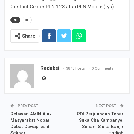
Contact Center PLN 123 atau PLN Mobile.(tya)
pln
Share
Redaksi
3878 Posts
0 Comments
PREV POST
NEXT POST
Relawan AMIN Ajak
PDI Perjuangan Tebar
Masyarakat Nobar
Suka Cita Kampanye,
Debat Cawapres di
Senam Sicita Banjir
Sekber
Hadiah