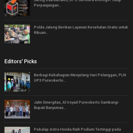
Perpanjangan…
Polda Jateng Berikan Layanan Kesehatan Gratis untuk
Ribuan…
Editors' Picks
Berbagi Kebahagian Menjelang Hari Pelanggan, PLN
UP3 Purwokerto…
Jalin Sinergitas, Al Irsyad Purwokerto Sambangi
Bupati Banyumas…
Pebalap Astra Honda Raih Podium Tertinggi pada