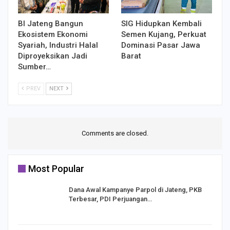
BI Jateng Bangun
SIG Hidupkan Kembali
Ekosistem Ekonomi
Semen Kujang, Perkuat
Syariah, Industri Halal
Dominasi Pasar Jawa
Diproyeksikan Jadi
Barat
Sumber…
PREV
NEXT
Comments are closed.
Most Popular
Dana Awal Kampanye Parpol di Jateng, PKB
Terbesar, PDI Perjuangan…