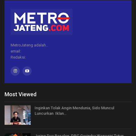
MetroJateng adalah..
email:
Redaksi:
Most Viewed
Inginkan Tolak Angin Mendunia, Sido Muncul
Luncurkan Iklan…
Jaring Dua Bacalon, DPC Gerindra Wonogiri Tutup