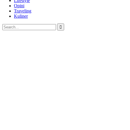
Lifestyle
Opini
Traveling
Kuliner