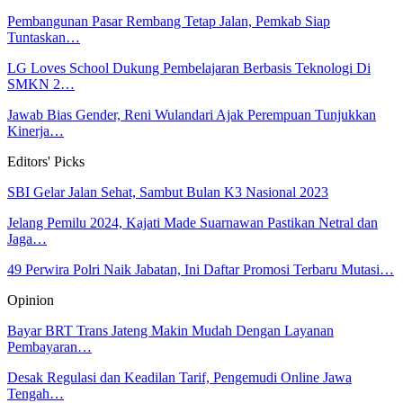
Pembangunan Pasar Rembang Tetap Jalan, Pemkab Siap
Tuntaskan…
LG Loves School Dukung Pembelajaran Berbasis Teknologi Di
SMKN 2…
Jawab Bias Gender, Reni Wulandari Ajak Perempuan Tunjukkan
Kinerja…
Editors' Picks
SBI Gelar Jalan Sehat, Sambut Bulan K3 Nasional 2023
Jelang Pemilu 2024, Kajati Made Suarnawan Pastikan Netral dan
Jaga…
49 Perwira Polri Naik Jabatan, Ini Daftar Promosi Terbaru Mutasi…
Opinion
Bayar BRT Trans Jateng Makin Mudah Dengan Layanan
Pembayaran…
Desak Regulasi dan Keadilan Tarif, Pengemudi Online Jawa
Tengah…