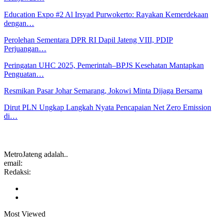
Education Expo #2 Al Irsyad Purwokerto: Rayakan Kemerdekaan
dengan…
Perolehan Sementara DPR RI Dapil Jateng VIII, PDIP
Perjuangan…
Peringatan UHC 2025, Pemerintah–BPJS Kesehatan Mantapkan
Penguatan…
Resmikan Pasar Johar Semarang, Jokowi Minta Dijaga Bersama
Dirut PLN Ungkap Langkah Nyata Pencapaian Net Zero Emission
di…
MetroJateng adalah..
email:
Redaksi:
Most Viewed