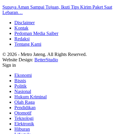
Supaya Aman Sampai Tujuan, Ikuti Tips Kirim Paket Saat
Lebaran…
Disclaimer
Kontak
Pedoman Media Saiber
Redaksi
Tentang Kami
© 2026 - Metro Jateng. All Rights Reserved.
Website Design:
BetterStudio
Sign in
Ekonomi
Bisnis
Politik
Nasional
Hukum Kriminal
Olah Raga
Pendidikan
Otomotif
Teknologi
Elektronik
Hiburan