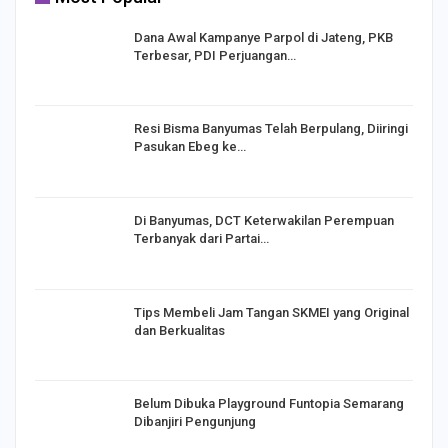
Dana Awal Kampanye Parpol di Jateng, PKB
Terbesar, PDI Perjuangan…
I,
Resi Bisma Banyumas Telah Berpulang, Diiringi
Pasukan Ebeg ke…
Di Banyumas, DCT Keterwakilan Perempuan
Terbanyak dari Partai…
Tips Membeli Jam Tangan SKMEI yang Original
dan Berkualitas
Belum Dibuka Playground Funtopia Semarang
Dibanjiri Pengunjung