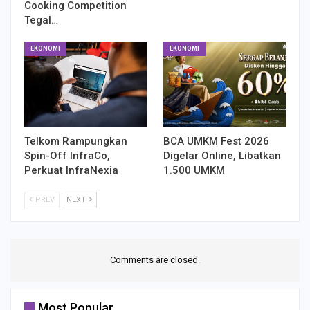
Cooking Competition
Tegal…
EKONOMI
EKONOMI
Telkom Rampungkan
BCA UMKM Fest 2026
Spin-Off InfraCo,
Digelar Online, Libatkan
Perkuat InfraNexia
1.500 UMKM
PREV
NEXT
Comments are closed.
Most Popular