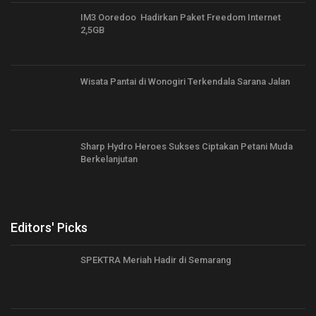
IM3 Ooredoo Hadirkan Paket Freedom Internet
2,5GB
Wisata Pantai di Wonogiri Terkendala Sarana Jalan
Sharp Hydro Heroes Sukses Ciptakan Petani Muda
Berkelanjutan
Editors' Picks
SPEKTRA Meriah Hadir di Semarang