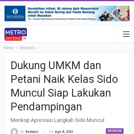
Home
Ekonomi
Dukung UMKM dan
Petani Naik Kelas Sido
Muncul Siap Lakukan
Pendampingan
Menkop Apresiasi Langkah Sido Muncul
EKONOMI
On
Agu 8, 2023
By
Redaksi