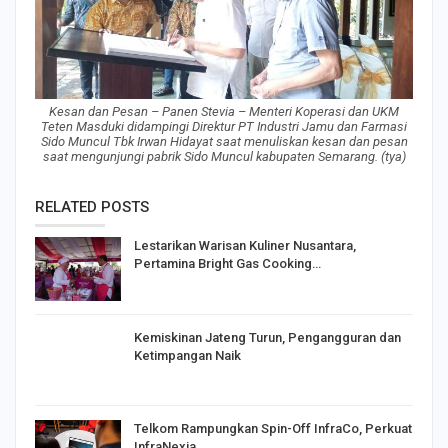
Kesan dan Pesan – Panen Stevia – Menteri Koperasi dan UKM
Teten Masduki didampingi Direktur PT Industri Jamu dan Farmasi
Sido Muncul Tbk Irwan Hidayat saat menuliskan kesan dan pesan
saat mengunjungi pabrik Sido Muncul kabupaten Semarang. (tya)
RELATED POSTS
Lestarikan Warisan Kuliner Nusantara,
Pertamina Bright Gas Cooking…
Kemiskinan Jateng Turun, Pengangguran dan
Ketimpangan Naik
Telkom Rampungkan Spin-Off InfraCo, Perkuat
InfraNexia