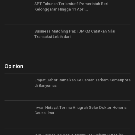
SPT Tahunan Terlambat? Pemerintah Beri
Kelonggaran Hingga 11 April…
Business Matching PaDi UMKM Catatkan Nilai
Transaksi Lebih dari…
Opinion
Empat Cabor Ramaikan Kejuaraan Tarkam Kemenpora
di Banyumas
Irwan Hidayat Terima Anugrah Gelar Doktor Honoris
Causa Ilmu…