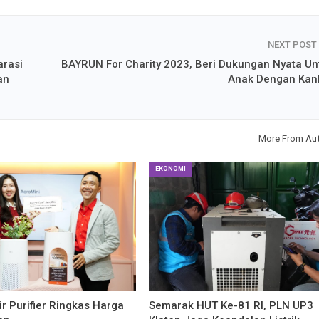
NEXT POST
arasi
BAYRUN For Charity 2023, Beri Dukungan Nyata Un
an
Anak Dengan Kan
More From Au
EKONOMI
Air Purifier Ringkas Harga
Semarak HUT Ke-81 RI, PLN UP3