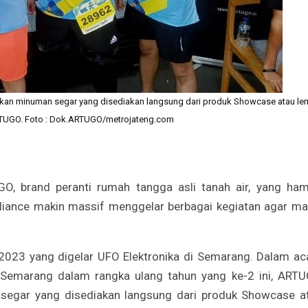
kan minuman segar yang disediakan langsung dari produk Showcase atau le
TUGO. Foto : Dok.ARTUGO/metrojateng.com
O, brand peranti rumah tangga asli tanah air, yang ham
iance makin massif menggelar berbagai kegiatan agar ma
 2023 yang digelar UFO Elektronika di Semarang. Dalam ac
a Semarang dalam rangka ulang tahun yang ke-2 ini, ART
egar yang disediakan langsung dari produk Showcase a