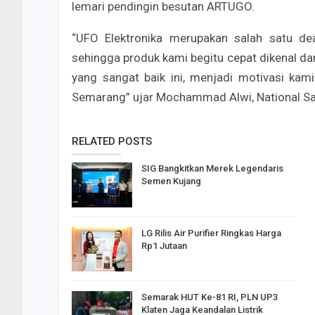
lemari pendingin besutan ARTUGO.
“UFO Elektronika merupakan salah satu d
sehingga produk kami begitu cepat dikenal da
yang sangat baik ini, menjadi motivasi kam
Semarang” ujar Mochammad Alwi, National S
RELATED POSTS
SIG Bangkitkan Merek Legendaris
Semen Kujang
LG Rilis Air Purifier Ringkas Harga
Rp1 Jutaan
Semarak HUT Ke-81 RI, PLN UP3
Klaten Jaga Keandalan Listrik