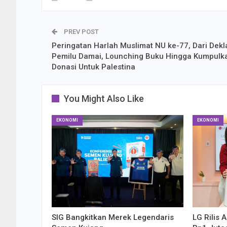
PREV POST
Peringatan Harlah Muslimat NU ke-77, Dari Dekl
Pemilu Damai, Lounching Buku Hingga Kumpulk
Donasi Untuk Palestina
You Might Also Like
EKONOMI
EKONOMI
SIG Bangkitkan Merek Legendaris
LG Rilis 