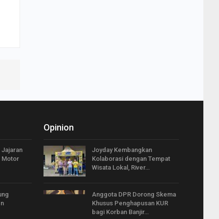
Opinion
 Jajaran
Joyday Kembangkan
 Motor
Kolaborasi dengan Tempat
Wisata Lokal, River…
ung
Anggota DPR Dorong Skema
en
Khusus Penghapusan KUR
bagi Korban Banjir…