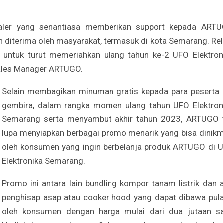
ealer yang senantiasa memberikan support kepada ART
n diterima oleh masyarakat, termasuk di kota Semarang. Rel
i untuk turut memeriahkan ulang tahun ke-2 UFO Elektron
ales Manager ARTUGO.
Selain membagikan minuman gratis kepada para peserta l
gembira, dalam rangka momen ulang tahun UFO Elektron
Semarang serta menyambut akhir tahun 2023, ARTUGO 
lupa menyiapkan berbagai promo menarik yang bisa dinikm
oleh konsumen yang ingin berbelanja produk ARTUGO di 
Elektronika Semarang.
Promo ini antara lain bundling kompor tanam listrik dan a
penghisap asap atau cooker hood yang dapat dibawa pul
oleh konsumen dengan harga mulai dari dua jutaan sa