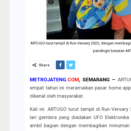
ARTUGO turut tampil di Run-Versary 2023, dengan membagi
pendingin besutan AR
Share
METROJATENG.
COM
, SEMARANG –
ARTUG
empat tahun ini meramaikan pasar home appl
dikenal oleh masyarakat.
Kali ini ARTUGO turut tampil di Run-Versary
lari gembira yang diadakan UFO Elektronik
ambil bagian dengan membagikan minuman s