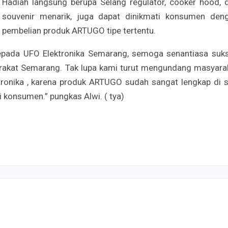
Hadiah langsung berupa Selang regulator, cooker hood, 
souvenir menarik, juga dapat dinikmati konsumen den
pembelian produk ARTUGO tipe tertentu.
epada UFO Elektronika Semarang, semoga senantiasa suk
arakat Semarang. Tak lupa kami turut mengundang masyara
onika , karena produk ARTUGO sudah sangat lengkap di si
 konsumen.” pungkas Alwi. ( tya)