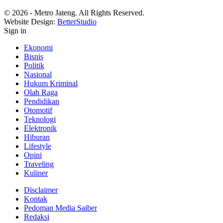
© 2026 - Metro Jateng. All Rights Reserved.
Website Design:
BetterStudio
Sign in
Ekonomi
Bisnis
Politik
Nasional
Hukum Kriminal
Olah Raga
Pendidikan
Otomotif
Teknologi
Elektronik
Hiburan
Lifestyle
Opini
Traveling
Kuliner
Disclaimer
Kontak
Pedoman Media Saiber
Redaksi