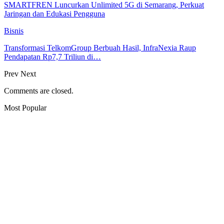
SMARTFREN Luncurkan Unlimited 5G di Semarang, Perkuat
Jaringan dan Edukasi Pengguna
Bisnis
Transformasi TelkomGroup Berbuah Hasil, InfraNexia Raup
Pendapatan Rp7,7 Triliun di…
Prev
Next
Comments are closed.
Most Popular