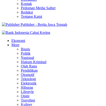
Kontak
Pedoman Media Saiber
Redaksi
Tentang Kami
Publisher - Berita Jawa Tengah
Ekonomi
More
Bisnis
Politik
Nasional
Hukum Kriminal
Olah Raga
Pendidikan
Otomotif
Teknologi
Elektronik
Hiburan
Lifestyle
Opini
Traveling
Kuliner