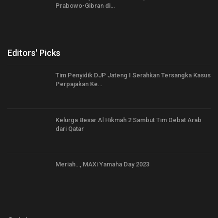
Prabowo-Gibran di…
Editors' Picks
Tim Penyidik DJP Jateng I Serahkan Tersangka Kasus
Perpajakan Ke…
Kelurga Besar Al Hikmah 2 Sambut Tim Debat Arab
dari Qatar
Meriah…, MAXi Yamaha Day 2023