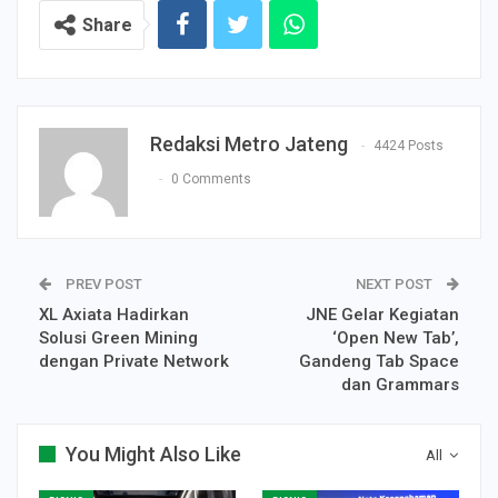
Share
Redaksi Metro Jateng
4424 Posts
0 Comments
PREV POST
NEXT POST
XL Axiata Hadirkan
JNE Gelar Kegiatan
Solusi Green Mining
‘Open New Tab’,
dengan Private Network
Gandeng Tab Space
dan Grammars
You Might Also Like
All