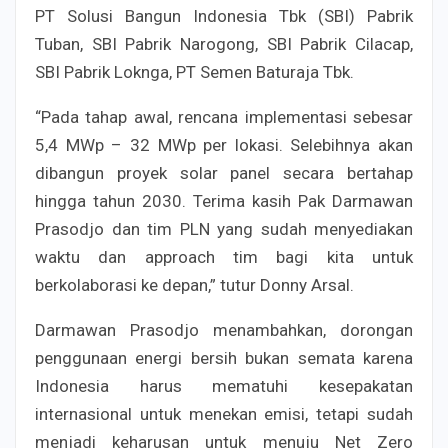
PT Solusi Bangun Indonesia Tbk (SBI) Pabrik
Tuban, SBI Pabrik Narogong, SBI Pabrik Cilacap,
SBI Pabrik Loknga, PT Semen Baturaja Tbk.
“Pada tahap awal, rencana implementasi sebesar
5,4 MWp – 32 MWp per lokasi. Selebihnya akan
dibangun proyek solar panel secara bertahap
hingga tahun 2030. Terima kasih Pak Darmawan
Prasodjo dan tim PLN yang sudah menyediakan
waktu dan approach tim bagi kita untuk
berkolaborasi ke depan,” tutur Donny Arsal.
Darmawan Prasodjo menambahkan, dorongan
penggunaan energi bersih bukan semata karena
Indonesia harus mematuhi kesepakatan
internasional untuk menekan emisi, tetapi sudah
menjadi keharusan untuk menuju Net Zero