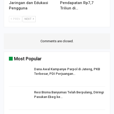
Jaringan dan Edukasi
Pendapatan Rp7,7
Pengguna
Triliun di…
PREV
NEXT
Comments are closed.
Most Popular
Dana Awal Kampanye Parpol di Jateng, PKB
Terbesar, PDI Perjuangan…
I,
Resi Bisma Banyumas Telah Berpulang, Diiringi
Pasukan Ebeg ke…