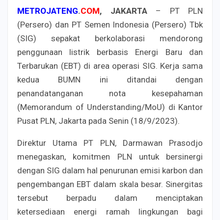
METROJATENG
.
COM
, JAKARTA
– PT PLN
(Persero) dan PT Semen Indonesia (Persero) Tbk
(SIG) sepakat berkolaborasi mendorong
penggunaan listrik berbasis Energi Baru dan
Terbarukan (EBT) di area operasi SIG. Kerja sama
kedua BUMN ini ditandai dengan
penandatanganan nota kesepahaman
(Memorandum of Understanding/MoU) di Kantor
Pusat PLN, Jakarta pada Senin (18/9/2023).
Direktur Utama PT PLN, Darmawan Prasodjo
menegaskan, komitmen PLN untuk bersinergi
dengan SIG dalam hal penurunan emisi karbon dan
pengembangan EBT dalam skala besar. Sinergitas
tersebut berpadu dalam menciptakan
ketersediaan energi ramah lingkungan bagi