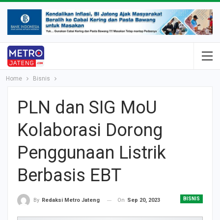
Home
Bisnis
PLN dan SIG MoU
Kolaborasi Dorong
Penggunaan Listrik
Berbasis EBT
BISNIS
On
Sep 20, 2023
By
Redaksi Metro Jateng