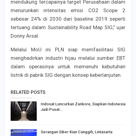
mendukung tercapainya target Perusahaan dalam
menurunkan intensitas emisi CO2 Scope 2
sebesar 24% di 2030 dari baseline 2019 seperti
tertuang dalam Sustainability Road Map SIG,” ujar
Donny Arsal.
Melalui MoU ini PLN siap memfasilitasi SIG
menghadirkan industri hijau melalui sumber EBT
dalam operasinya untuk memenuhi kebutuhan
listrik di pabrik SIG dengan konsep keberlanjutan.
RELATED POSTS
Indosat Luncurkan Zankore, Siapkan Indonesia
Jadi Pusat…
Serangan Siber Kian Canggih, Lintasarta