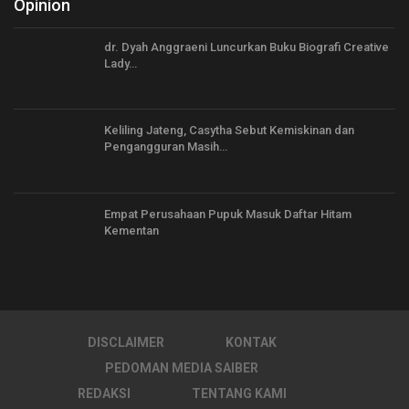
Opinion
dr. Dyah Anggraeni Luncurkan Buku Biografi Creative
Lady…
Keliling Jateng, Casytha Sebut Kemiskinan dan
Pengangguran Masih…
Empat Perusahaan Pupuk Masuk Daftar Hitam
Kementan
DISCLAIMER
KONTAK
PEDOMAN MEDIA SAIBER
REDAKSI
TENTANG KAMI