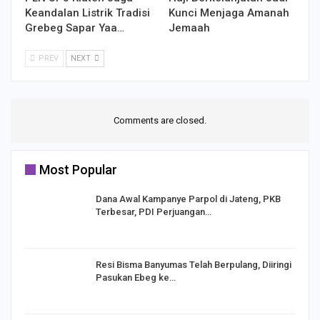
Keandalan Listrik Tradisi
Kunci Menjaga Amanah
Grebeg Sapar Yaa…
Jemaah
PREV
NEXT
Comments are closed.
Most Popular
Dana Awal Kampanye Parpol di Jateng, PKB
Terbesar, PDI Perjuangan…
I,
Resi Bisma Banyumas Telah Berpulang, Diiringi
Pasukan Ebeg ke…