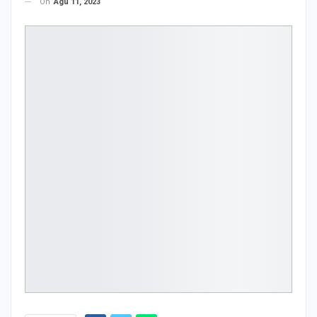
On
Agu 11, 2023