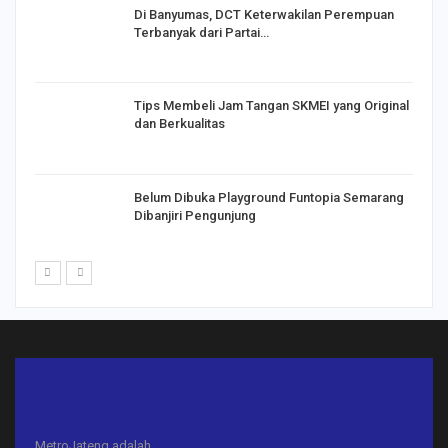
Di Banyumas, DCT Keterwakilan Perempuan
Terbanyak dari Partai…
Tips Membeli Jam Tangan SKMEI yang Original
dan Berkualitas
Belum Dibuka Playground Funtopia Semarang
Dibanjiri Pengunjung
MetroJateng adalah..