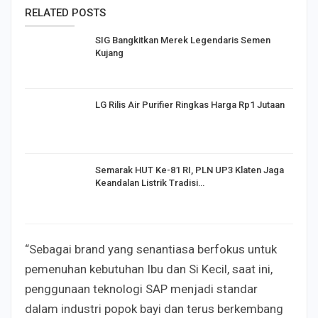
RELATED POSTS
SIG Bangkitkan Merek Legendaris Semen
Kujang
LG Rilis Air Purifier Ringkas Harga Rp1 Jutaan
Semarak HUT Ke-81 RI, PLN UP3 Klaten Jaga
Keandalan Listrik Tradisi…
“Sebagai brand yang senantiasa berfokus untuk
pemenuhan kebutuhan Ibu dan Si Kecil, saat ini,
penggunaan teknologi SAP menjadi standar
dalam industri popok bayi dan terus berkembang