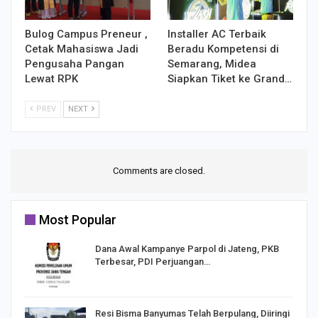
Bulog Campus Preneur ,
Installer AC Terbaik
Cetak Mahasiswa Jadi
Beradu Kompetensi di
Pengusaha Pangan
Semarang, Midea
Lewat RPK
Siapkan Tiket ke Grand…
PREV
NEXT
Comments are closed.
Most Popular
Dana Awal Kampanye Parpol di Jateng, PKB
Terbesar, PDI Perjuangan…
I,
Resi Bisma Banyumas Telah Berpulang, Diiringi