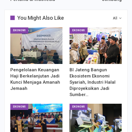
You Might Also Like
All
EKONOMI
EKONOMI
Pengelolaan Keuangan
BI Jateng Bangun
Haji Berkelanjutan Jadi
Ekosistem Ekonomi
Kunci Menjaga Amanah
Syariah, Industri Halal
Jemaah
Diproyeksikan Jadi
Sumber…
EKONOMI
EKONOMI