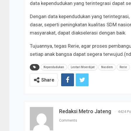
data kependudukan yang terintegrasi dapat s
Dengan data kependudukan yang terintegrasi,
dasar, seperti peningkatan kualitas SDM nasio
masyarakat, dapat diakselerasi dengan baik.
Tujuannya, tegas Rerie, agar proses pembang
setiap anak bangsa dapat segera terwujud.(n
Kependudukan
Lestari Moerdijat
Nasdem
Rerie
Share
Redaksi Metro Jateng
4424 Po
Comments