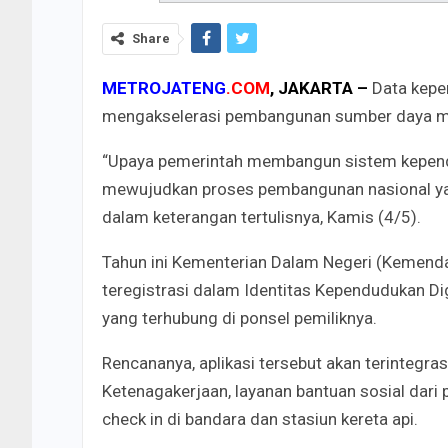
Share
METROJATENG
.COM
, JAKARTA –
Data kepe
mengakselerasi pembangunan sumber daya ma
“Upaya pemerintah membangun sistem kependu
mewujudkan proses pembangunan nasional yang 
dalam keterangan tertulisnya, Kamis (4/5).
Tahun ini Kementerian Dalam Negeri (Kemend
teregistrasi dalam Identitas Kependudukan Digi
yang terhubung di ponsel pemiliknya.
Rencananya, aplikasi tersebut akan terintegr
Ketenagakerjaan, layanan bantuan sosial dari 
check in di bandara dan stasiun kereta api.