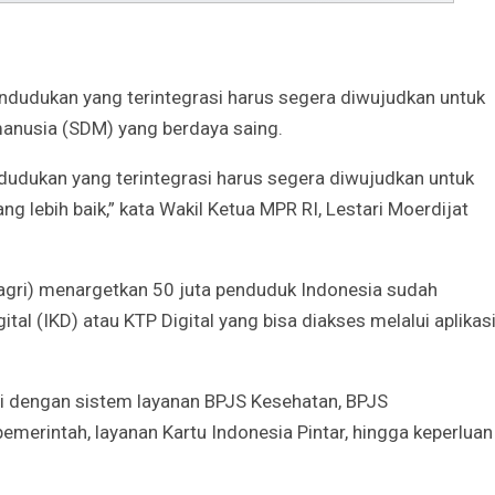
ndudukan yang terintegrasi harus segera diwujudkan untuk
nusia (SDM) yang berdaya saing.
dukan yang terintegrasi harus segera diwujudkan untuk
lebih baik,” kata Wakil Ketua MPR RI, Lestari Moerdijat
agri) menargetkan 50 juta penduduk Indonesia sudah
tal (IKD) atau KTP Digital yang bisa diakses melalui aplikas
asi dengan sistem layanan BPJS Kesehatan, BPJS
pemerintah, layanan Kartu Indonesia Pintar, hingga keperluan