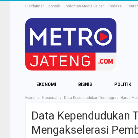
Disclaimer
Kontak
Pedoman Media Saiber
Redaksi
Tenta
EKONOMI
BISNIS
POLITIK
Home
Nasional
Data Kependudukan Terintegrasi Harus M
Data Kependudukan T
Mengakselerasi Pem