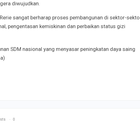
egera diwujudkan.
 Rerie sangat berharap proses pembangunan di sektor-sekto
nal, pengentasan kemiskinan dan perbaikan status gizi
unan SDM nasional yang menyasar peningkatan daya saing
da)
sts
0