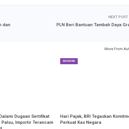
NEXT POST
h dan
PLN Beri Bantuan Tambah Daya Gra
More From Au
EKONOMI
Dalami Dugaan Sertifikat
Hari Pajak, BRI Tegaskan Komitm
 Palsu, Importir Terancam
Perkuat Kas Negara
d