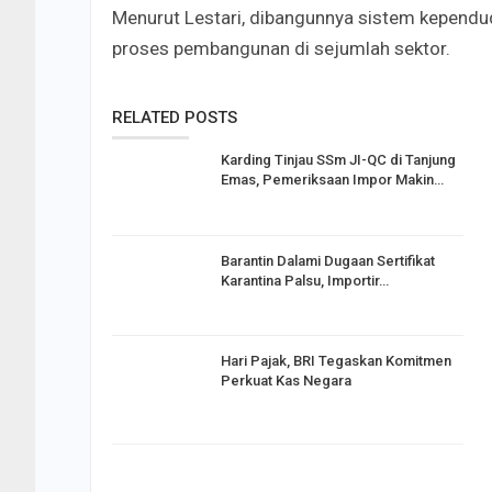
Menurut Lestari, dibangunnya sistem kepend
proses pembangunan di sejumlah sektor.
RELATED POSTS
Karding Tinjau SSm JI-QC di Tanjung
Emas, Pemeriksaan Impor Makin…
Barantin Dalami Dugaan Sertifikat
Karantina Palsu, Importir…
Hari Pajak, BRI Tegaskan Komitmen
Perkuat Kas Negara