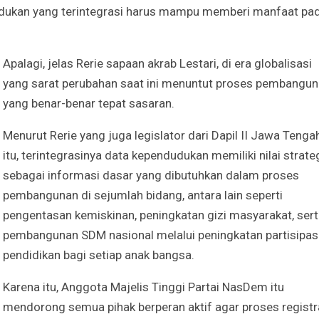
udukan yang terintegrasi harus mampu memberi manfaat pa
Apalagi, jelas Rerie sapaan akrab Lestari, di era globalisasi
yang sarat perubahan saat ini menuntut proses pembangu
yang benar-benar tepat sasaran.
Menurut Rerie yang juga legislator dari Dapil II Jawa Tenga
itu, terintegrasinya data kependudukan memiliki nilai strate
sebagai informasi dasar yang dibutuhkan dalam proses
pembangunan di sejumlah bidang, antara lain seperti
pengentasan kemiskinan, peningkatan gizi masyarakat, ser
pembangunan SDM nasional melalui peningkatan partisipas
pendidikan bagi setiap anak bangsa.
Karena itu, Anggota Majelis Tinggi Partai NasDem itu
mendorong semua pihak berperan aktif agar proses registr