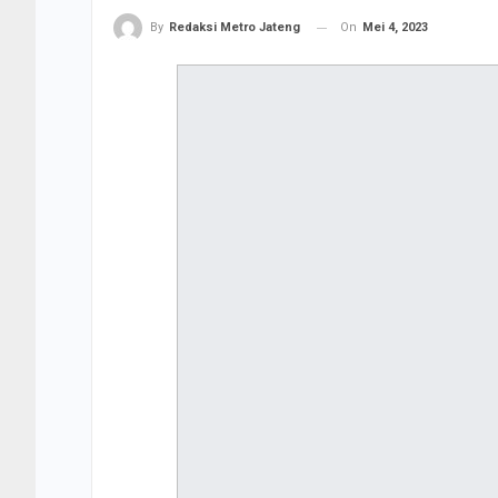
On
Mei 4, 2023
By
Redaksi Metro Jateng