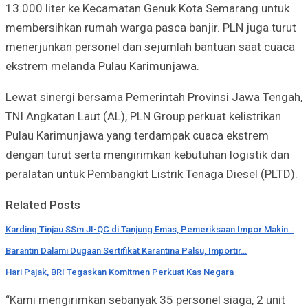
13.000 liter ke Kecamatan Genuk Kota Semarang untuk
membersihkan rumah warga pasca banjir. PLN juga turut
menerjunkan personel dan sejumlah bantuan saat cuaca
ekstrem melanda Pulau Karimunjawa.
Lewat sinergi bersama Pemerintah Provinsi Jawa Tengah,
TNI Angkatan Laut (AL), PLN Group perkuat kelistrikan
Pulau Karimunjawa yang terdampak cuaca ekstrem
dengan turut serta mengirimkan kebutuhan logistik dan
peralatan untuk Pembangkit Listrik Tenaga Diesel (PLTD).
Related Posts
Karding Tinjau SSm JI-QC di Tanjung Emas, Pemeriksaan Impor Makin…
Barantin Dalami Dugaan Sertifikat Karantina Palsu, Importir…
Hari Pajak, BRI Tegaskan Komitmen Perkuat Kas Negara
“Kami mengirimkan sebanyak 35 personel siaga, 2 unit