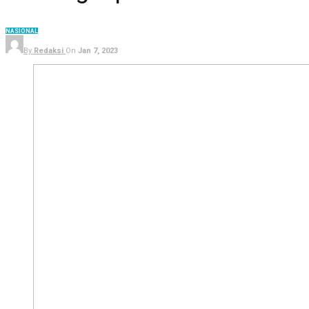
NASIONAL
By
Redaksi
On
Jan 7, 2023