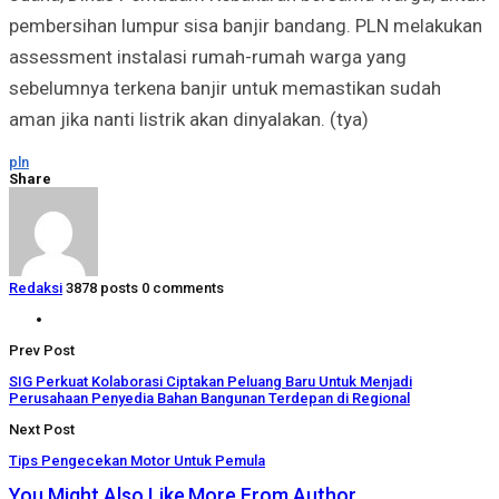
pembersihan lumpur sisa banjir bandang. PLN melakukan
assessment instalasi rumah-rumah warga yang
sebelumnya terkena banjir untuk memastikan sudah
aman jika nanti listrik akan dinyalakan. (tya)
pln
Share
Redaksi
3878 posts
0 comments
Prev Post
SIG Perkuat Kolaborasi Ciptakan Peluang Baru Untuk Menjadi
Perusahaan Penyedia Bahan Bangunan Terdepan di Regional
Next Post
Tips Pengecekan Motor Untuk Pemula
You Might Also Like
More From Author