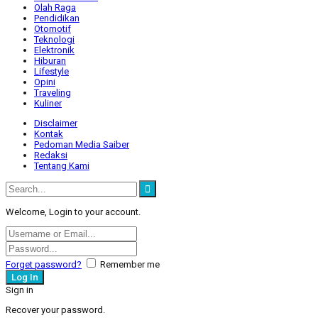
Olah Raga
Pendidikan
Otomotif
Teknologi
Elektronik
Hiburan
Lifestyle
Opini
Traveling
Kuliner
Disclaimer
Kontak
Pedoman Media Saiber
Redaksi
Tentang Kami
Welcome, Login to your account.
Forget password?
Remember me
Sign in
Recover your password.