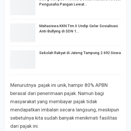
Pengusaha Pangan Lewat…
Mahasiswa KKN Tim II Undip Gelar Sosialisasi
Anti-Bullying di SDN 1…
Sekolah Rakyat di Jateng Tampung 2.692 Siswa
Menurutnya pajak ini unik, hampir 80% APBN
berasal dari penerimaan pajak. Namun bagi
masyarakat yang membayar pajak tidak
mendapatkan imbalan secara langsung, meskipun
sebetulnya kita sudah banyak menikmati fasilitas
dari pajak ini.