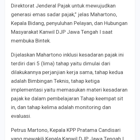
Direktorat Jenderal Pajak untuk mewujudkan
generasi emas sadar pajak,” jelas Mahartono,
Kepala Bidang, penyuluhan Pelayan, dan Hubungan
Masyarakat Kanwil DJP Jawa Tengah I saat
membuka Bintek.
Dijelaskan Mahartono inklusi kesadaran pajak ini
terdiri dari 5 (lima) tahap yaitu dimulai dari
dilakukannya perjanjian kerja sama, tahap kedua
adalah Bimbingan Teknis, tahap ketiga
implementasi yaitu memasukan materi kesadaran
pajak ke dalam pembelajaran Tahap keempat sit
in, dan tahap kelima adalah monitoring dan
evaluasi.
Petrus Martono, Kepala KPP Pratama Candisari
yang mewakili Kepala Kanwil DJP Jawa Tengah I