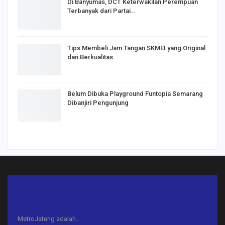
Di Banyumas, DCT Keterwakilan Perempuan
Terbanyak dari Partai…
Tips Membeli Jam Tangan SKMEI yang Original
dan Berkualitas
Belum Dibuka Playground Funtopia Semarang
Dibanjiri Pengunjung
MetroJateng adalah..