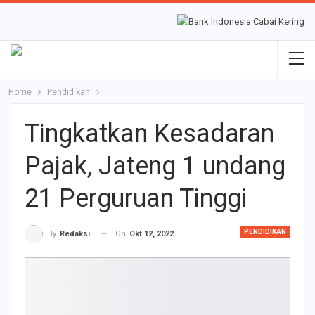
Home
Pendidikan
Tingkatkan Kesadaran
Pajak, Jateng 1 undang
21 Perguruan Tinggi
PENDIDIKAN
On
Okt 12, 2022
By
Redaksi