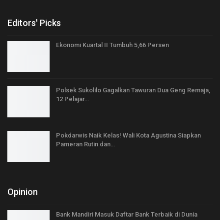
Editors' Picks
Ekonomi Kuartal II Tumbuh 5,66 Persen
Polsek Sukolilo Gagalkan Tawuran Dua Geng Remaja,
12 Pelajar…
Pokdarwis Naik Kelas! Wali Kota Agustina Siapkan
Pameran Rutin dan…
Opinion
Bank Mandiri Masuk Daftar Bank Terbaik di Dunia