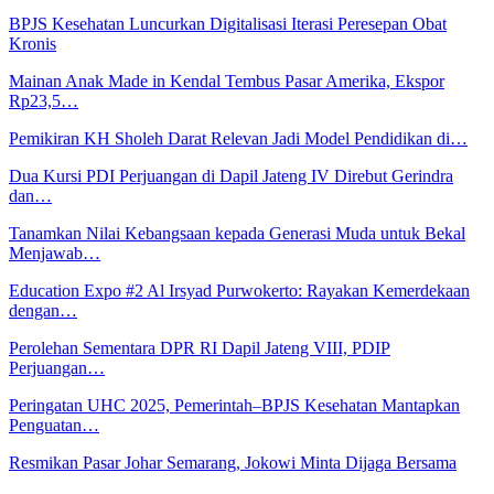
BPJS Kesehatan Luncurkan Digitalisasi Iterasi Peresepan Obat
Kronis
Mainan Anak Made in Kendal Tembus Pasar Amerika, Ekspor
Rp23,5…
Pemikiran KH Sholeh Darat Relevan Jadi Model Pendidikan di…
Dua Kursi PDI Perjuangan di Dapil Jateng IV Direbut Gerindra
dan…
Tanamkan Nilai Kebangsaan kepada Generasi Muda untuk Bekal
Menjawab…
Education Expo #2 Al Irsyad Purwokerto: Rayakan Kemerdekaan
dengan…
Perolehan Sementara DPR RI Dapil Jateng VIII, PDIP
Perjuangan…
Peringatan UHC 2025, Pemerintah–BPJS Kesehatan Mantapkan
Penguatan…
Resmikan Pasar Johar Semarang, Jokowi Minta Dijaga Bersama