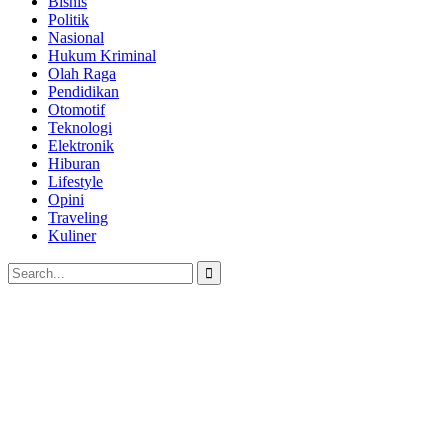
Bisnis
Politik
Nasional
Hukum Kriminal
Olah Raga
Pendidikan
Otomotif
Teknologi
Elektronik
Hiburan
Lifestyle
Opini
Traveling
Kuliner