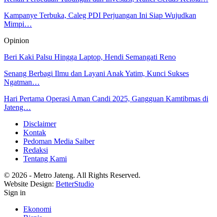
Kampanye Terbuka, Caleg PDI Perjuangan Ini Siap Wujudkan
Mimpi…
Opinion
Beri Kaki Palsu Hingga Laptop, Hendi Semangati Reno
Senang Berbagi Ilmu dan Layani Anak Yatim, Kunci Sukses
Ngatman…
Hari Pertama Operasi Aman Candi 2025, Gangguan Kamtibmas di
Jateng…
Disclaimer
Kontak
Pedoman Media Saiber
Redaksi
Tentang Kami
© 2026 - Metro Jateng. All Rights Reserved.
Website Design:
BetterStudio
Sign in
Ekonomi