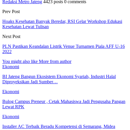
Redaksi Metro Jateng
4423 posts
0 comments
Prev Post
Hoaks Kesehatan Banyak Beredar, RSI Gelar Workshop Edukasi
Kesehatan Lewat Tulisan
Next Post
PLN Pastikan Keandalan Listrik Venue Turnamen Piala AFF U-16
2022
You might also like
More from author
Ekonomi
BI Jateng Bangun Ekosistem Ekonomi Syariah, Industri Halal
Diproyeksikan Jadi Sumber…
Ekonomi
Bulog Campus Preneur , Cetak Mahasiswa Jadi Pengusaha Pangan
Lewat RPK
Ekonomi
Installer AC Terbaik Beradu Kompetensi di Semarang, Midea